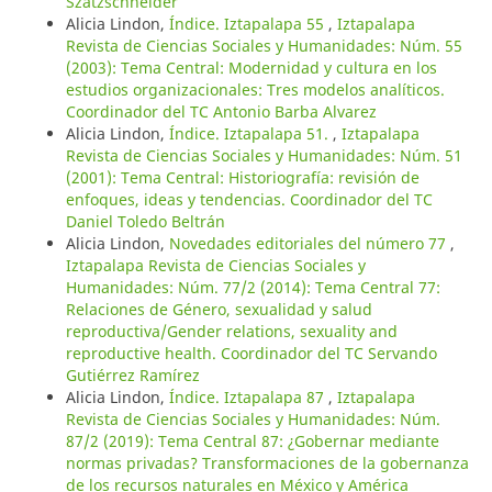
Szatzschneider
Alicia Lindon,
Índice. Iztapalapa 55
,
Iztapalapa
Revista de Ciencias Sociales y Humanidades: Núm. 55
(2003): Tema Central: Modernidad y cultura en los
estudios organizacionales: Tres modelos analíticos.
Coordinador del TC Antonio Barba Alvarez
Alicia Lindon,
Índice. Iztapalapa 51.
,
Iztapalapa
Revista de Ciencias Sociales y Humanidades: Núm. 51
(2001): Tema Central: Historiografía: revisión de
enfoques, ideas y tendencias. Coordinador del TC
Daniel Toledo Beltrán
Alicia Lindon,
Novedades editoriales del número 77
,
Iztapalapa Revista de Ciencias Sociales y
Humanidades: Núm. 77/2 (2014): Tema Central 77:
Relaciones de Género, sexualidad y salud
reproductiva/Gender relations, sexuality and
reproductive health. Coordinador del TC Servando
Gutiérrez Ramírez
Alicia Lindon,
Índice. Iztapalapa 87
,
Iztapalapa
Revista de Ciencias Sociales y Humanidades: Núm.
87/2 (2019): Tema Central 87: ¿Gobernar mediante
normas privadas? Transformaciones de la gobernanza
de los recursos naturales en México y América