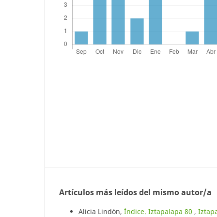
Artículos más leídos del mismo autor/a
Alicia Lindón,
Índice. Iztapalapa 80
,
Iztap