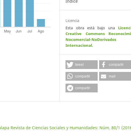
Indice
Licencia
Esta obra está bajo una
Licenc
Creative Commons Reconocimi
Nocomercial-NoDerivados
Internacional
.
tweet
compartir
compartir
mail
compartir
alapa Revista de Ciencias Sociales y Humanidades: Núm. 80/1 (2016