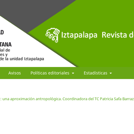
Avisos
Políticas editoriales
Estadísticas
d: una aproximación antropológica. Coordinadora del TC Patricia Safa Barraz