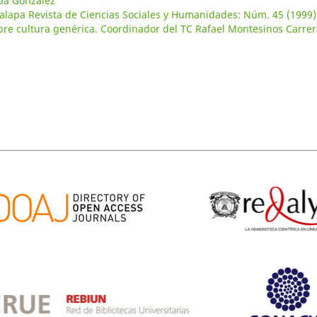
ba González
alapa Revista de Ciencias Sociales y Humanidades: Núm. 45 (1999)
bre cultura genérica. Coordinador del TC Rafael Montesinos Carre