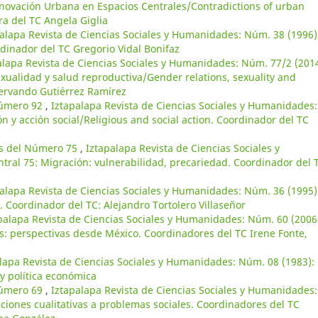
enovación Urbana en Espacios Centrales/Contradictions of urban
ra del TC Angela Giglia
alapa Revista de Ciencias Sociales y Humanidades: Núm. 38 (1996)
dinador del TC Gregorio Vidal Bonifaz
alapa Revista de Ciencias Sociales y Humanidades: Núm. 77/2 (2014
xualidad y salud reproductiva/Gender relations, sexuality and
Servando Gutiérrez Ramírez
número 92
,
Iztapalapa Revista de Ciencias Sociales y Humanidades:
n y acción social/Religious and social action. Coordinador del TC
as del Número 75
,
Iztapalapa Revista de Ciencias Sociales y
ral 75: Migración: vulnerabilidad, precariedad. Coordinador del 
alapa Revista de Ciencias Sociales y Humanidades: Núm. 36 (1995)
. Coordinador del TC: Alejandro Tortolero Villaseñor
palapa Revista de Ciencias Sociales y Humanidades: Núm. 60 (2006
s: perspectivas desde México. Coordinadores del TC Irene Fonte,
lapa Revista de Ciencias Sociales y Humanidades: Núm. 08 (1983):
y política económica
número 69
,
Iztapalapa Revista de Ciencias Sociales y Humanidades:
iones cualitativas a problemas sociales. Coordinadores del TC