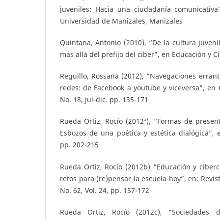
juveniles: Hacia una ciudadanía comunicativa”
Universidad de Manizales, Manizales
Quintana, Antonio (2010), “De la cultura juvenil
más allá del prefijo del ciber”, en Educación y 
Reguillo, Rossana (2012), “Navegaciones errant
redes: de Facebook a youtube y viceversa”, en
No. 18, jul-dic. pp. 135-171
Rueda Ortiz, Rocío (2012ª), “Formas de presen
Esbozos de una poética y estética dialógica”, 
pp. 202-215
Rueda Ortiz, Rocío (2012b) “Educación y cibercu
retos para (re)pensar la escuela hoy”, en: Revi
No. 62, Vol. 24, pp. 157-172
Rueda Ortiz, Rocío (2012c), “Sociedades 