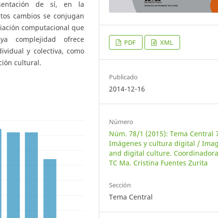
esentación de sí, en la
stos cambios se conjugan
diación computacional que
ya complejidad ofrece
PDF
XML
ividual y colectiva, como
ón cultural.
Publicado
2014-12-16
Número
Núm. 78/1 (2015): Tema Central 
Imágenes y cultura digital / Ima
and digital culture. Coordinadora
TC Ma. Cristina Fuentes Zurita
Sección
Tema Central