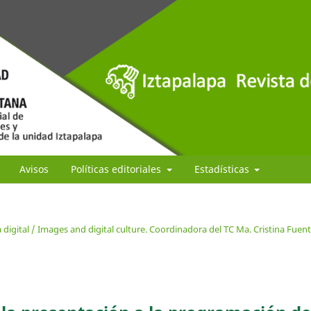
Avisos
Políticas editoriales
Estadísticas
digital / Images and digital culture. Coordinadora del TC Ma. Cristina Fuen