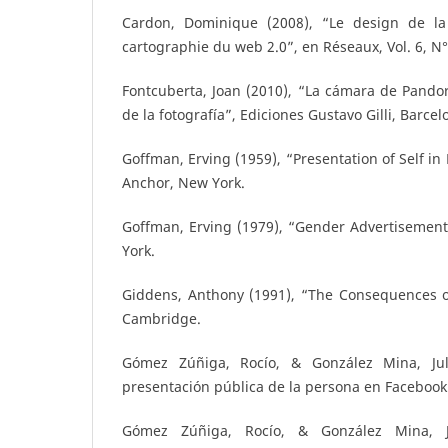
Cardon, Dominique (2008), “Le design de la 
cartographie du web 2.0”, en Réseaux, Vol. 6, N°
Fontcuberta, Joan (2010), “La cámara de Pando
de la fotografía”, Ediciones Gustavo Gilli, Barcel
Goffman, Erving (1959), “Presentation of Self in
Anchor, New York.
Goffman, Erving (1979), “Gender Advertisemen
York.
Giddens, Anthony (1991), “The Consequences of
Cambridge.
Gómez Zúñiga, Rocío, & González Mina, Jul
presentación pública de la persona en Facebook”
Gómez Zúñiga, Rocío, & González Mina, J