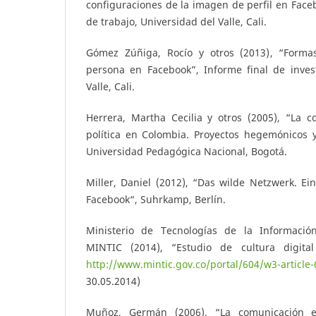
configuraciones de la imagen de perfil en Fac
de trabajo, Universidad del Valle, Cali.
Gómez Zúñiga, Rocío y otros (2013), “Forma
persona en Facebook”, Informe final de invest
Valle, Cali.
Herrera, Martha Cecilia y otros (2005), “La c
política en Colombia. Proyectos hegemónicos y 
Universidad Pedagógica Nacional, Bogotá.
Miller, Daniel (2012), “Das wilde Netzwerk. Ein
Facebook“, Suhrkamp, Berlín.
Ministerio de Tecnologías de la Informació
MINTIC (2014), “Estudio de cultura digita
http://www.mintic.gov.co/portal/604/w3-article
30.05.2014)
Muñoz, Germán (2006), “La comunicación 