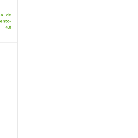
ia de
ento-
 4.0