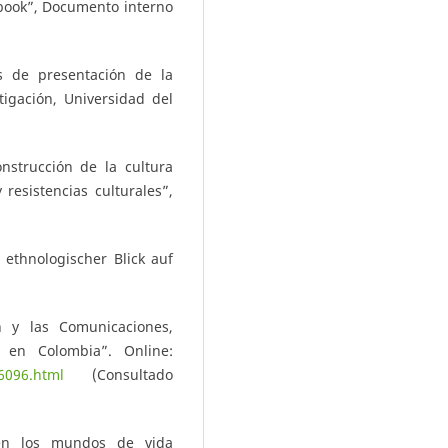
ebook”, Documento interno
s de presentación de la
igación, Universidad del
onstrucción de la cultura
resistencias culturales”,
 ethnologischer Blick auf
n y las Comunicaciones,
l en Colombia”. Online:
-6096.html
(Consultado
en los mundos de vida