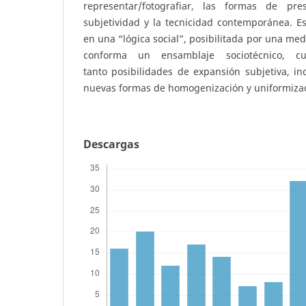
representar/fotografiar, las formas de pr
subjetividad y la tecnicidad contemporánea. E
en una “lógica social”, posibilitada por una me
conforma un ensamblaje sociotécnico, cu
tanto posibilidades de expansión subjetiva, ind
nuevas formas de homogenización y uniformizaci
Descargas