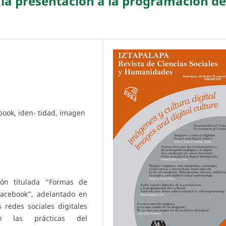
e la presentación a la programación de
ebook, iden- tidad, imagen
ión titulada “Formas de
Facebook”, adelantado en
 redes sociales digitales
en las prácticas del