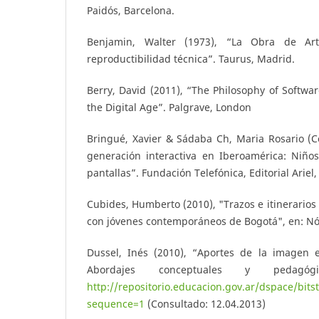
Paidós, Barcelona.
Benjamin, Walter (1973), “La Obra de A
reproductibilidad técnica”. Taurus, Madrid.
Berry, David (2011), “The Philosophy of Softwa
the Digital Age”. Palgrave, London
Bringué, Xavier & Sádaba Ch, Maria Rosario (C
generación interactiva en Iberoamérica: Niños
pantallas”. Fundación Telefónica, Editorial Ariel,
Cubides, Humberto (2010), "Trazos e itinerarios 
con jóvenes contemporáneos de Bogotá", en: Nó
Dussel, Inés (2010), “Aportes de la imagen 
Abordajes conceptuales y pedagóg
http://repositorio.educacion.gov.ar/dspace
sequence=1
(Consultado: 12.04.2013)