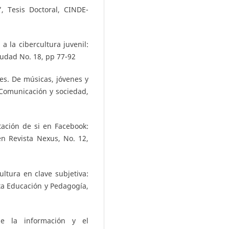
, Tesis Doctoral, CINDE-
 a la cibercultura juvenil:
Ciudad No. 18, pp 77-92
es. De músicas, jóvenes y
 Comunicación y sociedad,
tación de si en Facebook:
en Revista Nexus, No. 12,
ltura en clave subjetiva:
sta Educación y Pedagogía,
de la información y el