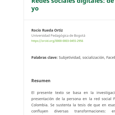
Redes sociales digitales: d
yo
Rocío Rueda Ortiz
Universidad Pedagógica de Bogotá
https://orcid.org/0000-0003-0455-2956
Palabras clave:
Subjetividad, socialización, Fac
Resumen
El presente texto se basa en la investigac
presentación de la persona en la red social 
Colombia. Se sustenta la tesis de que en esas
confluyen diversas transformaciones: 