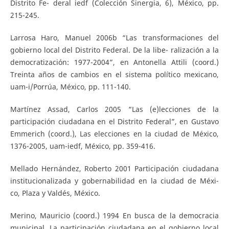
Distrito Fe- deral iedf (Colección Sinergia, 6), México, pp.
215-245.
Larrosa Haro, Manuel 2006b “Las transformaciones del
gobierno local del Distrito Federal. De la libe- ralización a la
democratización: 1977-2004”, en Antonella Attili (coord.)
Treinta años de cambios en el sistema político mexicano,
uam-i/Porrúa, México, pp. 111-140.
Martínez Assad, Carlos 2005 “Las (e)lecciones de la
participación ciudadana en el Distrito Federal”, en Gustavo
Emmerich (coord.), Las elecciones en la ciudad de México,
1376-2005, uam-iedf, México, pp. 359-416.
Mellado Hernández, Roberto 2001 Participación ciudadana
institucionalizada y gobernabilidad en la ciudad de Méxi-
co, Plaza y Valdés, México.
Merino, Mauricio (coord.) 1994 En busca de la democracia
municipal. La participación ciudadana en el gobierno local