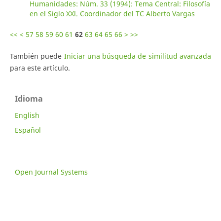
Humanidades: Núm. 33 (1994): Tema Central: Filosofía
en el Siglo XXl. Coordinador del TC Alberto Vargas
<<
<
57
58
59
60
61
62
63
64
65
66
>
>>
También puede
Iniciar una búsqueda de similitud avanzada
para este artículo.
Idioma
English
Español
Open Journal Systems