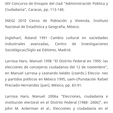
XIV Concurso de Ensayos del clad “Administración Pública y
Ciudadanía”, Caracas, pp. 113-140.
INEGI 2010 Censo de Población y Vivienda, Instituto
Nacional de Estadística y Geografía, México.
Inglehart, Roland 1991 Cambio cultural en sociedades
industriales avanzadas, Centro de Investigaciones
Sociológicas/Siglo xxi Editores, Madrid.
Larrosa Haro, Manuel 1998 “El Distrito Federal en 1995: las
elecciones de consejeros ciudadanos del 12 de noviembre”,
en Manuel Larrosa y Leonardo Valdés (coords.) Eleccio- nes
y partidos políticos en México 1995, uam-i/Fundación Rafael
Preciado Hernández (pan), México, pp. 83-91.
Larrosa Haro, Manuel 2006a “Elecciones, ciudadanía e
institución electoral en el Distrito Federal (1988- 2006)”, en
John M. Ackerman et al., Elecciones y ciudadanía en el