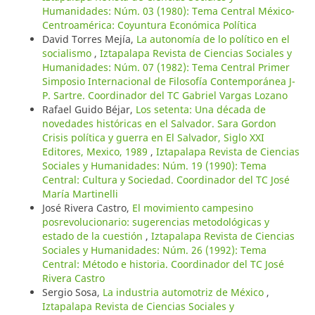
Humanidades: Núm. 03 (1980): Tema Central México-
Centroamérica: Coyuntura Económica Política
David Torres Mejía,
La autonomía de lo político en el
socialismo
,
Iztapalapa Revista de Ciencias Sociales y
Humanidades: Núm. 07 (1982): Tema Central Primer
Simposio Internacional de Filosofía Contemporánea J-
P. Sartre. Coordinador del TC Gabriel Vargas Lozano
Rafael Guido Béjar,
Los setenta: Una década de
novedades históricas en el Salvador. Sara Gordon
Crisis política y guerra en El Salvador, Siglo XXI
Editores, Mexico, 1989
,
Iztapalapa Revista de Ciencias
Sociales y Humanidades: Núm. 19 (1990): Tema
Central: Cultura y Sociedad. Coordinador del TC José
María Martinelli
José Rivera Castro,
El movimiento campesino
posrevolucionario: sugerencias metodológicas y
estado de la cuestión
,
Iztapalapa Revista de Ciencias
Sociales y Humanidades: Núm. 26 (1992): Tema
Central: Método e historia. Coordinador del TC José
Rivera Castro
Sergio Sosa,
La industria automotriz de México
,
Iztapalapa Revista de Ciencias Sociales y