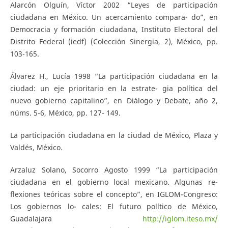
Alarcón Olguín, Víctor 2002 “Leyes de participación
ciudadana en México. Un acercamiento compara- do”, en
Democracia y formación ciudadana, Instituto Electoral del
Distrito Federal (iedf) (Colección Sinergia, 2), México, pp.
103-165.
Álvarez H., Lucía 1998 “La participación ciudadana en la
ciudad: un eje prioritario en la estrate- gia política del
nuevo gobierno capitalino”, en Diálogo y Debate, año 2,
núms. 5-6, México, pp. 127- 149.
La participación ciudadana en la ciudad de México, Plaza y
Valdés, México.
Arzaluz Solano, Socorro Agosto 1999 “La participación
ciudadana en el gobierno local mexicano. Algunas re-
flexiones teóricas sobre el concepto”, en IGLOM-Congreso:
Los gobiernos lo- cales: El futuro político de México,
Guadalajara
http://iglom.iteso.mx/