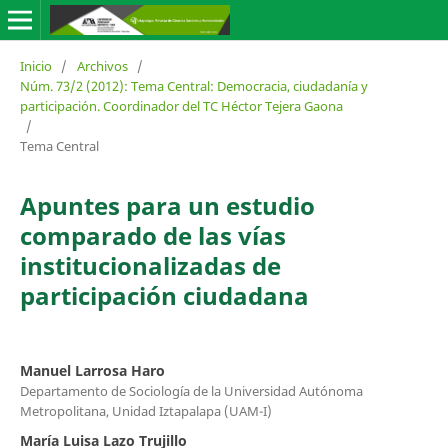
Inicio
/
Archivos
/
Núm. 73/2 (2012): Tema Central: Democracia, ciudadanía y
participación. Coordinador del TC Héctor Tejera Gaona
/
Tema Central
Apuntes para un estudio
comparado de las vías
institucionalizadas de
participación ciudadana
Manuel Larrosa Haro
Departamento de Sociología de la Universidad Autónoma
Metropolitana, Unidad Iztapalapa (UAM-I)
María Luisa Lazo Trujillo