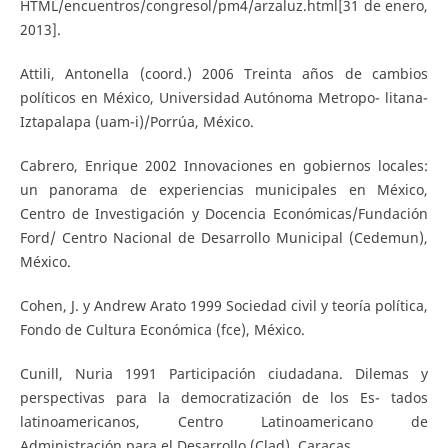
HTML/encuentros/congresol/pm4/arzaluz.html[31 de enero,
2013].
Attili, Antonella (coord.) 2006 Treinta años de cambios
políticos en México, Universidad Autónoma Metropo- litana-
Iztapalapa (uam-i)/Porrúa, México.
Cabrero, Enrique 2002 Innovaciones en gobiernos locales:
un panorama de experiencias municipales en México,
Centro de Investigación y Docencia Económicas/Fundación
Ford/ Centro Nacional de Desarrollo Municipal (Cedemun),
México.
Cohen, J. y Andrew Arato 1999 Sociedad civil y teoría política,
Fondo de Cultura Económica (fce), México.
Cunill, Nuria 1991 Participación ciudadana. Dilemas y
perspectivas para la democratización de los Es- tados
latinoamericanos, Centro Latinoamericano de
Administración para el Desarrollo (Clad), Caracas.