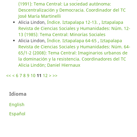
(1991): Tema Central: La sociedad autónoma:
Descentralización y Democracia. Coordinador del TC
José María Martinelli
Alicia Lindon,
Índice. Iztapalapa 12-13.
,
Iztapalapa
Revista de Ciencias Sociales y Humanidades: Núm. 12-
13 (1985): Tema Central: Minorías Sociales
Alicia Lindon,
Índice. Iztapalapa 64-65
,
Iztapalapa
Revista de Ciencias Sociales y Humanidades: Núm. 64-
65/1-2 (2008): Tema Central: Imaginarios urbanos de
la dominación y la resistencia. Coordinadores del TC
Alicia Lindón; Daniel Hiernaux
<<
<
6
7
8
9
10
11
12
>
>>
Idioma
English
Español