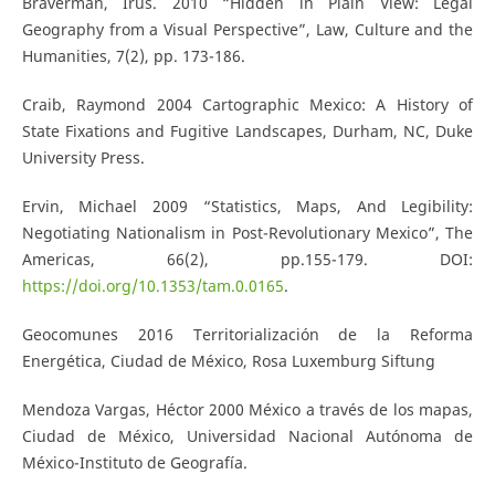
Braverman, Irus. 2010 “Hidden in Plain View: Legal
Geography from a Visual Perspective”, Law, Culture and the
Humanities, 7(2), pp. 173-186.
Craib, Raymond 2004 Cartographic Mexico: A History of
State Fixations and Fugitive Landscapes, Durham, NC, Duke
University Press.
Ervin, Michael 2009 “Statistics, Maps, And Legibility:
Negotiating Nationalism in Post-Revolutionary Mexico”, The
Americas, 66(2), pp.155-179. DOI:
https://doi.org/10.1353/tam.0.0165
.
Geocomunes 2016 Territorialización de la Reforma
Energética, Ciudad de México, Rosa Luxemburg Siftung
Mendoza Vargas, Héctor 2000 México a través de los mapas,
Ciudad de México, Universidad Nacional Autónoma de
México-Instituto de Geografía.