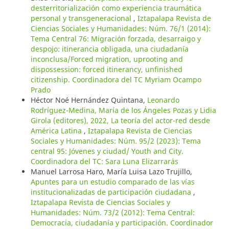
desterritorialización como experiencia traumática
personal y transgeneracional
,
Iztapalapa Revista de
Ciencias Sociales y Humanidades: Núm. 76/1 (2014):
Tema Central 76: Migración forzada, desarraigo y
despojo: itinerancia obligada, una ciudadanía
inconclusa/Forced migration, uprooting and
dispossession: forced itinerancy, unfinished
citizenship. Coordinadora del TC Myriam Ocampo
Prado
Héctor Noé Hernández Quintana,
Leonardo
Rodríguez-Medina, María de los Ángeles Pozas y Lidia
Girola (editores), 2022, La teoría del actor-red desde
América Latina
,
Iztapalapa Revista de Ciencias
Sociales y Humanidades: Núm. 95/2 (2023): Tema
central 95: Jóvenes y ciudad/ Youth and City.
Coordinadora del TC: Sara Luna Elizarrarás
Manuel Larrosa Haro, María Luisa Lazo Trujillo,
Apuntes para un estudio comparado de las vías
institucionalizadas de participación ciudadana
,
Iztapalapa Revista de Ciencias Sociales y
Humanidades: Núm. 73/2 (2012): Tema Central:
Democracia, ciudadanía y participación. Coordinador