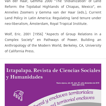
Van der Haar, Gemma 2000 “The ‘Indianization’ of Land
Reform: the Tojolabal Highlands of Chiapas, Mexico”, en
Annelies Zoomers y Gemma van der Haar (eds.), Current
Land Policy in Latin America: Regulating land tenure under
neo-liberalism, Ámsterdam, Royal Tropical Institute.
Wolf, Eric. 2001 [1956] “Aspects of Group Relations in a
Complex Society” en Pathways of Power. Building an
Anthropology of the Modern World, Berkeley, CA, University
of California Press.