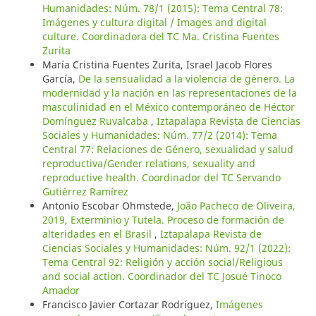
Humanidades: Núm. 78/1 (2015): Tema Central 78:
Imágenes y cultura digital / Images and digital
culture. Coordinadora del TC Ma. Cristina Fuentes
Zurita
María Cristina Fuentes Zurita, Israel Jacob Flores
García,
De la sensualidad a la violencia de género. La
modernidad y la nación en las representaciones de la
masculinidad en el México contemporáneo de Héctor
Domínguez Ruvalcaba
,
Iztapalapa Revista de Ciencias
Sociales y Humanidades: Núm. 77/2 (2014): Tema
Central 77: Relaciones de Género, sexualidad y salud
reproductiva/Gender relations, sexuality and
reproductive health. Coordinador del TC Servando
Gutiérrez Ramírez
Antonio Escobar Ohmstede,
João Pacheco de Oliveira,
2019, Exterminio y Tutela. Proceso de formación de
alteridades en el Brasil
,
Iztapalapa Revista de
Ciencias Sociales y Humanidades: Núm. 92/1 (2022):
Tema Central 92: Religión y acción social/Religious
and social action. Coordinador del TC Josué Tinoco
Amador
Francisco Javier Cortazar Rodríguez,
Imágenes