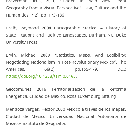
Braverman, Irus. 2010 “Hidden in Plain View: Legal
Geography from a Visual Perspective”, Law, Culture and the
Humanities, 7(2), pp. 173-186.
Craib, Raymond 2004 Cartographic Mexico: A History of
State Fixations and Fugitive Landscapes, Durham, NC, Duke
University Press.
Ervin, Michael 2009 “Statistics, Maps, And Legibility:
Negotiating Nationalism in Post-Revolutionary Mexico”, The
Americas, 66(2), pp.155-179. DOI:
https://doi.org/10.1353/tam.0.0165
.
Geocomunes 2016 Territorialización de la Reforma
Energética, Ciudad de México, Rosa Luxemburg Siftung
Mendoza Vargas, Héctor 2000 México a través de los mapas,
Ciudad de México, Universidad Nacional Autónoma de
México-Instituto de Geografía.