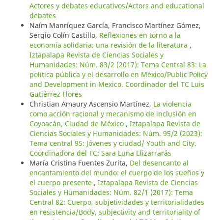
Actores y debates educativos/Actors and educational
debates
Naím Manríquez García, Francisco Martínez Gómez,
Sergio Colín Castillo,
Reflexiones en torno a la
economía solidaria: una revisión de la literatura
,
Iztapalapa Revista de Ciencias Sociales y
Humanidades: Núm. 83/2 (2017): Tema Central 83: La
política pública y el desarrollo en México/Public Policy
and Development in Mexico. Coordinador del TC Luis
Gutiérrez Flores
Christian Amaury Ascensio Martínez,
La violencia
como acción racional y mecanismo de inclusión en
Coyoacán, Ciudad de México
,
Iztapalapa Revista de
Ciencias Sociales y Humanidades: Núm. 95/2 (2023):
Tema central 95: Jóvenes y ciudad/ Youth and City.
Coordinadora del TC: Sara Luna Elizarrarás
María Cristina Fuentes Zurita,
Del desencanto al
encantamiento del mundo: el cuerpo de los sueños y
el cuerpo presente
,
Iztapalapa Revista de Ciencias
Sociales y Humanidades: Núm. 82/1 (2017): Tema
Central 82: Cuerpo, subjetividades y territorialidades
en resistencia/Body, subjectivity and territoriality of