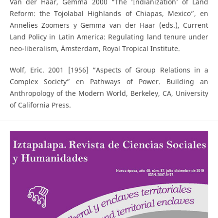
Van der Haar, Gemma 2000 “The ‘Indianization’ of Land
Reform: the Tojolabal Highlands of Chiapas, Mexico”, en
Annelies Zoomers y Gemma van der Haar (eds.), Current
Land Policy in Latin America: Regulating land tenure under
neo-liberalism, Ámsterdam, Royal Tropical Institute.
Wolf, Eric. 2001 [1956] “Aspects of Group Relations in a
Complex Society” en Pathways of Power. Building an
Anthropology of the Modern World, Berkeley, CA, University
of California Press.