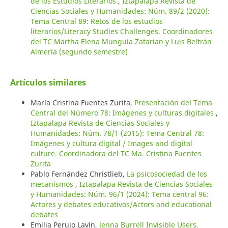
de los Estudios Literarios
,
Iztapalapa Revista de
Ciencias Sociales y Humanidades: Núm. 89/2 (2020):
Tema Central 89: Retos de los estudios
literarios/Literacy Studies Challenges. Coordinadores
del TC Martha Elena Munguía Zatarian y Luis Beltrán
Almería (segundo semestre)
Artículos similares
María Cristina Fuentes Zurita,
Presentación del Tema
Central del Número 78: Imágenes y culturas digitales
,
Iztapalapa Revista de Ciencias Sociales y
Humanidades: Núm. 78/1 (2015): Tema Central 78:
Imágenes y cultura digital / Images and digital
culture. Coordinadora del TC Ma. Cristina Fuentes
Zurita
Pablo Fernández Christlieb,
La psicosociedad de los
mecanismos
,
Iztapalapa Revista de Ciencias Sociales
y Humanidades: Núm. 96/1 (2024): Tema central 96:
Actores y debates educativos/Actors and educational
debates
Emilia Perujo Lavín,
Jenna Burrell Invisible Users.