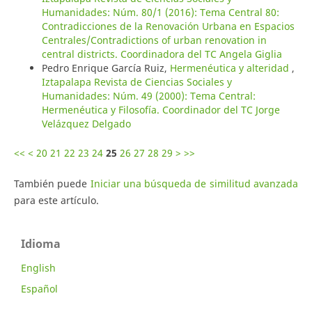
Humanidades: Núm. 80/1 (2016): Tema Central 80:
Contradicciones de la Renovación Urbana en Espacios
Centrales/Contradictions of urban renovation in
central districts. Coordinadora del TC Angela Giglia
Pedro Enrique García Ruiz,
Hermenéutica y alteridad
,
Iztapalapa Revista de Ciencias Sociales y
Humanidades: Núm. 49 (2000): Tema Central:
Hermenéutica y Filosofía. Coordinador del TC Jorge
Velázquez Delgado
<<
<
20
21
22
23
24
25
26
27
28
29
>
>>
También puede
Iniciar una búsqueda de similitud avanzada
para este artículo.
Idioma
English
Español