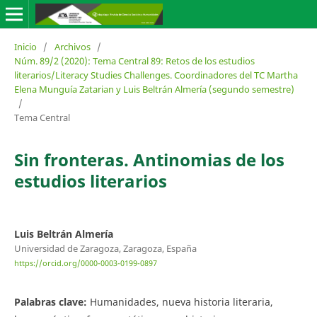
Inicio
/
Archivos
/
Núm. 89/2 (2020): Tema Central 89: Retos de los estudios
literarios/Literacy Studies Challenges. Coordinadores del TC Martha
Elena Munguía Zatarian y Luis Beltrán Almería (segundo semestre)
/
Tema Central
Sin fronteras. Antinomias de los
estudios literarios
Luis Beltrán Almería
Universidad de Zaragoza, Zaragoza, España
https://orcid.org/0000-0003-0199-0897
Palabras clave:
Humanidades, nueva historia literaria,