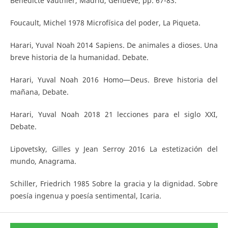
Bénédicte Vauthier, Madrid, Genueve, pp. 67-83.
Foucault, Michel 1978 Microfísica del poder, La Piqueta.
Harari, Yuval Noah 2014 Sapiens. De animales a dioses. Una
breve historia de la humanidad. Debate.
Harari, Yuval Noah 2016 Homo—Deus. Breve historia del
mañana, Debate.
Harari, Yuval Noah 2018 21 lecciones para el siglo XXI,
Debate.
Lipovetsky, Gilles y Jean Serroy 2016 La estetización del
mundo, Anagrama.
Schiller, Friedrich 1985 Sobre la gracia y la dignidad. Sobre
poesía ingenua y poesía sentimental, Icaria.