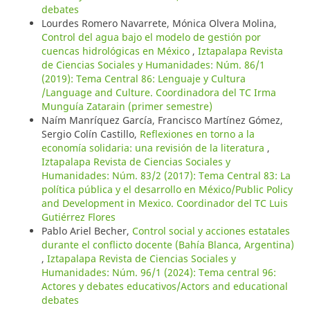
debates
Lourdes Romero Navarrete, Mónica Olvera Molina,
Control del agua bajo el modelo de gestión por
cuencas hidrológicas en México
,
Iztapalapa Revista
de Ciencias Sociales y Humanidades: Núm. 86/1
(2019): Tema Central 86: Lenguaje y Cultura
/Language and Culture. Coordinadora del TC Irma
Munguía Zatarain (primer semestre)
Naím Manríquez García, Francisco Martínez Gómez,
Sergio Colín Castillo,
Reflexiones en torno a la
economía solidaria: una revisión de la literatura
,
Iztapalapa Revista de Ciencias Sociales y
Humanidades: Núm. 83/2 (2017): Tema Central 83: La
política pública y el desarrollo en México/Public Policy
and Development in Mexico. Coordinador del TC Luis
Gutiérrez Flores
Pablo Ariel Becher,
Control social y acciones estatales
durante el conflicto docente (Bahía Blanca, Argentina)
,
Iztapalapa Revista de Ciencias Sociales y
Humanidades: Núm. 96/1 (2024): Tema central 96:
Actores y debates educativos/Actors and educational
debates