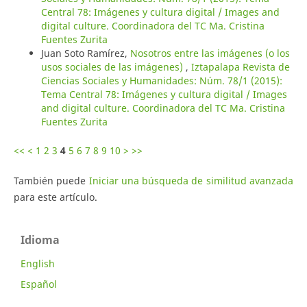
Central 78: Imágenes y cultura digital / Images and
digital culture. Coordinadora del TC Ma. Cristina
Fuentes Zurita
Juan Soto Ramírez,
Nosotros entre las imágenes (o los
usos sociales de las imágenes)
,
Iztapalapa Revista de
Ciencias Sociales y Humanidades: Núm. 78/1 (2015):
Tema Central 78: Imágenes y cultura digital / Images
and digital culture. Coordinadora del TC Ma. Cristina
Fuentes Zurita
<<
<
1
2
3
4
5
6
7
8
9
10
>
>>
También puede
Iniciar una búsqueda de similitud avanzada
para este artículo.
Idioma
English
Español