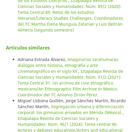
de los Estudios Literarios
,
Iztapalapa Revista de
Ciencias Sociales y Humanidades: Núm. 89/2 (2020):
Tema Central 89: Retos de los estudios
literarios/Literacy Studies Challenges. Coordinadores
del TC Martha Elena Munguía Zatarian y Luis Beltrán
Almería (segundo semestre)
Artículos similares
Adriana Estrada Álvarez,
Imaginarios tarahumaras:
diálogos entre historia, etnografía y arte
cinematográfico en el siglo XX
,
Iztapalapa Revista de
Ciencias Sociales y Humanidades: Núm. 91/2 (2021):
Tema Central 91: Un archivo de cine etnográfico
mexicano/An Ethnographic Film Archive in Mexico.
Coordinador del TC Antonio Zirión Pérez
Miguel Lisbona Guillén, Jorge Sánchez Martín, Ricardo
Sánchez Martín,
Segregación urbana y diferenciación
corporal: los gimnasios privados en Mérida (México)
,
Iztapalapa Revista de Ciencias Sociales y
Humanidades: Núm. 96/1 (2024): Tema central 96:
Actores y debates educativos/Actors and educational