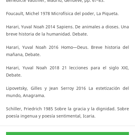
Bénédicte Vauthier, Madrid, Genueve, pp. 67-83.
Foucault, Michel 1978 Microfísica del poder, La Piqueta.
Harari, Yuval Noah 2014 Sapiens. De animales a dioses. Una
breve historia de la humanidad. Debate.
Harari, Yuval Noah 2016 Homo—Deus. Breve historia del
mañana, Debate.
Harari, Yuval Noah 2018 21 lecciones para el siglo XXI,
Debate.
Lipovetsky, Gilles y Jean Serroy 2016 La estetización del
mundo, Anagrama.
Schiller, Friedrich 1985 Sobre la gracia y la dignidad. Sobre
poesía ingenua y poesía sentimental, Icaria.