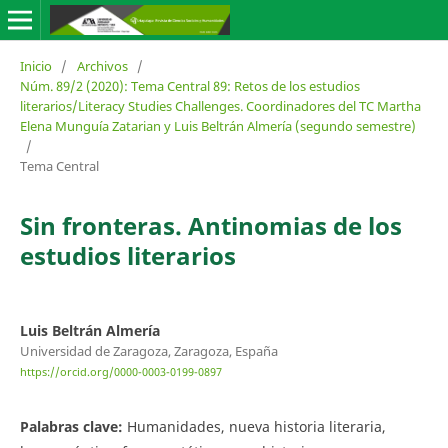
Inicio
/
Archivos
/
Núm. 89/2 (2020): Tema Central 89: Retos de los estudios
literarios/Literacy Studies Challenges. Coordinadores del TC Martha
Elena Munguía Zatarian y Luis Beltrán Almería (segundo semestre)
/
Tema Central
Sin fronteras. Antinomias de los
estudios literarios
Luis Beltrán Almería
Universidad de Zaragoza, Zaragoza, España
https://orcid.org/0000-0003-0199-0897
Palabras clave:
Humanidades, nueva historia literaria,