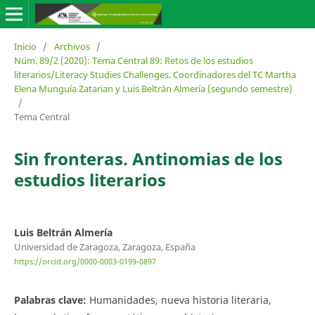
Inicio
/
Archivos
/
Núm. 89/2 (2020): Tema Central 89: Retos de los estudios
literarios/Literacy Studies Challenges. Coordinadores del TC Martha
Elena Munguía Zatarian y Luis Beltrán Almería (segundo semestre)
/
Tema Central
Sin fronteras. Antinomias de los
estudios literarios
Luis Beltrán Almería
Universidad de Zaragoza, Zaragoza, España
https://orcid.org/0000-0003-0199-0897
Palabras clave:
Humanidades, nueva historia literaria,