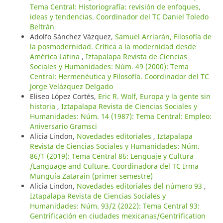
Tema Central: Historiografía: revisión de enfoques,
ideas y tendencias. Coordinador del TC Daniel Toledo
Beltrán
Adolfo Sánchez Vázquez,
Samuel Arriarán, Filosofía de
la posmodernidad. Crítica a la modernidad desde
América Latina
,
Iztapalapa Revista de Ciencias
Sociales y Humanidades: Núm. 49 (2000): Tema
Central: Hermenéutica y Filosofía. Coordinador del TC
Jorge Velázquez Delgado
Eliseo López Cortés,
Eric R. Wolf, Europa y la gente sin
historia
,
Iztapalapa Revista de Ciencias Sociales y
Humanidades: Núm. 14 (1987): Tema Central: Empleo:
Aniversario Gramsci
Alicia Lindon,
Novedades editoriales
,
Iztapalapa
Revista de Ciencias Sociales y Humanidades: Núm.
86/1 (2019): Tema Central 86: Lenguaje y Cultura
/Language and Culture. Coordinadora del TC Irma
Munguía Zatarain (primer semestre)
Alicia Lindon,
Novedades editoriales del número 93
,
Iztapalapa Revista de Ciencias Sociales y
Humanidades: Núm. 93/2 (2022): Tema Central 93:
Gentrificación en ciudades mexicanas/Gentrification