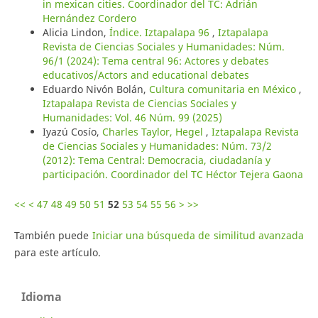
in mexican cities. Coordinador del TC: Adrián
Hernández Cordero
Alicia Lindon,
Índice. Iztapalapa 96
,
Iztapalapa
Revista de Ciencias Sociales y Humanidades: Núm.
96/1 (2024): Tema central 96: Actores y debates
educativos/Actors and educational debates
Eduardo Nivón Bolán,
Cultura comunitaria en México
,
Iztapalapa Revista de Ciencias Sociales y
Humanidades: Vol. 46 Núm. 99 (2025)
Iyazú Cosío,
Charles Taylor, Hegel
,
Iztapalapa Revista
de Ciencias Sociales y Humanidades: Núm. 73/2
(2012): Tema Central: Democracia, ciudadanía y
participación. Coordinador del TC Héctor Tejera Gaona
<<
<
47
48
49
50
51
52
53
54
55
56
>
>>
También puede
Iniciar una búsqueda de similitud avanzada
para este artículo.
Idioma