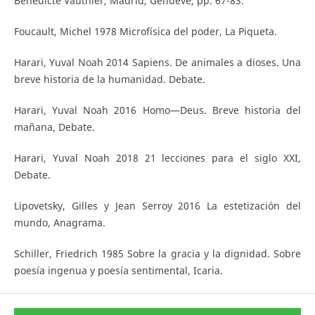
Bénédicte Vauthier, Madrid, Genueve, pp. 67-83.
Foucault, Michel 1978 Microfísica del poder, La Piqueta.
Harari, Yuval Noah 2014 Sapiens. De animales a dioses. Una
breve historia de la humanidad. Debate.
Harari, Yuval Noah 2016 Homo—Deus. Breve historia del
mañana, Debate.
Harari, Yuval Noah 2018 21 lecciones para el siglo XXI,
Debate.
Lipovetsky, Gilles y Jean Serroy 2016 La estetización del
mundo, Anagrama.
Schiller, Friedrich 1985 Sobre la gracia y la dignidad. Sobre
poesía ingenua y poesía sentimental, Icaria.