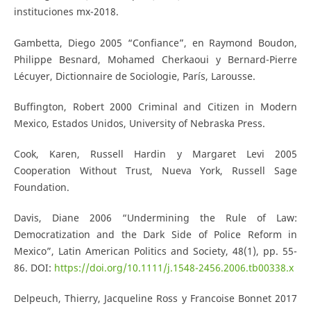
instituciones mx-2018.
Gambetta, Diego 2005 “Confiance”, en Raymond Boudon,
Philippe Besnard, Mohamed Cherkaoui y Bernard-Pierre
Lécuyer, Dictionnaire de Sociologie, París, Larousse.
Buffington, Robert 2000 Criminal and Citizen in Modern
Mexico, Estados Unidos, University of Nebraska Press.
Cook, Karen, Russell Hardin y Margaret Levi 2005
Cooperation Without Trust, Nueva York, Russell Sage
Foundation.
Davis, Diane 2006 “Undermining the Rule of Law:
Democratization and the Dark Side of Police Reform in
Mexico”, Latin American Politics and Society, 48(1), pp. 55-
86. DOI:
https://doi.org/10.1111/j.1548-2456.2006.tb00338.x
Delpeuch, Thierry, Jacqueline Ross y Francoise Bonnet 2017