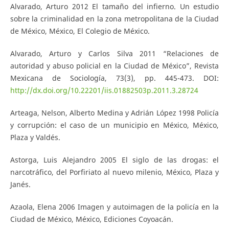
Alvarado, Arturo 2012 El tamaño del infierno. Un estudio
sobre la criminalidad en la zona metropolitana de la Ciudad
de México, México, El Colegio de México.
Alvarado, Arturo y Carlos Silva 2011 “Relaciones de
autoridad y abuso policial en la Ciudad de México”, Revista
Mexicana de Sociología, 73(3), pp. 445-473. DOI:
http://dx.doi.org/10.22201/iis.01882503p.2011.3.28724
Arteaga, Nelson, Alberto Medina y Adrián López 1998 Policía
y corrupción: el caso de un municipio en México, México,
Plaza y Valdés.
Astorga, Luis Alejandro 2005 El siglo de las drogas: el
narcotráfico, del Porfiriato al nuevo milenio, México, Plaza y
Janés.
Azaola, Elena 2006 Imagen y autoimagen de la policía en la
Ciudad de México, México, Ediciones Coyoacán.