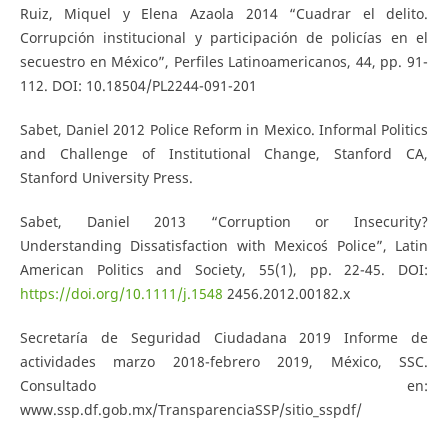
Ruiz, Miquel y Elena Azaola 2014 “Cuadrar el delito.
Corrupción institucional y participación de policías en el
secuestro en México”, Perfiles Latinoamericanos, 44, pp. 91-
112. DOI: 10.18504/PL2244-091-201
Sabet, Daniel 2012 Police Reform in Mexico. Informal Politics
and Challenge of Institutional Change, Stanford CA,
Stanford University Press.
Sabet, Daniel 2013 “Corruption or Insecurity?
Understanding Dissatisfaction with Mexico´s Police”, Latin
American Politics and Society, 55(1), pp. 22-45. DOI:
https://doi.org/10.1111/j.1548
2456.2012.00182.x
Secretaría de Seguridad Ciudadana 2019 Informe de
actividades marzo 2018-febrero 2019, México, SSC.
Consultado en:
www.ssp.df.gob.mx/TransparenciaSSP/sitio_sspdf/