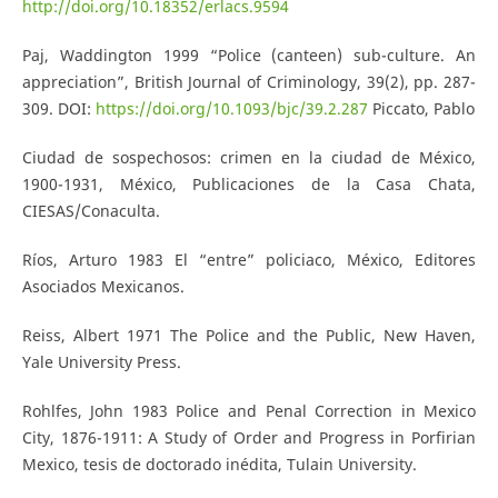
http://doi.org/10.18352/erlacs.9594
Paj, Waddington 1999 “Police (canteen) sub-culture. An
appreciation”, British Journal of Criminology, 39(2), pp. 287-
309. DOI:
https://doi.org/10.1093/bjc/39.2.287
Piccato, Pablo
Ciudad de sospechosos: crimen en la ciudad de México,
1900-1931, México, Publicaciones de la Casa Chata,
CIESAS/Conaculta.
Ríos, Arturo 1983 El “entre” policiaco, México, Editores
Asociados Mexicanos.
Reiss, Albert 1971 The Police and the Public, New Haven,
Yale University Press.
Rohlfes, John 1983 Police and Penal Correction in Mexico
City, 1876-1911: A Study of Order and Progress in Porfirian
Mexico, tesis de doctorado inédita, Tulain University.