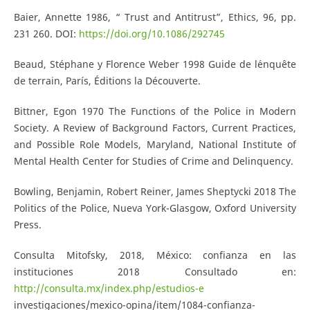
Baier, Annette 1986, “ Trust and Antitrust”, Ethics, 96, pp.
231 260. DOI:
https://doi.org/10.1086/292745
Beaud, Stéphane y Florence Weber 1998 Guide de l´enquête
de terrain, París, Éditions la Découverte.
Bittner, Egon 1970 The Functions of the Police in Modern
Society. A Review of Background Factors, Current Practices,
and Possible Role Models, Maryland, National Institute of
Mental Health Center for Studies of Crime and Delinquency.
Bowling, Benjamin, Robert Reiner, James Sheptycki 2018 The
Politics of the Police, Nueva York-Glasgow, Oxford University
Press.
Consulta Mitofsky, 2018, México: confianza en las
instituciones 2018 Consultado en:
http://consulta.mx/index.php/estudios-e
investigaciones/mexico-opina/item/1084-confianza-