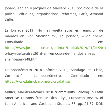
Jobard, Fabien y Jacques de Maillard 2015 Sociologie de la
police. Politiques, organisations, réformes, París, Armand
Colin.
La Jornada 2019 “No hay vuelta atrás en remoción de
mandos en SPP: Sheinbaum”, La Jornada, 4 de enero.
Consultado en:
https://www.jornada.com.mx/ultimas/capital/2019/01/04/201c
o-hay-vuelta-atras201d-en-remocion-de-mandos-en-ssp
sheinbaum-948.html
Latinobarómetro 2018 Informe 2018, Santiago de Chile,
Corporación Latinobarómetro. Consultado en:
https://www.latinobarometro.org/lat.jsp
Müller, Markus-Michael 2010 “Community Policing in Latin
America: Lessons from Mexico City”, European Review of
Latin American and Caribbean Studies, 88, pp. 21-37. DOI: