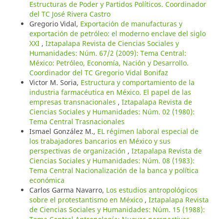
Estructuras de Poder y Partidos Políticos. Coordinador
del TC José Rivera Castro
Gregorio Vidal,
Exportación de manufacturas y
exportación de petróleo: el moderno enclave del siglo
XXI
,
Iztapalapa Revista de Ciencias Sociales y
Humanidades: Núm. 67/2 (2009): Tema Central:
México: Petróleo, Economía, Nación y Desarrollo.
Coordinador del TC Gregorio Vidal Bonifaz
Victor M. Soria,
Estructura y comportamiento de la
industria farmacéutica en México. El papel de las
empresas transnacionales
,
Iztapalapa Revista de
Ciencias Sociales y Humanidades: Núm. 02 (1980):
Tema Central Trasnacionales
Ismael González M.,
EL régimen laboral especial de
los trabajadores bancarios en México y sus
perspectivas de organización
,
Iztapalapa Revista de
Ciencias Sociales y Humanidades: Núm. 08 (1983):
Tema Central Nacionalización de la banca y política
económica
Carlos Garma Navarro,
Los estudios antropológicos
sobre el protestantismo en México
,
Iztapalapa Revista
de Ciencias Sociales y Humanidades: Núm. 15 (1988):