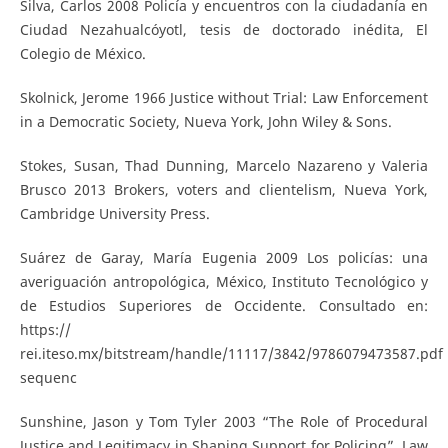
Silva, Carlos 2008 Policía y encuentros con la ciudadanía en
Ciudad Nezahualcóyotl, tesis de doctorado inédita, El
Colegio de México.
Skolnick, Jerome 1966 Justice without Trial: Law Enforcement
in a Democratic Society, Nueva York, John Wiley & Sons.
Stokes, Susan, Thad Dunning, Marcelo Nazareno y Valeria
Brusco 2013 Brokers, voters and clientelism, Nueva York,
Cambridge University Press.
Suárez de Garay, María Eugenia 2009 Los policías: una
averiguación antropológica, México, Instituto Tecnológico y
de Estudios Superiores de Occidente. Consultado en:
https://
rei.iteso.mx/bitstream/handle/11117/3842/9786079473587.pdf
sequenc
Sunshine, Jason y Tom Tyler 2003 “The Role of Procedural
Justice and Legitimacy in Shaping Support for Policing”, Law