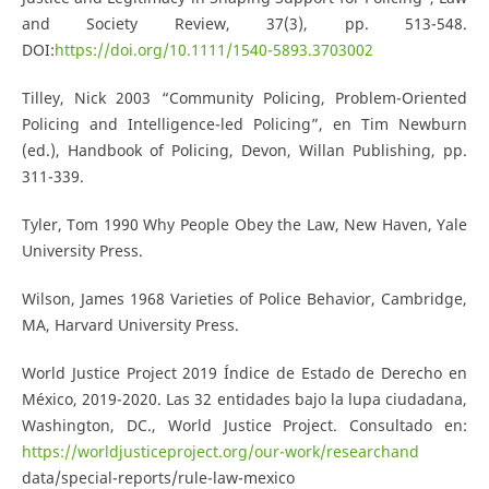
and Society Review, 37(3), pp. 513-548.
DOI:
https://doi.org/10.1111/1540-5893.3703002
Tilley, Nick 2003 “Community Policing, Problem-Oriented
Policing and Intelligence-led Policing”, en Tim Newburn
(ed.), Handbook of Policing, Devon, Willan Publishing, pp.
311-339.
Tyler, Tom 1990 Why People Obey the Law, New Haven, Yale
University Press.
Wilson, James 1968 Varieties of Police Behavior, Cambridge,
MA, Harvard University Press.
World Justice Project 2019 Índice de Estado de Derecho en
México, 2019-2020. Las 32 entidades bajo la lupa ciudadana,
Washington, DC., World Justice Project. Consultado en:
https://worldjusticeproject.org/our-work/researchand
data/special-reports/rule-law-mexico