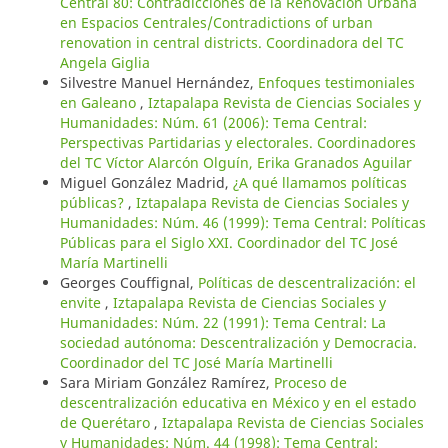
Central 80: Contradicciones de la Renovación Urbana
en Espacios Centrales/Contradictions of urban
renovation in central districts. Coordinadora del TC
Angela Giglia
Silvestre Manuel Hernández,
Enfoques testimoniales
en Galeano
,
Iztapalapa Revista de Ciencias Sociales y
Humanidades: Núm. 61 (2006): Tema Central:
Perspectivas Partidarias y electorales. Coordinadores
del TC Víctor Alarcón Olguín, Erika Granados Aguilar
Miguel González Madrid,
¿A qué llamamos políticas
públicas?
,
Iztapalapa Revista de Ciencias Sociales y
Humanidades: Núm. 46 (1999): Tema Central: Políticas
Públicas para el Siglo XXI. Coordinador del TC José
María Martinelli
Georges Couffignal,
Políticas de descentralización: el
envite
,
Iztapalapa Revista de Ciencias Sociales y
Humanidades: Núm. 22 (1991): Tema Central: La
sociedad autónoma: Descentralización y Democracia.
Coordinador del TC José María Martinelli
Sara Miriam González Ramírez,
Proceso de
descentralización educativa en México y en el estado
de Querétaro
,
Iztapalapa Revista de Ciencias Sociales
y Humanidades: Núm. 44 (1998): Tema Central: