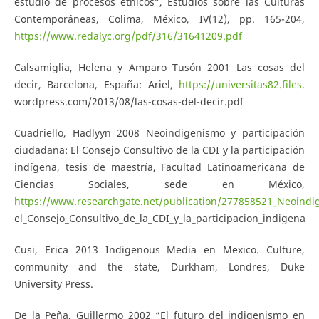
estudio de procesos étnicos”, Estudios sobre las Culturas
Contemporáneas, Colima, México, IV(12), pp. 165-204,
https://www.redalyc.org/pdf/316/31641209.pdf
Calsamiglia, Helena y Amparo Tusón 2001 Las cosas del
decir, Barcelona, España: Ariel,
https://universitas82.files
.
wordpress.com/2013/08/las-cosas-del-decir.pdf
Cuadriello, Hadlyyn 2008 Neoindigenismo y participación
ciudadana: El Consejo Consultivo de la CDI y la participación
indígena, tesis de maestría, Facultad Latinoamericana de
Ciencias Sociales, sede en México,
https://www.researchgate.net/publication/277858521_Neoindi
el_Consejo_Consultivo_de_la_CDI_y_la_participacion_indigena
Cusi, Erica 2013 Indigenous Media en Mexico. Culture,
community and the state, Durkham, Londres, Duke
University Press.
De la Peña, Guillermo 2002 “El futuro del indigenismo en