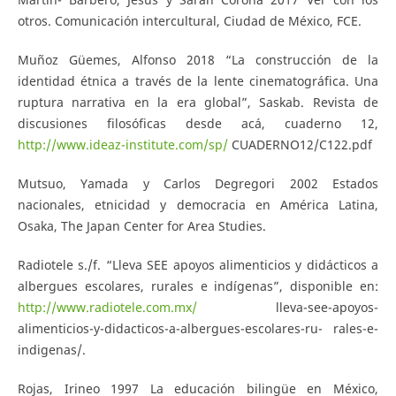
otros. Comunicación intercultural, Ciudad de México, FCE.
Muñoz Güemes, Alfonso 2018 “La construcción de la
identidad étnica a través de la lente cinematográfica. Una
ruptura narrativa en la era global”, Saskab. Revista de
discusiones filosóficas desde acá, cuaderno 12,
http://www.ideaz-institute.com/sp/
CUADERNO12/C122.pdf
Mutsuo, Yamada y Carlos Degregori 2002 Estados
nacionales, etnicidad y democracia en América Latina,
Osaka, The Japan Center for Area Studies.
Radiotele s./f. “Lleva SEE apoyos alimenticios y didácticos a
albergues escolares, rurales e indígenas”, disponible en:
http://www.radiotele.com.mx/
lleva-see-apoyos-
alimenticios-y-didacticos-a-albergues-escolares-ru- rales-e-
indigenas/.
Rojas, Irineo 1997 La educación bilingüe en México,