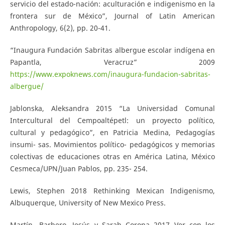
servicio del estado-nación: aculturación e indigenismo en la
frontera sur de México”, Journal of Latin American
Anthropology, 6(2), pp. 20-41.
“Inaugura Fundación Sabritas albergue escolar indígena en
Papantla, Veracruz” 2009
https://www.expoknews.com/inaugura-fundacion-sabritas-
albergue/
Jablonska, Aleksandra 2015 “La Universidad Comunal
Intercultural del Cempoaltépetl: un proyecto político,
cultural y pedagógico”, en Patricia Medina, Pedagogías
insumi- sas. Movimientos político- pedagógicos y memorias
colectivas de educaciones otras en América Latina, México
Cesmeca/UPN/Juan Pablos, pp. 235- 254.
Lewis, Stephen 2018 Rethinking Mexican Indigenismo,
Albuquerque, University of New Mexico Press.
Martín- Barbero, Jesús y Sarah Corona 2017 Ver con los