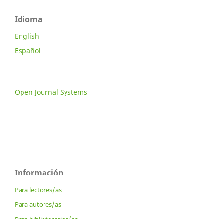
Idioma
English
Español
Open Journal Systems
Información
Para lectores/as
Para autores/as
Para bibliotecarios/as