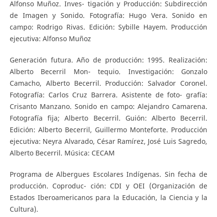
Alfonso Muñoz. Inves- tigación y Producción: Subdirección
de Imagen y Sonido. Fotografía: Hugo Vera. Sonido en
campo: Rodrigo Rivas. Edición: Sybille Hayem. Producción
ejecutiva: Alfonso Muñoz
Generación futura. Año de producción: 1995. Realización:
Alberto Becerril Mon- tequio. Investigación: Gonzalo
Camacho, Alberto Becerril. Producción: Salvador Coronel.
Fotografía: Carlos Cruz Barrera. Asistente de foto- grafía:
Crisanto Manzano. Sonido en campo: Alejandro Camarena.
Fotografía fija; Alberto Becerril. Guión: Alberto Becerril.
Edición: Alberto Becerril, Guillermo Monteforte. Producción
ejecutiva: Neyra Alvarado, César Ramírez, José Luis Sagredo,
Alberto Becerril. Música: CECAM
Programa de Albergues Escolares Indígenas. Sin fecha de
producción. Coproduc- ción: CDI y OEI (Organización de
Estados Iberoamericanos para la Educación, la Ciencia y la
Cultura).