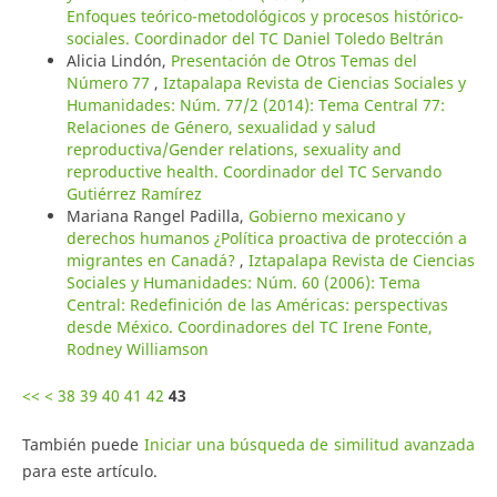
Enfoques teórico-metodológicos y procesos histórico-
sociales. Coordinador del TC Daniel Toledo Beltrán
Alicia Lindón,
Presentación de Otros Temas del
Número 77
,
Iztapalapa Revista de Ciencias Sociales y
Humanidades: Núm. 77/2 (2014): Tema Central 77:
Relaciones de Género, sexualidad y salud
reproductiva/Gender relations, sexuality and
reproductive health. Coordinador del TC Servando
Gutiérrez Ramírez
Mariana Rangel Padilla,
Gobierno mexicano y
derechos humanos ¿Política proactiva de protección a
migrantes en Canadá?
,
Iztapalapa Revista de Ciencias
Sociales y Humanidades: Núm. 60 (2006): Tema
Central: Redefinición de las Américas: perspectivas
desde México. Coordinadores del TC Irene Fonte,
Rodney Williamson
<<
<
38
39
40
41
42
43
También puede
Iniciar una búsqueda de similitud avanzada
para este artículo.