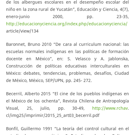
de los albergues escolares en el desempeño escolar del
niño en la zona rural de Yucatán”, Educación y Ciencia, 4(7),
enero-junio 2000, pp. 23-35,
http://educacionyciencia.org/index.php/educacionyciencia/
article/view/134
Baronnet, Bruno 2010 “De cara al curriculum nacional: las
escuelas normales indígenas en las políticas de formación
docente en México”, en: S. Velasco y A. Jablonska,
Construcción de políticas educativas interculturales en
México: debates, tendencias, problemas, desafíos, Ciudad
de México, México, SEP/UPN, pp. 245- 272.
Becerril, Alberto 2015 “El cine de los pueblos indígenas en
el México de los ochenta”, Revista Chilena de Antropología
Visual, 25, julio, pp. 30-49,
http://www.rchav
.
cl/img25/imprimir/2015_25_art03_becerril.pdf
Bonfil, Guillermo 1991 “La teoría del control cultural en el