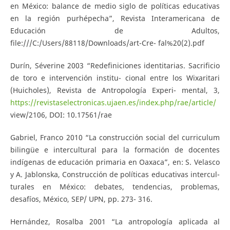
en México: balance de medio siglo de políticas educativas
en la región purhépecha”, Revista Interamericana de
Educación de Adultos,
file:///C:/Users/88118/Downloads/art-Cre- fal%20(2).pdf
Durín, Séverine 2003 “Redefiniciones identitarias. Sacrificio
de toro e intervención institu- cional entre los Wixaritari
(Huicholes), Revista de Antropología Experi- mental, 3,
https://revistaselectronicas.ujaen.es/index.php/rae/article/
view/2106, DOI: 10.17561/rae
Gabriel, Franco 2010 “La construcción social del curriculum
bilingüe e intercultural para la formación de docentes
indígenas de educación primaria en Oaxaca”, en: S. Velasco
y A. Jablonska, Construcción de políticas educativas intercul-
turales en México: debates, tendencias, problemas,
desafíos, México, SEP/ UPN, pp. 273- 316.
Hernández, Rosalba 2001 “La antropología aplicada al