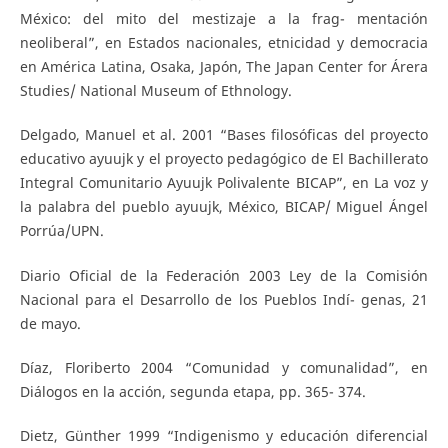
México: del mito del mestizaje a la frag- mentación
neoliberal”, en Estados nacionales, etnicidad y democracia
en América Latina, Osaka, Japón, The Japan Center for Árera
Studies/ National Museum of Ethnology.
Delgado, Manuel et al. 2001 “Bases filosóficas del proyecto
educativo ayuujk y el proyecto pedagógico de El Bachillerato
Integral Comunitario Ayuujk Polivalente BICAP”, en La voz y
la palabra del pueblo ayuujk, México, BICAP/ Miguel Ángel
Porrúa/UPN.
Diario Oficial de la Federación 2003 Ley de la Comisión
Nacional para el Desarrollo de los Pueblos Indí- genas, 21
de mayo.
Díaz, Floriberto 2004 “Comunidad y comunalidad”, en
Diálogos en la acción, segunda etapa, pp. 365- 374.
Dietz, Günther 1999 “Indigenismo y educación diferencial