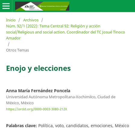
Inicio
/
Archivos
/
Núm. 92/1 (2022): Tema Central 92: Religión y acción
social/Religious and social action. Coordinador del TC Josué Tinoco
Amador
/
Otros Temas
Enojo y elecciones
Anna María Fernández Poncela
Universidad Autónoma Metropolitana-Xochimilco, Ciudad de
México, México
https://orcid.org/0000-0003-3080-212X
Palabras clave:
Política, voto, candidatos, emociones, México