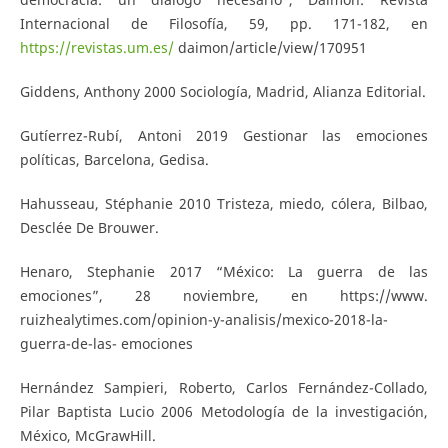
Internacional de Filosofía, 59, pp. 171-182, en
https://revistas.um.es/
daimon/article/view/170951
Giddens, Anthony 2000 Sociología, Madrid, Alianza Editorial.
Gutíerrez-Rubí, Antoni 2019 Gestionar las emociones
políticas, Barcelona, Gedisa.
Hahusseau, Stéphanie 2010 Tristeza, miedo, cólera, Bilbao,
Desclée De Brouwer.
Henaro, Stephanie 2017 “México: La guerra de las
emociones”, 28 noviembre, en https://www.
ruizhealytimes.com/opinion-y-analisis/mexico-2018-la-
guerra-de-las- emociones
Hernández Sampieri, Roberto, Carlos Fernández-Collado,
Pilar Baptista Lucio 2006 Metodología de la investigación,
México, McGrawHill.