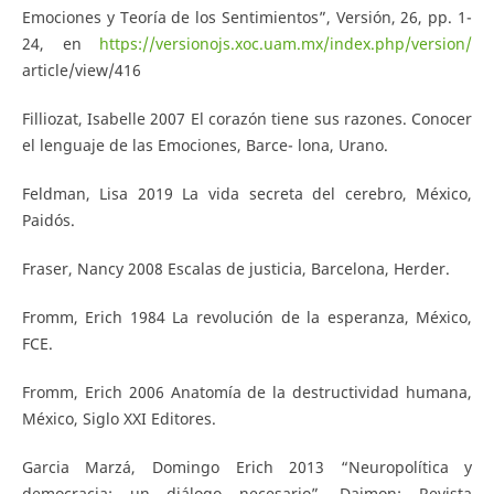
Emociones y Teoría de los Sentimientos”, Versión, 26, pp. 1-
24, en
https://versionojs.xoc.uam.mx/index.php/version/
article/view/416
Filliozat, Isabelle 2007 El corazón tiene sus razones. Conocer
el lenguaje de las Emociones, Barce- lona, Urano.
Feldman, Lisa 2019 La vida secreta del cerebro, México,
Paidós.
Fraser, Nancy 2008 Escalas de justicia, Barcelona, Herder.
Fromm, Erich 1984 La revolución de la esperanza, México,
FCE.
Fromm, Erich 2006 Anatomía de la destructividad humana,
México, Siglo XXI Editores.
Garcia Marzá, Domingo Erich 2013 “Neuropolítica y
democracia: un diálogo necesario”, Daimon: Revista