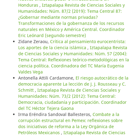
Honduras
,
Iztapalapa Revista de Ciencias Sociales y
Humanidades: Núm. 87/2 (2019): Tema Central 87:
¿Gobernar mediante normas privadas?
Transformaciones de la gobernanza de los recursos
naturales en México y América Central. Coordinador
Eric Leónard (segundo semestre)
Zidane Zeraou,
Crítica al pensamiento eurocentrista:
Los aportes de la ciencia islámica
,
Iztapalapa Revista
de Ciencias Sociales y Humanidades: Núm. 57 (2004):
Tema Central: Reflexiones teórico-metodológicas en la
ciencia política. Coordinadora del TC María Eugenia
Valdes Vega
Antonella Attili Cardamone,
El riesgo autocrático de la
democracia aparente La lección de J. J. Rousseau y C.
Schmitt
,
Iztapalapa Revista de Ciencias Sociales y
Humanidades: Núm. 73/2 (2012): Tema Central:
Democracia, ciudadanía y participación. Coordinador
del TC Héctor Tejera Gaona
Irma Eréndira Sandoval Ballesteros,
Combate a la
corrupción estructural en Pemex: reflexiones sobre
dos iniciativas de reforma a la Ley Orgánica de
Petróleos Mexicanos
,
Iztapalapa Revista de Ciencias