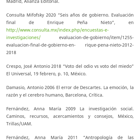
Madrid, Alianza Editorial.
Consulta Mifofsky 2020 “Seis años de gobierno. Evaluación
final de Enrique Peña Nieto”, en
http://www.consulta.mx/index.php/encuestas-e-
investigaciones/
evaluacion-de-gobierno/item/1255-
evaluacion-final-de-gobierno-en- rique-pena-nieto-2012-
2018
Crespo, José Antonio 2018 “Voto del odio vs voto del miedo”
El Universal, 19 febrero, p. 10, México.
Damasio, Antonio 2006 El error de Descartes. La emoción, la
razón y el cerebro humano, Barcelona, Crítica.
Fernández, Anna María 2009 La investigación social.
Caminos, recursos, acercamientos y consejos, México,
Trillas/UAM.
Fernández, Anna María 2011 “Antropología de las