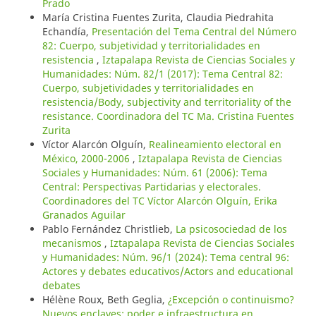
Prado
María Cristina Fuentes Zurita, Claudia Piedrahita
Echandía,
Presentación del Tema Central del Número
82: Cuerpo, subjetividad y territorialidades en
resistencia
,
Iztapalapa Revista de Ciencias Sociales y
Humanidades: Núm. 82/1 (2017): Tema Central 82:
Cuerpo, subjetividades y territorialidades en
resistencia/Body, subjectivity and territoriality of the
resistance. Coordinadora del TC Ma. Cristina Fuentes
Zurita
Víctor Alarcón Olguín,
Realineamiento electoral en
México, 2000-2006
,
Iztapalapa Revista de Ciencias
Sociales y Humanidades: Núm. 61 (2006): Tema
Central: Perspectivas Partidarias y electorales.
Coordinadores del TC Víctor Alarcón Olguín, Erika
Granados Aguilar
Pablo Fernández Christlieb,
La psicosociedad de los
mecanismos
,
Iztapalapa Revista de Ciencias Sociales
y Humanidades: Núm. 96/1 (2024): Tema central 96:
Actores y debates educativos/Actors and educational
debates
Hélène Roux, Beth Geglia,
¿Excepción o continuismo?
Nuevos enclaves: poder e infraestructura en