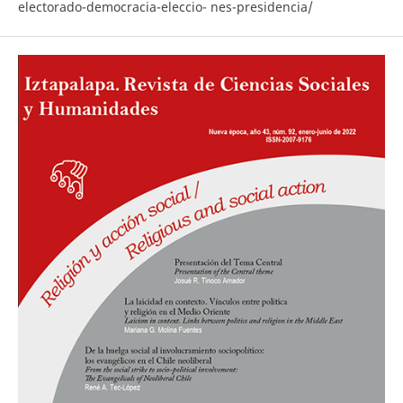
electorado-democracia-eleccio- nes-presidencia/