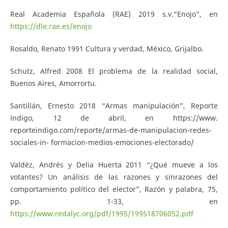
Real Academia Española (RAE) 2019 s.v.“Enojo”, en
https://dle.rae.es/enojo
Rosaldo, Renato 1991 Cultura y verdad, México, Grijalbo.
Schutz, Alfred 2008 El problema de la realidad social,
Buenos Aires, Amorrortu.
Santillán, Ernesto 2018 “Armas manipulación”, Reporte
índigo, 12 de abril, en https://www.
reporteindigo.com/reporte/armas-de-manipulacion-redes-
sociales-in- formacion-medios-emociones-electorado/
Valdéz, Andrés y Delia Huerta 2011 “¿Qué mueve a los
votantes? Un análisis de las razones y sinrazones del
comportamiento político del elector”, Razón y palabra, 75,
pp. 1-33, en
https://www.redalyc.org/pdf/1995/199518706052.pdf