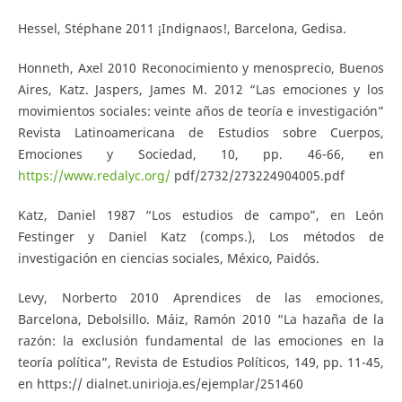
Hessel, Stéphane 2011 ¡Indignaos!, Barcelona, Gedisa.
Honneth, Axel 2010 Reconocimiento y menosprecio, Buenos
Aires, Katz. Jaspers, James M. 2012 “Las emociones y los
movimientos sociales: veinte años de teoría e investigación”
Revista Latinoamericana de Estudios sobre Cuerpos,
Emociones y Sociedad, 10, pp. 46-66, en
https://www.redalyc.org/
pdf/2732/273224904005.pdf
Katz, Daniel 1987 “Los estudios de campo”, en León
Festinger y Daniel Katz (comps.), Los métodos de
investigación en ciencias sociales, México, Paidós.
Levy, Norberto 2010 Aprendices de las emociones,
Barcelona, Debolsillo. Máiz, Ramón 2010 “La hazaña de la
razón: la exclusión fundamental de las emociones en la
teoría política”, Revista de Estudios Políticos, 149, pp. 11-45,
en https:// dialnet.unirioja.es/ejemplar/251460