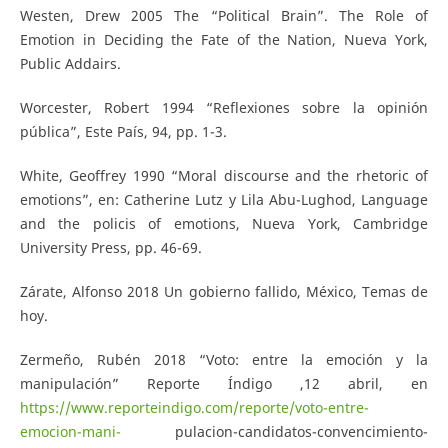
Westen, Drew 2005 The “Political Brain”. The Role of
Emotion in Deciding the Fate of the Nation, Nueva York,
Public Addairs.
Worcester, Robert 1994 “Reflexiones sobre la opinión
pública”, Este País, 94, pp. 1-3.
White, Geoffrey 1990 “Moral discourse and the rhetoric of
emotions”, en: Catherine Lutz y Lila Abu-Lughod, Language
and the policis of emotions, Nueva York, Cambridge
University Press, pp. 46-69.
Zárate, Alfonso 2018 Un gobierno fallido, México, Temas de
hoy.
Zermeño, Rubén 2018 “Voto: entre la emoción y la
manipulación” Reporte Índigo ,12 abril, en
https://www.reporteindigo.com/reporte/voto-entre-
emocion-mani-
pulacion-candidatos-convencimiento-