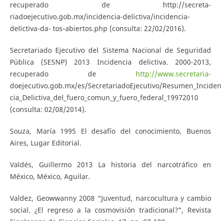
recuperado de http://secreta-
riadoejecutivo.gob.mx/incidencia-delictiva/incidencia-
delictiva-da- tos-abiertos.php (consulta: 22/02/2016).
Secretariado Ejecutivo del Sistema Nacional de Seguridad
Pública (SESNP) 2013 Incidencia delictiva. 2000-2013,
recuperado de
http://www.secretaria-
doejecutivo.gob.mx/es/SecretariadoEjecutivo/Resumen_Inciden
cia_Delictiva_del_fuero_comun_y_fuero_federal_19972010
(consulta: 02/08/2014).
Souza, María 1995 El desafío del conocimiento, Buenos
Aires, Lugar Editorial.
Valdés, Guillermo 2013 La historia del narcotráfico en
México, México, Aguilar.
Valdez, Geowwanny 2008 “Juventud, narcocultura y cambio
social. ¿El regreso a la cosmovisión tradicional?”, Revista