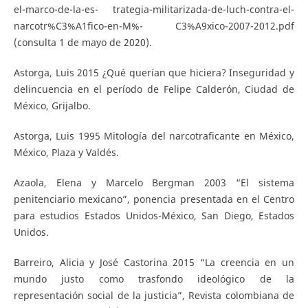
el-marco-de-la-es- trategia-militarizada-de-luch-contra-el-
narcotr%C3%A1fico-en-M%- C3%A9xico-2007-2012.pdf
(consulta 1 de mayo de 2020).
Astorga, Luis 2015 ¿Qué querían que hiciera? Inseguridad y
delincuencia en el período de Felipe Calderón, Ciudad de
México, Grijalbo.
Astorga, Luis 1995 Mitología del narcotraficante en México,
México, Plaza y Valdés.
Azaola, Elena y Marcelo Bergman 2003 “El sistema
penitenciario mexicano”, ponencia presentada en el Centro
para estudios Estados Unidos-México, San Diego, Estados
Unidos.
Barreiro, Alicia y José Castorina 2015 “La creencia en un
mundo justo como trasfondo ideológico de la
representación social de la justicia”, Revista colombiana de