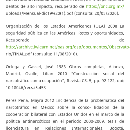
delitos de alto impacto, recuperado de
https://onc.org.mx/
uploads/Mensual-dic19%20(1).pdf (consulta: 20/05/2020).
Organización de los Estados Americanos (OEA) 2008 La
seguridad pública en las Américas. Retos y oportunidades,
Recuperado de
http://archive.iwlearn.net/oas.org/dsp/documentos/Observato
rio/FINAL.pdf (consulta: 11/08/2016).
Ortega y Gasset, José 1983 Obras completas, Alianza,
Madrid. Ovalle, Lilian 2010 “Construcción social del
narcotráfico como ocupación”, Revista CS, 5, pp. 92-122, doi:
10.18046/recs.i5.453
Pérez Peña, Mayra 2012 Incidencia de la problemática del
narcotráfico en México sobre la conso- lidación de la
cooperación bilateral con Estados Unidos en el marco de la
política antinarcóticos en el período 2000-2009, tesis de
licenciatura en Relaciones Internacionales, Bogotá,