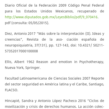
Diario Oficial de la Federación 2009 Código Penal Federal
para los Estados Unidos Mexicanos, recuperado de
http://www.diputados.gob.mx/LeyesBiblio/pdf/9_070416
.
pdf (consulta: 05/05/2015).
Diez, Antonio 2017 “Más sobre la interpretación (II). Ideas y
creencias”, Revista de la aso- ciación española de
neuropsiquiatría, 37(131), pp. 127-143, doi: 10.4321/ S0211-
57352017000100008
Ellis, Albert 1962 Reason and emotion in Psychotherapy,
Nueva York, Springer.
Facultad Latinoamericana de Ciencias Sociales 2007 Reporte
del sector seguridad en América latina y el Caribe, Santiago,
FLACSO.
Hincapié, Sandra y Antonio López Pacheco 2016 “Ciclos de
movilización y crisis de derechos humanos. La acción colec-