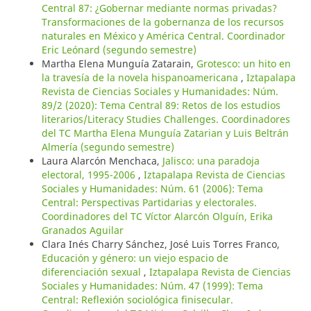
Central 87: ¿Gobernar mediante normas privadas?
Transformaciones de la gobernanza de los recursos
naturales en México y América Central. Coordinador
Eric Leónard (segundo semestre)
Martha Elena Munguía Zatarain,
Grotesco: un hito en
la travesía de la novela hispanoamericana
,
Iztapalapa
Revista de Ciencias Sociales y Humanidades: Núm.
89/2 (2020): Tema Central 89: Retos de los estudios
literarios/Literacy Studies Challenges. Coordinadores
del TC Martha Elena Munguía Zatarian y Luis Beltrán
Almería (segundo semestre)
Laura Alarcón Menchaca,
Jalisco: una paradoja
electoral, 1995-2006
,
Iztapalapa Revista de Ciencias
Sociales y Humanidades: Núm. 61 (2006): Tema
Central: Perspectivas Partidarias y electorales.
Coordinadores del TC Víctor Alarcón Olguín, Erika
Granados Aguilar
Clara Inés Charry Sánchez, José Luis Torres Franco,
Educación y género: un viejo espacio de
diferenciación sexual
,
Iztapalapa Revista de Ciencias
Sociales y Humanidades: Núm. 47 (1999): Tema
Central: Reflexión sociológica finisecular.