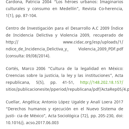
Cardona, Patricia 2004 “Los héroes urbanos: Imaginarios
culturales y consumo en Medellín”, Revista Co-herencia,
1(1), pp. 87-104.
Centro de Investigación para el Desarrollo A.C 2009 Índice
de Incidencia Delictiva y Violencia 2009, recuperado de
http:// www.cidac.org/esp/uploads/1/
ndice_de_Incidencia_Delictiva_y_ Violencia_2009_PDF.pdf
(consulta: 09/08/2014).
Cortés, Marco 2006 “Cultura de la legalidad en México:
Creencias sobre la justicia, la ley y las instituciones”, Acta
republicana, 5(5), pp. 41-51,
http://148.202.18.157/
sitios/publicacionesite/pperiod/republicana/pdf/ActaRep05/4.
Cuellar, Angélica; Antonio López Ugalde y Analí Loera 2017
“Derechos humanos y ejecución en el Nuevo Sistema de
justi- cia de México”, Acta Sociológica (72), pp. 205-230, doi:
10.1016/j. acso.2017.06.003