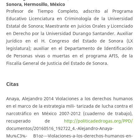
Sonora, Hermosillo, México
Profesor de Tiempo Completo, adscrito al Programa
Educativo Licenciatura en Criminología de la Universidad
Estatal de Sonora; Maestrante en Juicios Orales y Licenciado
en Derecho por la Universidad Durango Santander. Auxiliar
Jurídico en el H. Congreso del Estado de Sonora (LX
legislatura); auxiliar en el Departamento de Identificación
de Personas vivas o muertas en el programa AFIS, de la
Fiscalía General de Justicia del Estado de Sonora.
Citas
Anaya, Alejandro 2014 Violaciones a los derechos humanos
en el marco de la estrategia mili- tarizada de lucha contra el
narcotráfico en México 2007-2012 (cuaderno de trabajo),
recuperado de
http://politicadedrogas.org/PPD/
documentos/20160516_192722_4.-Alejandro-Anaya-
Mu%C3%- B1oz---Violaciones-a-los-derechos-humanos-en-