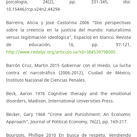
psicología, 24(2), pp. 331-345, doi:
10.15446/rcp.v24n2.44294
Barreiro, Alicia y José Castorina 2006 “Dos perspectivas
sobre la creencia en la justicia del mundo: naturalismo
versus legitimación ideológica”, Espacios en blanco. Revista
de educación, 16, pp. 97-121,
http://www.redalyc.org/articulo.oa?id=384539798005
Barrón Cruz, Martin 2015 Gobernar con el miedo. La lucha
contra el narcotráfico (2006-2012), Ciudad de México,
Instituto Nacional de Ciencias Penales.
Beck, Aaron 1976 Cognitive therapy and the emotional
disorders, Madison, International Universities Press.
Becker, Gary 1968 “Crime and Punishment: An Economic
Approach”, Journal of Political Economy, 76(2), pp. 169-217.
Bourgois, Phillipe 2010 En busca de respeto. Vendiendo