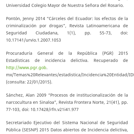
Universidad Colegio Mayor de Nuestra Señora del Rosario.
Pontón, Jenny 2014 “Cárceles del Ecuador: los efectos de la
criminalización por drogas”, Revista Latinoamericana de
Seguridad Ciudadana, 1(1), pp. 55-73, doi:
10.17141/urvio.1.2007.1053
Procuraduría General de la República (PGR) 2015
Estadísticas de incidencia delictiva. Recuperado de
http://www.pgr.gob
.
mx/Temas%20Relevantes/estadistica/Incidencia%20Entidad/ID
(consulta: 22/01/2015).
Sánchez, Alan 2009 “Procesos de institucionalización de la
narcocultura en Sinaloa”, Revista Frontera Norte, 21(41), pp.
77-103, doi: 10.17428/rfn.v21i41.977
Secretariado Ejecutivo del Sistema Nacional de Seguridad
Pública (SESNP) 2015 Datos abiertos de Incidencia delictiva,