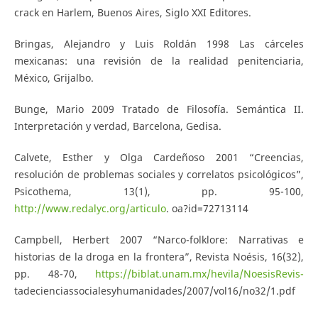
crack en Harlem, Buenos Aires, Siglo XXI Editores.
Bringas, Alejandro y Luis Roldán 1998 Las cárceles
mexicanas: una revisión de la realidad penitenciaria,
México, Grijalbo.
Bunge, Mario 2009 Tratado de Filosofía. Semántica II.
Interpretación y verdad, Barcelona, Gedisa.
Calvete, Esther y Olga Cardeñoso 2001 “Creencias,
resolución de problemas sociales y correlatos psicológicos”,
Psicothema, 13(1), pp. 95-100,
http://www.redalyc.org/articulo
. oa?id=72713114
Campbell, Herbert 2007 “Narco-folklore: Narrativas e
historias de la droga en la frontera”, Revista Noésis, 16(32),
pp. 48-70,
https://biblat.unam.mx/hevila/NoesisRevis-
tadecienciassocialesyhumanidades/2007/vol16/no32/1.pdf