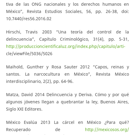
tiva de las ONG nacionales y los derechos humanos en
México”, Revista Estudios Sociales, 56, pp. 26-38, doi:
10.7440/res56.2016.02
Hirschi, Travis 2003 “Una teoría del control de la
delincuencia”, Capítulo Criminológico, 31(4), pp. 5-31,
http://produccioncientificaluz.org/index.php/capitulo/arti-
cle/viewFile/5036/5026
Maihold, Gunther y Rosa Sauter 2012 “Capos, reinas y
santos. La narcocultura en México”, Revista México
interdisciplinario, 2(2), pp. 64-96.
Matza, David 2014 Delincuencia y Deriva. Cómo y por qué
algunos jóvenes llegan a quebrantar la ley, Buenos Aires,
Siglo XXI Editores.
México Evalúa 2013 La cárcel en México ¿Para qué?
Recuperado de
http://mexicosos.org/