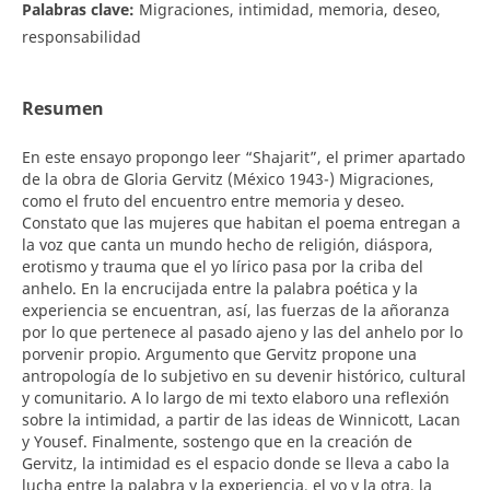
Palabras clave:
Migraciones, intimidad, memoria, deseo,
responsabilidad
Resumen
En este ensayo propongo leer “Shajarit”, el primer apartado
de la obra de Gloria Gervitz (México 1943-) Migraciones,
como el fruto del encuentro entre memoria y deseo.
Constato que las mujeres que habitan el poema entregan a
la voz que canta un mundo hecho de religión, diáspora,
erotismo y trauma que el yo lírico pasa por la criba del
anhelo. En la encrucijada entre la palabra poética y la
experiencia se encuentran, así, las fuerzas de la añoranza
por lo que pertenece al pasado ajeno y las del anhelo por lo
porvenir propio. Argumento que Gervitz propone una
antropología de lo subjetivo en su devenir histórico, cultural
y comunitario. A lo largo de mi texto elaboro una reflexión
sobre la intimidad, a partir de las ideas de Winnicott, Lacan
y Yousef. Finalmente, sostengo que en la creación de
Gervitz, la intimidad es el espacio donde se lleva a cabo la
lucha entre la palabra y la experiencia, el yo y la otra, la