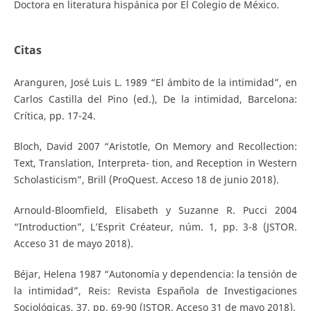
Doctora en literatura hispánica por El Colegio de México.
Citas
Aranguren, José Luis L. 1989 “El ámbito de la intimidad”, en
Carlos Castilla del Pino (ed.), De la intimidad, Barcelona:
Crítica, pp. 17-24.
Bloch, David 2007 “Aristotle, On Memory and Recollection:
Text, Translation, Interpreta- tion, and Reception in Western
Scholasticism”, Brill (ProQuest. Acceso 18 de junio 2018).
Arnould-Bloomfield, Elisabeth y Suzanne R. Pucci 2004
“Introduction”, L’Esprit Créateur, núm. 1, pp. 3-8 (JSTOR.
Acceso 31 de mayo 2018).
Béjar, Helena 1987 “Autonomía y dependencia: la tensión de
la intimidad”, Reis: Revista Española de Investigaciones
Sociológicas, 37, pp. 69-90 (JSTOR. Acceso 31 de mayo 2018).