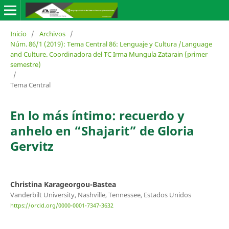
Inicio
/
Archivos
/
Núm. 86/1 (2019): Tema Central 86: Lenguaje y Cultura /Language
and Culture. Coordinadora del TC Irma Munguía Zatarain (primer
semestre)
/
Tema Central
En lo más íntimo: recuerdo y
anhelo en “Shajarit” de Gloria
Gervitz
Christina Karageorgou-Bastea
Vanderbilt University, Nashville, Tennessee, Estados Unidos
https://orcid.org/0000-0001-7347-3632