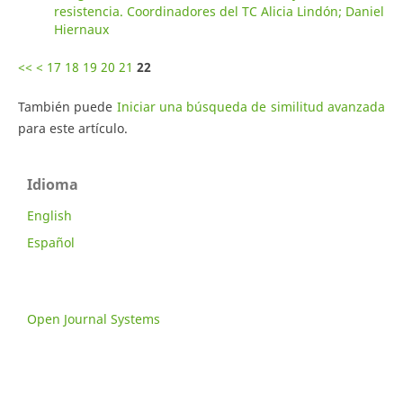
resistencia. Coordinadores del TC Alicia Lindón; Daniel
Hiernaux
<<
<
17
18
19
20
21
22
También puede
Iniciar una búsqueda de similitud avanzada
para este artículo.
Idioma
English
Español
Open Journal Systems