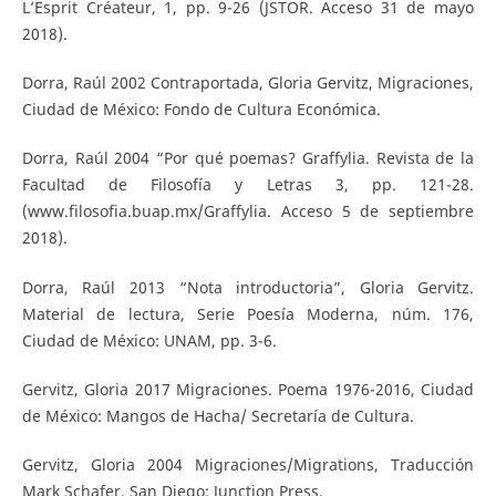
L’Esprit Créateur, 1, pp. 9-26 (JSTOR. Acceso 31 de mayo
2018).
Dorra, Raúl 2002 Contraportada, Gloria Gervitz, Migraciones,
Ciudad de México: Fondo de Cultura Económica.
Dorra, Raúl 2004 “Por qué poemas? Graffylia. Revista de la
Facultad de Filosofía y Letras 3, pp. 121-28.
(www.filosofia.buap.mx/Graffylia. Acceso 5 de septiembre
2018).
Dorra, Raúl 2013 “Nota introductoria”, Gloria Gervitz.
Material de lectura, Serie Poesía Moderna, núm. 176,
Ciudad de México: UNAM, pp. 3-6.
Gervitz, Gloria 2017 Migraciones. Poema 1976-2016, Ciudad
de México: Mangos de Hacha/ Secretaría de Cultura.
Gervitz, Gloria 2004 Migraciones/Migrations, Traducción
Mark Schafer, San Diego: Junction Press.