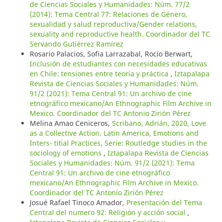
de Ciencias Sociales y Humanidades: Núm. 77/2
(2014): Tema Central 77: Relaciones de Género,
sexualidad y salud reproductiva/Gender relations,
sexuality and reproductive health. Coordinador del TC
Servando Gutiérrez Ramírez
Rosario Palacios, Sofia Larrazabal, Rocío Berwart,
Inclusión de estudiantes con necesidades educativas
en Chile: tensiones entre teoría y práctica
,
Iztapalapa
Revista de Ciencias Sociales y Humanidades: Núm.
91/2 (2021): Tema Central 91: Un archivo de cine
etnográfico mexicano/An Ethnographic Film Archive in
Mexico. Coordinador del TC Antonio Zirión Pérez
Melina Amao Ceniceros,
Scribano, Adrián, 2020, Love
as a Collective Action. Latin America, Emotions and
Inters- titial Practices, Serie: Routledge studies in the
sociology of emotions
,
Iztapalapa Revista de Ciencias
Sociales y Humanidades: Núm. 91/2 (2021): Tema
Central 91: Un archivo de cine etnográfico
mexicano/An Ethnographic Film Archive in Mexico.
Coordinador del TC Antonio Zirión Pérez
Josué Rafael Tinoco Amador,
Presentación del Tema
Central del numero 92: Religión y acción social
,