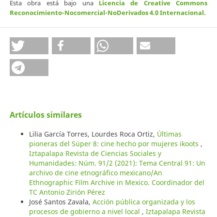
Esta obra está bajo una
Licencia de Creative Commons
Reconocimiento-Nocomercial-NoDerivados 4.0 Internacional
.
Artículos similares
Lilia García Torres, Lourdes Roca Ortiz,
Últimas
pioneras del Súper 8: cine hecho por mujeres ikoots
,
Iztapalapa Revista de Ciencias Sociales y
Humanidades: Núm. 91/2 (2021): Tema Central 91: Un
archivo de cine etnográfico mexicano/An
Ethnographic Film Archive in Mexico. Coordinador del
TC Antonio Zirión Pérez
José Santos Zavala,
Acción pública organizada y los
procesos de gobierno a nivel local
,
Iztapalapa Revista