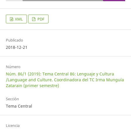
XML
PDF
Publicado
2018-12-21
Número
Núm. 86/1 (2019): Tema Central 86: Lenguaje y Cultura
/Language and Culture. Coordinadora del TC Irma Munguía
Zatarain (primer semestre)
Sección
Tema Central
Licencia