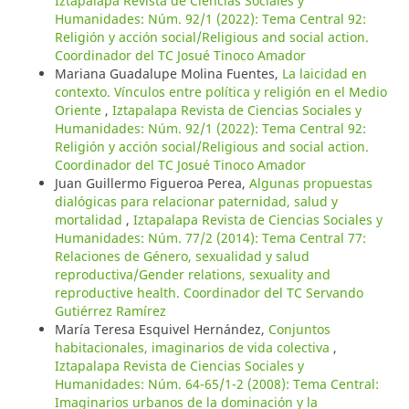
Iztapalapa Revista de Ciencias Sociales y
Humanidades: Núm. 92/1 (2022): Tema Central 92:
Religión y acción social/Religious and social action.
Coordinador del TC Josué Tinoco Amador
Mariana Guadalupe Molina Fuentes,
La laicidad en
contexto. Vínculos entre política y religión en el Medio
Oriente
,
Iztapalapa Revista de Ciencias Sociales y
Humanidades: Núm. 92/1 (2022): Tema Central 92:
Religión y acción social/Religious and social action.
Coordinador del TC Josué Tinoco Amador
Juan Guillermo Figueroa Perea,
Algunas propuestas
dialógicas para relacionar paternidad, salud y
mortalidad
,
Iztapalapa Revista de Ciencias Sociales y
Humanidades: Núm. 77/2 (2014): Tema Central 77:
Relaciones de Género, sexualidad y salud
reproductiva/Gender relations, sexuality and
reproductive health. Coordinador del TC Servando
Gutiérrez Ramírez
María Teresa Esquivel Hernández,
Conjuntos
habitacionales, imaginarios de vida colectiva
,
Iztapalapa Revista de Ciencias Sociales y
Humanidades: Núm. 64-65/1-2 (2008): Tema Central:
Imaginarios urbanos de la dominación y la