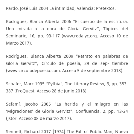
Pardo, José Luis 2004 La intimidad, Valencia: Pretextos.
Rodríguez, Blanca Alberta 2006 “El cuerpo de la escritura.
Una mirada a la obra de Gloria Gervitz”, Tópicos del
Seminario, 16, pp. 93-117 (www.redalyc.org. Acceso 10 de
Marzo 2017).
Rodríguez, Blanca Alberta 2009 “Retrato en palabras de
Gloria Gervitz”, Círculo de poesía, 29 de sep- tiembre
(www.circulodepoesia.com. Acceso 5 de septiembre 2018).
Schafer, Marc 1995 “Pythia”, The Literary Review, 3, pp. 383-
387 (ProQuest. Acceso 28 de junio 2018).
Sefamí, Jacobo 2005 “La herida y el milagro en las
‘Migraciones’ de Gloria Gervitz”, Confluencia, 2, pp. 13-24
(Jstor. Acceso 08 de marzo 2017).
Sennett, Richard 2017 [1974] The Fall of Public Man, Nueva