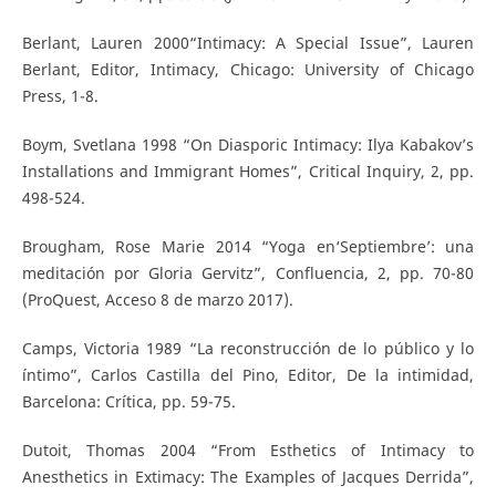
Berlant, Lauren 2000“Intimacy: A Special Issue”, Lauren
Berlant, Editor, Intimacy, Chicago: University of Chicago
Press, 1-8.
Boym, Svetlana 1998 “On Diasporic Intimacy: Ilya Kabakov’s
Installations and Immigrant Homes”, Critical Inquiry, 2, pp.
498-524.
Brougham, Rose Marie 2014 “Yoga en‘Septiembre’: una
meditación por Gloria Gervitz”, Confluencia, 2, pp. 70-80
(ProQuest, Acceso 8 de marzo 2017).
Camps, Victoria 1989 “La reconstrucción de lo público y lo
íntimo”, Carlos Castilla del Pino, Editor, De la intimidad,
Barcelona: Crítica, pp. 59-75.
Dutoit, Thomas 2004 “From Esthetics of Intimacy to
Anesthetics in Extimacy: The Examples of Jacques Derrida”,