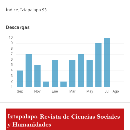
Índice. Iztapalapa 93
Descargas