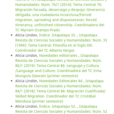
Humanidades: Núm. 76/1 (2014): Tema Central 76:
Migración forzada, desarraigo y despojo: itinerancia
obligada, una ciudadanía inconclusa/Forced
migration, uprooting and dispossession: forced
itinerancy, unfinished citizenship. Coordinadora del
TC Myriam Ocampo Prado
Alicia Lindon,
Índice. Iztapalapa 33.
,
Iztapalapa
Revista de Ciencias Sociales y Humanidades: Núm. 33
(1994): Tema Central: Filosofía en el Siglo XXl.
Coordinador del TC Alberto Vargas
Alicia Lindon,
Novedades editoriales
,
Iztapalapa
Revista de Ciencias Sociales y Humanidades: Núm.
86/1 (2019): Tema Central 86: Lenguaje y Cultura
/Language and Culture. Coordinadora del TC Irma
Munguía Zatarain (primer semestre)
Alicia Lindón,
Novedades Editoriales 84
,
Iztapalapa
Revista de Ciencias Sociales y Humanidades: Núm.
84/1 (2018): Tema Central 84: Migración Cualificada/
Skilled Migration. Coordinador del TC Cristóbal
Mendoza (primer semestre)
Alicia Lindon,
Índice. Iztapalapa 52.
,
Iztapalapa
Revista de Ciencias Sociales y Humanidades: Núm. 52