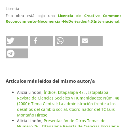
Licencia
Esta obra está bajo una
Licencia de Creative Commons
Reconocimiento-Nocomercial-NoDerivados 4.0 Internacional
.
Artículos más leídos del mismo autor/a
Alicia Lindon,
Índice. Iztapalapa 48.
,
Iztapalapa
Revista de Ciencias Sociales y Humanidades: Núm. 48
(2000): Tema Central: La administración frente a los
desafíos del cambio social. Coordinador del TC Luis
Montaño Hirose
Alicia Lindón,
Presentación de Otros Temas del
Número 76
,
Iztapalapa Revista de Ciencias Sociales y