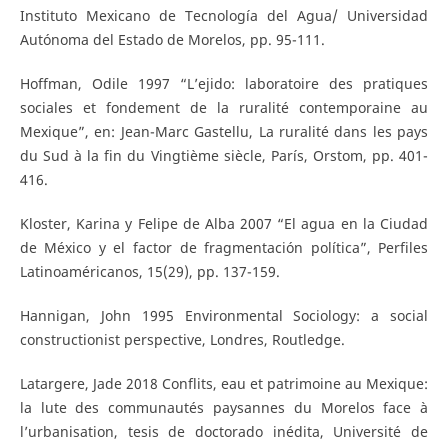
Instituto Mexicano de Tecnología del Agua/ Universidad
Autónoma del Estado de Morelos, pp. 95-111.
Hoffman, Odile 1997 “L’ejido: laboratoire des pratiques
sociales et fondement de la ruralité contemporaine au
Mexique”, en: Jean-Marc Gastellu, La ruralité dans les pays
du Sud à la fin du Vingtième siècle, París, Orstom, pp. 401-
416.
Kloster, Karina y Felipe de Alba 2007 “El agua en la Ciudad
de México y el factor de fragmentación política”, Perfiles
Latinoaméricanos, 15(29), pp. 137-159.
Hannigan, John 1995 Environmental Sociology: a social
constructionist perspective, Londres, Routledge.
Latargere, Jade 2018 Conflits, eau et patrimoine au Mexique:
la lute des communautés paysannes du Morelos face à
l’urbanisation, tesis de doctorado inédita, Université de