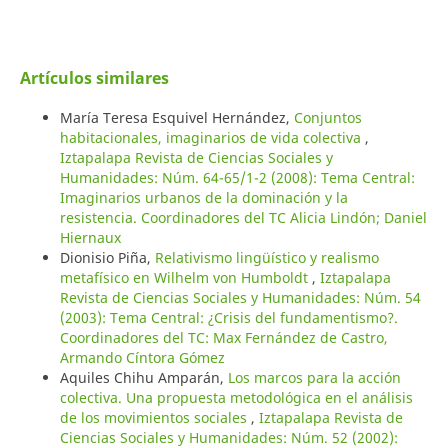
Artículos similares
María Teresa Esquivel Hernández,
Conjuntos
habitacionales, imaginarios de vida colectiva
,
Iztapalapa Revista de Ciencias Sociales y
Humanidades: Núm. 64-65/1-2 (2008): Tema Central:
Imaginarios urbanos de la dominación y la
resistencia. Coordinadores del TC Alicia Lindón; Daniel
Hiernaux
Dionisio Piña,
Relativismo lingüístico y realismo
metafísico en Wilhelm von Humboldt
,
Iztapalapa
Revista de Ciencias Sociales y Humanidades: Núm. 54
(2003): Tema Central: ¿Crisis del fundamentismo?.
Coordinadores del TC: Max Fernández de Castro,
Armando Cíntora Gómez
Aquiles Chihu Amparán,
Los marcos para la acción
colectiva. Una propuesta metodológica en el análisis
de los movimientos sociales
,
Iztapalapa Revista de
Ciencias Sociales y Humanidades: Núm. 52 (2002):