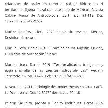
relaciones de poder en torno al paisaje hídrico en el
territorio indígena mazahua del estado de México”, Revista
Colom- biana de Antropología, 55(1), pp. 91-118, Doi:
10.22380/2539472x.572.
Muñoz Ramírez, Gloria 2020 Samir sin reversa, México,
Desinformémonos.
Murillo Licea, Daniel 2018 El camino de los Anjeltik, México,
El Colegio de Michoacán/ ciesas.
Murillo Licea, Daniel 2019 “Territorialidades indígenas y
agua más allá de las cuencas hidrográfi- cas”, Agua y
Territorio, 14, pp. 33-44, Doi: 10.17561/at.14.4509
Neveu, Erik 2011 Sociologie des mouvements sociaux, París,
La Découverte, Doi: 10.3917/ dec.neveu.2011.01
Palerm Viqueira, Jacinta y Benito Rodríguez Haros 2005