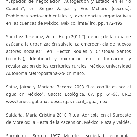
“Espacios de negociación: Autogestión y Estado en el río
Cuautla”, en: Sergio Vargas y Eric Mollard (coords.),
Problemas socio-ambientales y experiencias organizativas
en las cuencas de México, México, imta/ ird, pp. 172-195.
Sánchez Reséndiz, Víctor Hugo 2011 “Jiutepec: de la caña de
azúcar a la urbanización salvaje. La emergen- cia de nuevos
actores sociales”, en: Héctor Robles y Cristóbal Santos
(coords.), Identidad y migración en la formación y
revalorización de los territorios rurales, México, Universidad
Autónoma Metropolitana-Xo- chimilco.
Sainz, Jaime y Mariana Becerra 2003 “Los conflictos por el
agua en México”, Gaceta Ecológica, 67, pp. 61-68. URL:
www2.inecc.gob.mx › descargas › conf_agua_mex
Saldaña, María Cristina 2010 Ritual Agrícola en el Suroeste
de Morelos: la Fiesta de la Ascensión, México, Plaza y Valdés.
Sarmiento, Sergio 1997 Morelos: sociedad, economía,