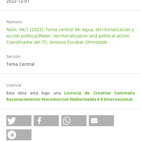
2022-12-07
Número
Núm. 94/1 (2023): Tema central 94: Agua, territorialización y
acción política/Water, territorialization and political action.
Coordinador del TC: Antonio Escobar Ohmstede
Sección
Tema Central
Licencia
Esta obra está bajo una
Licencia de Creative Commons
Reconocimiento-Nocomercial-NoDerivados 4.0 Internacional
.