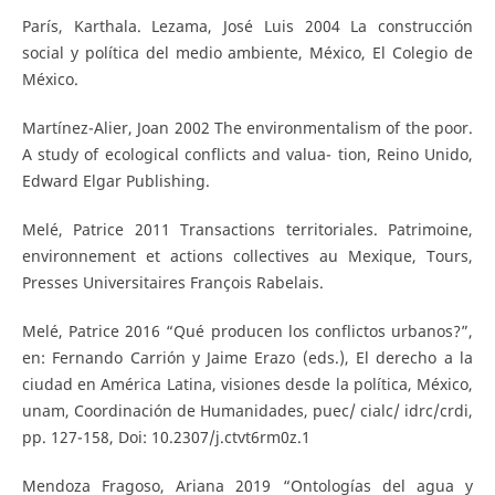
París, Karthala. Lezama, José Luis 2004 La construcción
social y política del medio ambiente, México, El Colegio de
México.
Martínez-Alier, Joan 2002 The environmentalism of the poor.
A study of ecological conflicts and valua- tion, Reino Unido,
Edward Elgar Publishing.
Melé, Patrice 2011 Transactions territoriales. Patrimoine,
environnement et actions collectives au Mexique, Tours,
Presses Universitaires François Rabelais.
Melé, Patrice 2016 “Qué producen los conflictos urbanos?”,
en: Fernando Carrión y Jaime Erazo (eds.), El derecho a la
ciudad en América Latina, visiones desde la política, México,
unam, Coordinación de Humanidades, puec/ cialc/ idrc/crdi,
pp. 127-158, Doi: 10.2307/j.ctvt6rm0z.1
Mendoza Fragoso, Ariana 2019 “Ontologías del agua y