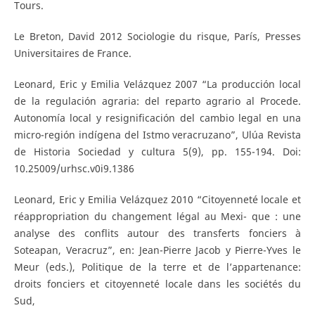
Tours.
Le Breton, David 2012 Sociologie du risque, París, Presses
Universitaires de France.
Leonard, Eric y Emilia Velázquez 2007 “La producción local
de la regulación agraria: del reparto agrario al Procede.
Autonomía local y resignificación del cambio legal en una
micro-región indígena del Istmo veracruzano”, Ulúa Revista
de Historia Sociedad y cultura 5(9), pp. 155-194. Doi:
10.25009/urhsc.v0i9.1386
Leonard, Eric y Emilia Velázquez 2010 “Citoyenneté locale et
réappropriation du changement légal au Mexi- que : une
analyse des conflits autour des transferts fonciers à
Soteapan, Veracruz”, en: Jean-Pierre Jacob y Pierre-Yves le
Meur (eds.), Politique de la terre et de l’appartenance:
droits fonciers et citoyenneté locale dans les sociétés du
Sud,