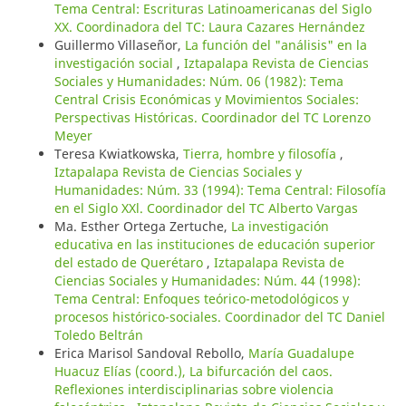
Tema Central: Escrituras Latinoamericanas del Siglo
XX. Coordinadora del TC: Laura Cazares Hernández
Guillermo Villaseñor,
La función del "análisis" en la
investigación social
,
Iztapalapa Revista de Ciencias
Sociales y Humanidades: Núm. 06 (1982): Tema
Central Crisis Económicas y Movimientos Sociales:
Perspectivas Históricas. Coordinador del TC Lorenzo
Meyer
Teresa Kwiatkowska,
Tierra, hombre y filosofía
,
Iztapalapa Revista de Ciencias Sociales y
Humanidades: Núm. 33 (1994): Tema Central: Filosofía
en el Siglo XXl. Coordinador del TC Alberto Vargas
Ma. Esther Ortega Zertuche,
La investigación
educativa en las instituciones de educación superior
del estado de Querétaro
,
Iztapalapa Revista de
Ciencias Sociales y Humanidades: Núm. 44 (1998):
Tema Central: Enfoques teórico-metodológicos y
procesos histórico-sociales. Coordinador del TC Daniel
Toledo Beltrán
Erica Marisol Sandoval Rebollo,
María Guadalupe
Huacuz Elías (coord.), La bifurcación del caos.
Reflexiones interdisciplinarias sobre violencia