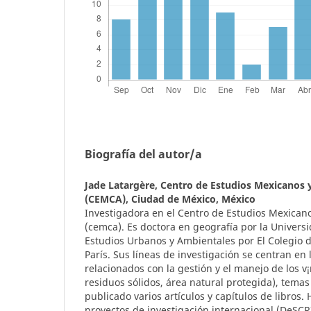
Biografía del autor/a
Jade Latargère,
Centro de Estudios Mexicanos 
(CEMCA), Ciudad de México, México
Investigadora en el Centro de Estudios Mexican
(cemca). Es doctora en geografía por la Univers
Estudios Urbanos y Ambientales por El Colegio 
París. Sus líneas de investigación se centran en l
relacionados con la gestión y el manejo de los v
residuos sólidos, área natural protegida), temas
publicado varios artículos y capítulos de libros.
proyectos de investigación internacional (DeSCR