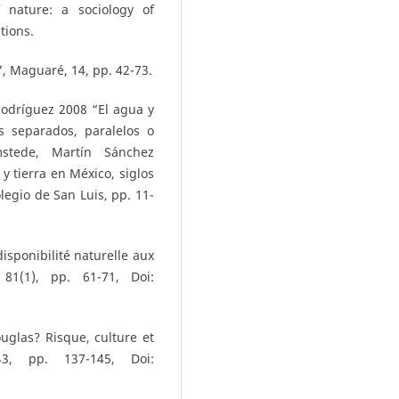
 nature: a sociology of
tions.
”, Maguaré, 14, pp. 42-73.
odríguez 2008 “El agua y
s separados, paralelos o
mstede, Martín Sánchez
y tierra en México, siglos
olegio de San Luis, pp. 11-
disponibilité naturelle aux
 81(1), pp. 61-71, Doi:
glas? Risque, culture et
43, pp. 137-145, Doi: