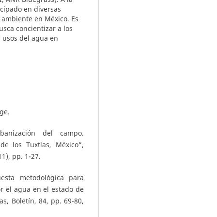
icipado en diversas
o ambiente en México. Es
usca concientizar a los
s usos del agua en
ge.
banización del campo.
 de los Tuxtlas, México”,
1), pp. 1-27.
esta metodológica para
or el agua en el estado de
, Boletín, 84, pp. 69-80,