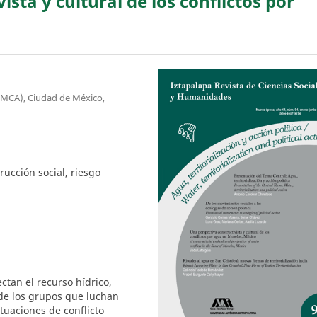
sta y cultural de los conflictos por
EMCA), Ciudad de México,
ucción social, riesgo
ctan el recurso hídrico,
 de los grupos que luchan
ituaciones de conflicto