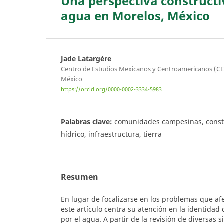
Una perspectiva constructivi
agua en Morelos, México
Jade Latargère
Centro de Estudios Mexicanos y Centroamericanos (C
México
https://orcid.org/0000-0002-3334-5983
Palabras clave:
comunidades campesinas, constr
hídrico, infraestructura, tierra
Resumen
En lugar de focalizarse en los problemas que afe
este artículo centra su atención en la identidad
por el agua. A partir de la revisión de diversas s