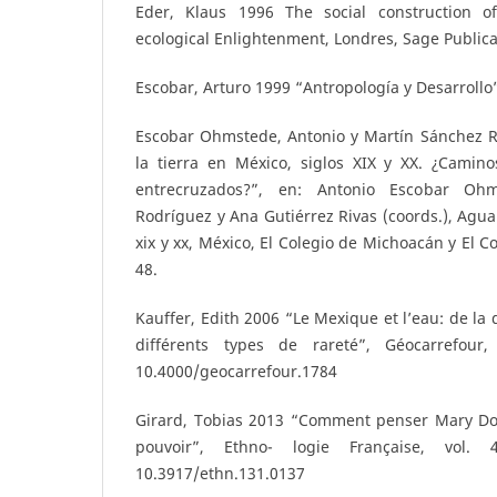
Eder, Klaus 1996 The social construction of
ecological Enlightenment, Londres, Sage Publica
Escobar, Arturo 1999 “Antropología y Desarrollo
Escobar Ohmstede, Antonio y Martín Sánchez R
la tierra en México, siglos XIX y XX. ¿Camino
entrecruzados?”, en: Antonio Escobar Oh
Rodríguez y Ana Gutiérrez Rivas (coords.), Agua 
xix y xx, México, El Colegio de Michoacán y El C
48.
Kauffer, Edith 2006 “Le Mexique et l’eau: de la 
différents types de rareté”, Géocarrefour,
10.4000/geocarrefour.1784
Girard, Tobias 2013 “Comment penser Mary Dou
pouvoir”, Ethno- logie Française, vol. 
10.3917/ethn.131.0137