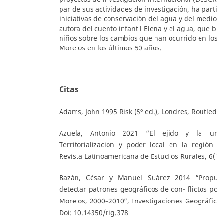
par de sus actividades de investigación, ha part
iniciativas de conservación del agua y del medi
autora del cuento infantil Elena y el agua, que b
niños sobre los cambios que han ocurrido en lo
Morelos en los últimos 50 años.
Citas
Adams, John 1995 Risk (5º ed.), Londres, Routled
Azuela, Antonio 2021 “El ejido y la ur
Territorialización y poder local en la región
Revista Latinoamericana de Estudios Rurales, 6(1
Bazán, César y Manuel Suárez 2014 “Propu
detectar patrones geográficos de con- flictos p
Morelos, 2000–2010”, Investigaciones Geográficas
Doi: 10.14350/rig.378