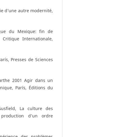
oie d’une autre modernité,
ique du Mexique: fin de
Critique Internationale,
París, Presses de Sciences
Barthe 2001 Agir dans un
nique, París, Éditions du
usfield, La culture des
 production d’un ordre
expérience des problèmes