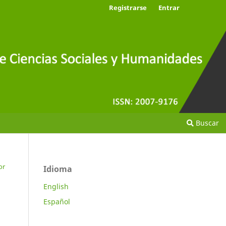
Registrarse
Entrar
Buscar
or
Idioma
English
Español