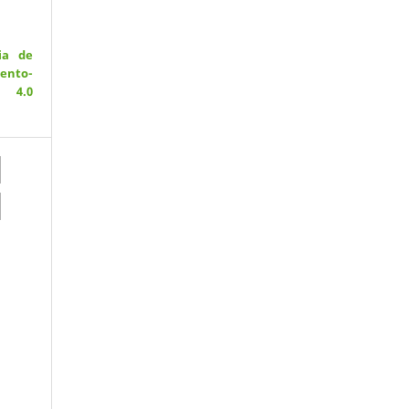
ia de
ento-
 4.0