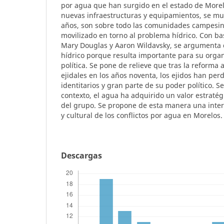
por agua que han surgido en el estado de Morel
nuevas infraestructuras y equipamientos, se mu
años, son sobre todo las comunidades campesin
movilizado en torno al problema hídrico. Con bas
Mary Douglas y Aaron Wildavsky, se argumenta q
hídrico porque resulta importante para su organ
política. Se pone de relieve que tras la reforma a
ejidales en los años noventa, los ejidos han per
identitarios y gran parte de su poder político. 
contexto, el agua ha adquirido un valor estratég
del grupo. Se propone de esta manera una interp
y cultural de los conflictos por agua en Morelos.
Descargas