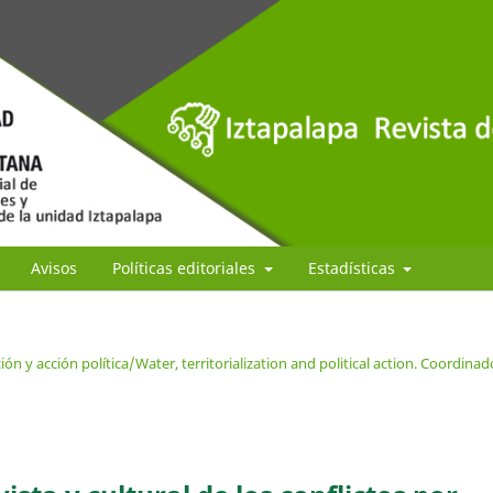
Avisos
Políticas editoriales
Estadísticas
ión y acción política/Water, territorialization and political action. Coordinad