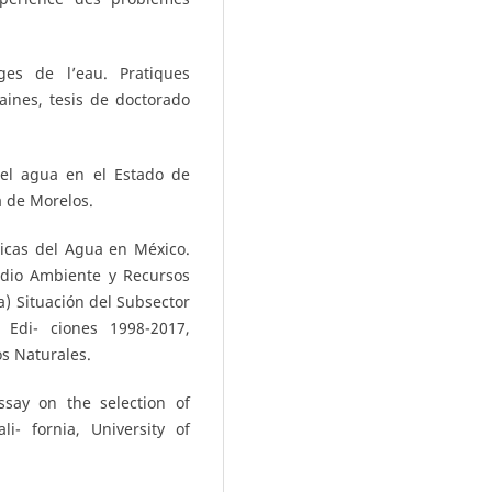
ges de l’eau. Pratiques
aines, tesis de doctorado
del agua en el Estado de
a de Morelos.
ticas del Agua en México.
edio Ambiente y Recursos
) Situación del Subsector
 Edi- ciones 1998-2017,
s Naturales.
say on the selection of
i- fornia, University of