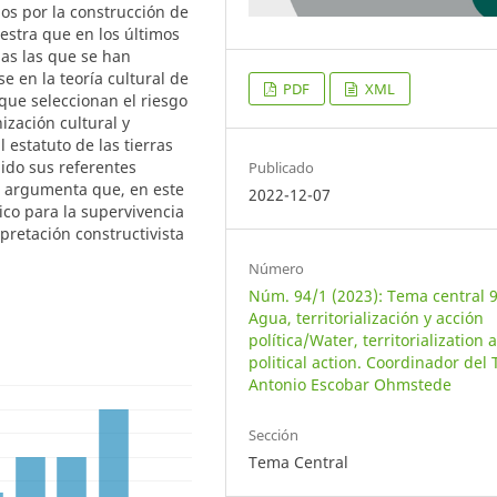
os por la construcción de
estra que en los últimos
as las que se han
e en la teoría cultural de
PDF
XML
ue seleccionan el riesgo
ización cultural y
l estatuto de las tierras
dido sus referentes
Publicado
Se argumenta que, en este
2022-12-07
ico para la supervivencia
retación constructivista
Número
Núm. 94/1 (2023): Tema central 9
Agua, territorialización y acción
política/Water, territorialization 
political action. Coordinador del 
Antonio Escobar Ohmstede
Sección
Tema Central