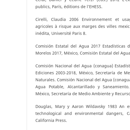
publics, París, éditions de l’EHESS.
Cirelli, Claudia 2006 Environnement et usa
agricoles à risque aux marges des villes mexic
inédita, Université Paris 8.
Comisión Estatal del Agua 2017 Estadísticas 
Morelos 2017, México, Comisión Estatal del Agu
Comisión Nacional del Agua (conagua) Estadís
Ediciones 2003-2018, México, Secretaría de M
Naturales. Comisión Nacional del Agua (conagua
Agua Potable, Alcantarillado y Saneamiento.
México, Secretaría de Medio Ambiente y Recurso
Douglas, Mary y Aaron Wildavsky 1983 An es
technological and environmental dangers, Cal
California Press.