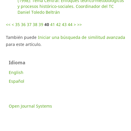
(1998): Tema Central: Enfoques teórico-metodológicos
y procesos histórico-sociales. Coordinador del TC
Daniel Toledo Beltrán
<<
<
35
36
37
38
39
40
41
42
43
44
>
>>
También puede
Iniciar una búsqueda de similitud avanzada
para este artículo.
Idioma
English
Español
Open Journal Systems