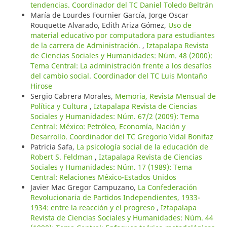
tendencias. Coordinador del TC Daniel Toledo Beltrán
María de Lourdes Fournier García, Jorge Oscar
Rouquette Alvarado, Edith Ariza Gómez,
Uso de
material educativo por computadora para estudiantes
de la carrera de Administración.
,
Iztapalapa Revista
de Ciencias Sociales y Humanidades: Núm. 48 (2000):
Tema Central: La administración frente a los desafíos
del cambio social. Coordinador del TC Luis Montaño
Hirose
Sergio Cabrera Morales,
Memoria, Revista Mensual de
Política y Cultura
,
Iztapalapa Revista de Ciencias
Sociales y Humanidades: Núm. 67/2 (2009): Tema
Central: México: Petróleo, Economía, Nación y
Desarrollo. Coordinador del TC Gregorio Vidal Bonifaz
Patricia Safa,
La psicología social de la educación de
Robert S. Feldman
,
Iztapalapa Revista de Ciencias
Sociales y Humanidades: Núm. 17 (1989): Tema
Central: Relaciones México-Estados Unidos
Javier Mac Gregor Campuzano,
La Confederación
Revolucionaria de Partidos Independientes, 1933-
1934: entre la reacción y el progreso
,
Iztapalapa
Revista de Ciencias Sociales y Humanidades: Núm. 44