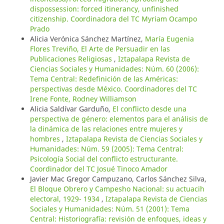
dispossession: forced itinerancy, unfinished
citizenship. Coordinadora del TC Myriam Ocampo
Prado
Alicia Verónica Sánchez Martínez,
María Eugenia
Flores Treviño, El Arte de Persuadir en las
Publicaciones Religiosas
,
Iztapalapa Revista de
Ciencias Sociales y Humanidades: Núm. 60 (2006):
Tema Central: Redefinición de las Américas:
perspectivas desde México. Coordinadores del TC
Irene Fonte, Rodney Williamson
Alicia Saldívar Garduño,
El conflicto desde una
perspectiva de género: elementos para el análisis de
la dinámica de las relaciones entre mujeres y
hombres
,
Iztapalapa Revista de Ciencias Sociales y
Humanidades: Núm. 59 (2005): Tema Central:
Psicología Social del conflicto estructurante.
Coordinador del TC Josué Tinoco Amador
Javier Mac Gregor Campuzano, Carlos Sánchez Silva,
El Bloque Obrero y Campesho Nacional: su actuacih
electoral, 1929- 1934
,
Iztapalapa Revista de Ciencias
Sociales y Humanidades: Núm. 51 (2001): Tema
Central: Historiografía: revisión de enfoques, ideas y