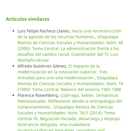
Artículos similares
Luis Felipe Pacheco Llanes,
Hacia una reconstrucción
de la agenda de los recursos humanos
,
Iztapalapa
Revista de Ciencias Sociales y Humanidades: Núm. 48
(2000): Tema Central: La administración frente a los
desafíos del cambio social. Coordinador del TC Luis
Montaño Hirose
Alfredo Gutiérrez Gómez,
El impacto de la
modernización en la educación superior. Tres
entradas para una sola modernización
,
Iztapalapa
Revista de Ciencias Sociales y Humanidades: Núm. 18
(1989): Tema Central: Balance del sexenio 1982-1988
Florence Rosemberg,
Lizárraga, Xabier. Semánticas
Homosexuales. Reflexiones desde la antropología del
comportamiento
,
Iztapalapa Revista de Ciencias
Sociales y Humanidades: Núm. 76/1 (2014): Tema
Central 76: Migración forzada, desarraigo y despojo:
itinerancia obligada, una ciudadanía
inconclusa/Forced migration, uprooting and