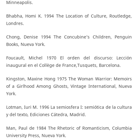
Minneapolis.
Bhabha, Homi K. 1994 The Location of Culture, Routledge,
Londres.
Chong, Denise 1994 The Concubine’s Children, Penguin
Books, Nueva York.
Foucault, Michel 1970 El orden del discurso: Lección
inaugural en el Collège de France,Tusquets, Barcelona.
Kingston, Maxine Hong 1975 The Woman Warrior: Memoirs
of a Girlhood Among Ghosts, Vintage International, Nueva
York.
Lotman, Iuri M. 1996 La semiosfera I: semiótica de la cultura
y del texto, Ediciones Cátedra, Madrid.
Man, Paul de 1984 The Rhetoric of Romanticism, Columbia
University Press, Nueva York.