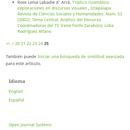
Rose Lema Labadie d' Arcé,
Tríptico rizomático:
exploraciones en discursos visuales
,
Iztapalapa
Revista de Ciencias Sociales y Humanidades: Núm. 53
(2002): Tema Central: Análisis del Discurso.
Coordinadoras del TC Irene Fonfe Zarabozo; Lidia
Rodríguez Alfano
<<
<
20
21
22
23
24
25
También puede
Iniciar una búsqueda de similitud avanzada
para este artículo.
Idioma
English
Español
Open Journal Systems