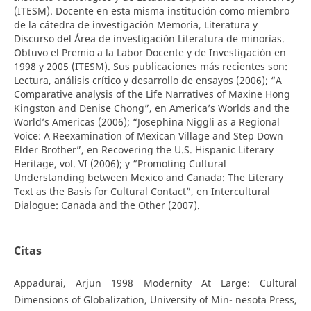
(ITESM). Docente en esta misma institución como miembro
de la cátedra de investigación Memoria, Literatura y
Discurso del Área de investigación Literatura de minorías.
Obtuvo el Premio a la Labor Docente y de Investigación en
1998 y 2005 (ITESM). Sus publicaciones más recientes son:
Lectura, análisis crítico y desarrollo de ensayos (2006); “A
Comparative analysis of the Life Narratives of Maxine Hong
Kingston and Denise Chong”, en America’s Worlds and the
World’s Americas (2006); “Josephina Niggli as a Regional
Voice: A Reexamination of Mexican Village and Step Down
Elder Brother”, en Recovering the U.S. Hispanic Literary
Heritage, vol. VI (2006); y “Promoting Cultural
Understanding between Mexico and Canada: The Literary
Text as the Basis for Cultural Contact”, en Intercultural
Dialogue: Canada and the Other (2007).
Citas
Appadurai, Arjun 1998 Modernity At Large: Cultural
Dimensions of Globalization, University of Min- nesota Press,