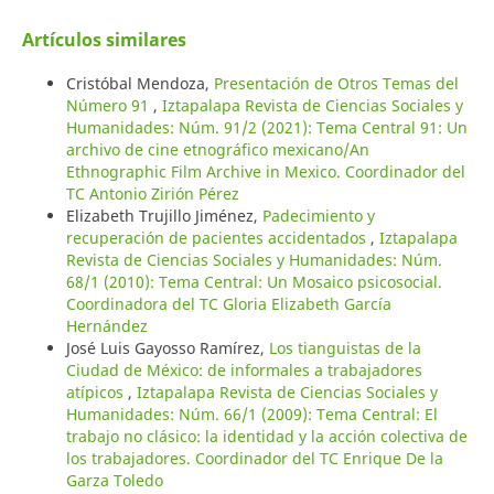
Artículos similares
Cristóbal Mendoza,
Presentación de Otros Temas del
Número 91
,
Iztapalapa Revista de Ciencias Sociales y
Humanidades: Núm. 91/2 (2021): Tema Central 91: Un
archivo de cine etnográfico mexicano/An
Ethnographic Film Archive in Mexico. Coordinador del
TC Antonio Zirión Pérez
Elizabeth Trujillo Jiménez,
Padecimiento y
recuperación de pacientes accidentados
,
Iztapalapa
Revista de Ciencias Sociales y Humanidades: Núm.
68/1 (2010): Tema Central: Un Mosaico psicosocial.
Coordinadora del TC Gloria Elizabeth García
Hernández
José Luis Gayosso Ramírez,
Los tianguistas de la
Ciudad de México: de informales a trabajadores
atípicos
,
Iztapalapa Revista de Ciencias Sociales y
Humanidades: Núm. 66/1 (2009): Tema Central: El
trabajo no clásico: la identidad y la acción colectiva de
los trabajadores. Coordinador del TC Enrique De la
Garza Toledo