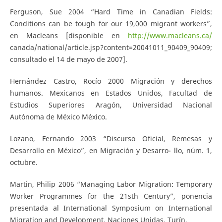
Ferguson, Sue 2004 “Hard Time in Canadian Fields:
Conditions can be tough for our 19,000 migrant workers”,
en Macleans [disponible en
http://www.macleans.ca/
canada/national/article.jsp?content=20041011_90409_90409;
consultado el 14 de mayo de 2007].
Hernández Castro, Rocío 2000 Migración y derechos
humanos. Mexicanos en Estados Unidos, Facultad de
Estudios Superiores Aragón, Universidad Nacional
Autónoma de México México.
Lozano, Fernando 2003 “Discurso Oficial, Remesas y
Desarrollo en México”, en Migración y Desarro- llo, núm. 1,
octubre.
Martin, Philip 2006 “Managing Labor Migration: Temporary
Worker Programmes for the 21sth Century”, ponencia
presentada al International Symposium on International
Migration and Development, Naciones Unidas, Turín.