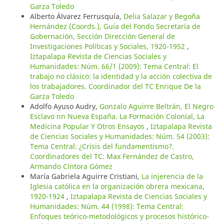
Garza Toledo
Alberto Álvarez Ferrusquía,
Delia Salazar y Begoña
Hernández (Coords.), Guía del Fondo Secretaría de
Gobernación, Sección Dirección General de
Investigaciones Políticas y Sociales, 1920-1952
,
Iztapalapa Revista de Ciencias Sociales y
Humanidades: Núm. 66/1 (2009): Tema Central: El
trabajo no clásico: la identidad y la acción colectiva de
los trabajadores. Coordinador del TC Enrique De la
Garza Toledo
Adolfo Ayuso Audry,
Gonzalo Aguirre Beltrán, El Negro
Esclavo nn Nueva España. La Formación Colonial, La
Medicina Popular Y Otros Ensayos
,
Iztapalapa Revista
de Ciencias Sociales y Humanidades: Núm. 54 (2003):
Tema Central: ¿Crisis del fundamentismo?.
Coordinadores del TC: Max Fernández de Castro,
Armando Cíntora Gómez
María Gabriela Aguirre Cristiani,
La injerencia de la
Iglesia católica en la organización obrera mexicana,
1920-1924
,
Iztapalapa Revista de Ciencias Sociales y
Humanidades: Núm. 44 (1998): Tema Central:
Enfoques teórico-metodológicos y procesos histórico-