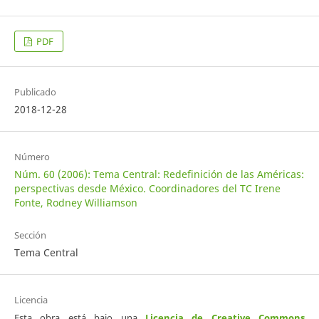
PDF
Publicado
2018-12-28
Número
Núm. 60 (2006): Tema Central: Redefinición de las Américas:
perspectivas desde México. Coordinadores del TC Irene
Fonte, Rodney Williamson
Sección
Tema Central
Licencia
Esta obra está bajo una
Licencia de Creative Commons