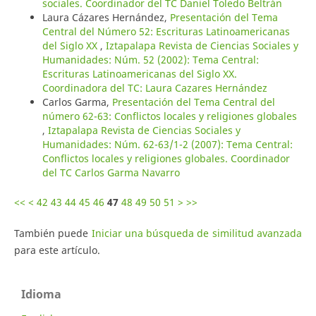
sociales. Coordinador del TC Daniel Toledo Beltrán
Laura Cázares Hernández,
Presentación del Tema
Central del Número 52: Escrituras Latinoamericanas
del Siglo XX
,
Iztapalapa Revista de Ciencias Sociales y
Humanidades: Núm. 52 (2002): Tema Central:
Escrituras Latinoamericanas del Siglo XX.
Coordinadora del TC: Laura Cazares Hernández
Carlos Garma,
Presentación del Tema Central del
número 62-63: Conflictos locales y religiones globales
,
Iztapalapa Revista de Ciencias Sociales y
Humanidades: Núm. 62-63/1-2 (2007): Tema Central:
Conflictos locales y religiones globales. Coordinador
del TC Carlos Garma Navarro
<<
<
42
43
44
45
46
47
48
49
50
51
>
>>
También puede
Iniciar una búsqueda de similitud avanzada
para este artículo.
Idioma