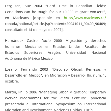
Ferguson, Sue 2004 “Hard Time in Canadian Fields:
Conditions can be tough for our 19,000 migrant workers”,
en Macleans [disponible en
http://www.macleans.ca/
canada/national/article.jsp?content=20041011_90409_90409;
consultado el 14 de mayo de 2007].
Hernández Castro, Rocío 2000 Migración y derechos
humanos. Mexicanos en Estados Unidos, Facultad de
Estudios Superiores Aragón, Universidad Nacional
Autónoma de México México.
Lozano, Fernando 2003 “Discurso Oficial, Remesas y
Desarrollo en México”, en Migración y Desarro- llo, núm. 1,
octubre.
Martin, Philip 2006 “Managing Labor Migration: Temporary
Worker Programmes for the 21sth Century”, ponencia
presentada al International Symposium on International
Migration and Development, Naciones Unidas, Turín.