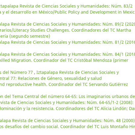
ztapalapa Revista de Ciencias Sociales y Humanidades: Núm. 83/2
ca y el desarrollo en México/Public Policy and Development in Mexic
alapa Revista de Ciencias Sociales y Humanidades: Núm. 89/2 (2020
erarios/Literacy Studies Challenges. Coordinadores del TC Martha
mería (segundo semestre)
alapa Revista de Ciencias Sociales y Humanidades: Núm. 81/2 (2016
alapa Revista de Ciencias Sociales y Humanidades: Núm. 84/1 (2018
killed Migration. Coordinador del TC Cristóbal Mendoza (primer
as del Número 77
,
Iztapalapa Revista de Ciencias Sociales y
ral 77: Relaciones de Género, sexualidad y salud
and reproductive health. Coordinador del TC Servando Gutiérrez
ón del Tema Central del número 64-65: Los imaginarios urbanos de
vista de Ciencias Sociales y Humanidades: Núm. 64-65/1-2 (2008):
ominación y la resistencia. Coordinadores del TC Alicia Lindón; Da
alapa Revista de Ciencias Sociales y Humanidades: Núm. 48 (2000)
los desafíos del cambio social. Coordinador del TC Luis Montaño Hi