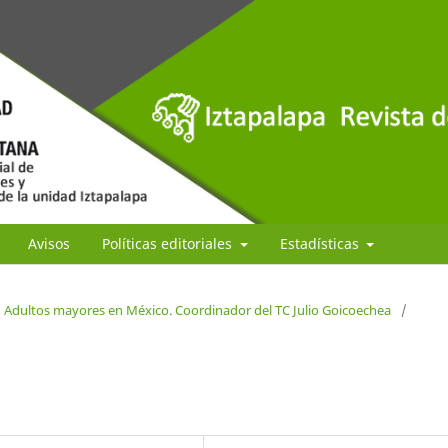
Avisos
Políticas editoriales
Estadísticas
 Adultos mayores en México. Coordinador del TC Julio Goicoechea
/