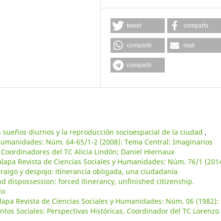
tweet
compartir
compartir
mail
compartir
s sueños diurnos y la reproducción socioespacial de la ciudad
,
 Humanidades: Núm. 64-65/1-2 (2008): Tema Central: Imaginarios
 Coordinadores del TC Alicia Lindón; Daniel Hiernaux
alapa Revista de Ciencias Sociales y Humanidades: Núm. 76/1 (2014
raigo y despojo: itinerancia obligada, una ciudadanía
 dispossession: forced itinerancy, unfinished citizenship.
do
lapa Revista de Ciencias Sociales y Humanidades: Núm. 06 (1982):
tos Sociales: Perspectivas Históricas. Coordinador del TC Lorenzo