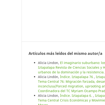
Artículos más leídos del mismo autor/a
Alicia Lindon,
El imaginario suburbano: lo
Iztapalapa Revista de Ciencias Sociales y
urbanos de la dominación y la resistencia.
Alicia Lindón,
Índice. Iztapalapa 76
,
Iztap
Tema Central 76: Migración forzada, desar
inconclusa/Forced migration, uprooting and
Coordinadora del TC Myriam Ocampo Pra
Alicia Lindon,
Índice. Iztapalapa 6.
,
Iztapa
Tema Central Crisis Económicas y Movimien
Meyer