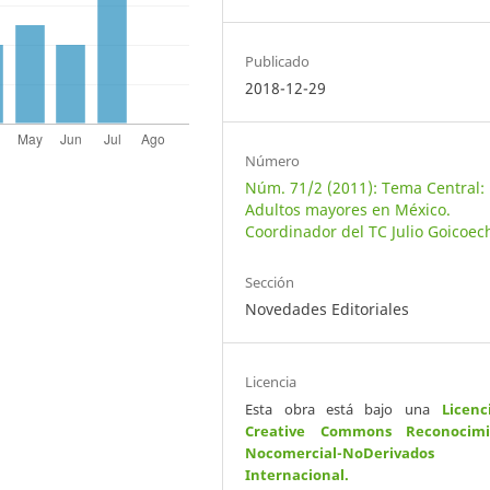
Publicado
2018-12-29
Número
Núm. 71/2 (2011): Tema Central:
Adultos mayores en México.
Coordinador del TC Julio Goicoec
Sección
Novedades Editoriales
Licencia
Esta obra está bajo una
Licenc
Creative Commons Reconocimi
Nocomercial-NoDerivados
Internacional
.