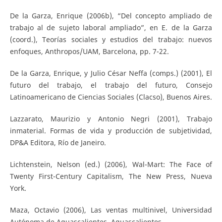
De la Garza, Enrique (2006b), “Del concepto ampliado de
trabajo al de sujeto laboral ampliado”, en E. de la Garza
(coord.), Teorías sociales y estudios del trabajo: nuevos
enfoques, Anthropos/UAM, Barcelona, pp. 7-22.
De la Garza, Enrique, y Julio César Neffa (comps.) (2001), El
futuro del trabajo, el trabajo del futuro, Consejo
Latinoamericano de Ciencias Sociales (Clacso), Buenos Aires.
Lazzarato, Maurizio y Antonio Negri (2001), Trabajo
inmaterial. Formas de vida y producción de subjetividad,
DP&A Editora, Río de Janeiro.
Lichtenstein, Nelson (ed.) (2006), Wal-Mart: The Face of
Twenty First-Century Capitalism, The New Press, Nueva
York.
Maza, Octavio (2006), Las ventas multinivel, Universidad
Autónoma de Aguascalientes, Aguascalientes.