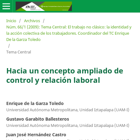
Inicio
/
Archivos
/
Núm. 66/1 (2009): Tema Central: El trabajo no clásico: la identidad y
la acción colectiva de los trabajadores. Coordinador del TC Enrique
De la Garza Toledo
/
Tema Central
Hacia un concepto ampliado de
control y relación laboral
Enrique de la Garza Toledo
Universidad Autónoma Metropolitana, Unidad Iztapalapa (UAM-I)
Gustavo Garabito Ballesteros
Universidad Autónoma Metropolitana, Unidad Iztapalapa (UAM-I)
Juan José Hernández Castro