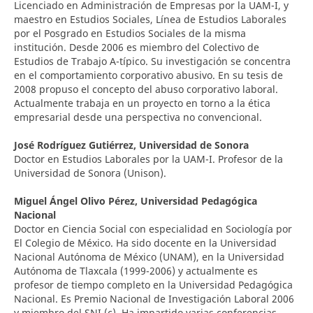
Licenciado en Administración de Empresas por la UAM-I, y
maestro en Estudios Sociales, Línea de Estudios Laborales
por el Posgrado en Estudios Sociales de la misma
institución. Desde 2006 es miembro del Colectivo de
Estudios de Trabajo A-típico. Su investigación se concentra
en el comportamiento corporativo abusivo. En su tesis de
2008 propuso el concepto del abuso corporativo laboral.
Actualmente trabaja en un proyecto en torno a la ética
empresarial desde una perspectiva no convencional.
José Rodríguez Gutiérrez,
Universidad de Sonora
Doctor en Estudios Laborales por la UAM-I. Profesor de la
Universidad de Sonora (Unison).
Miguel Ángel Olivo Pérez,
Universidad Pedagógica
Nacional
Doctor en Ciencia Social con especialidad en Sociología por
El Colegio de México. Ha sido docente en la Universidad
Nacional Autónoma de México (UNAM), en la Universidad
Autónoma de Tlaxcala (1999-2006) y actualmente es
profesor de tiempo completo en la Universidad Pedagógica
Nacional. Es Premio Nacional de Investigación Laboral 2006
y miembro del SNI (c). Ha impartido varias conferencias