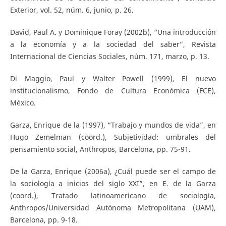
Exterior, vol. 52, núm. 6, junio, p. 26.
David, Paul A. y Dominique Foray (2002b), “Una introducción
a la economía y a la sociedad del saber”, Revista
Internacional de Ciencias Sociales, núm. 171, marzo, p. 13.
Di Maggio, Paul y Walter Powell (1999), El nuevo
institucionalismo, Fondo de Cultura Económica (FCE),
México.
Garza, Enrique de la (1997), “Trabajo y mundos de vida”, en
Hugo Zemelman (coord.), Subjetividad: umbrales del
pensamiento social, Anthropos, Barcelona, pp. 75-91.
De la Garza, Enrique (2006a), ¿Cuál puede ser el campo de
la sociología a inicios del siglo XXI”, en E. de la Garza
(coord.), Tratado latinoamericano de sociología,
Anthropos/Universidad Autónoma Metropolitana (UAM),
Barcelona, pp. 9-18.