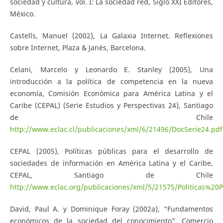
sociedad y cultura, vol. I: La sociedad red, Siglo XXI Editores,
México.
Castells, Manuel (2002), La Galaxia Internet. Reflexiones
sobre Internet, Plaza & Janés, Barcelona.
Celani, Marcelo y Leonardo E. Stanley (2005), Una
introducción a la política de competencia en la nueva
economía, Comisión Económica para América Latina y el
Caribe (CEPAL) (Serie Estudios y Perspectivas 24), Santiago
de Chile
http://www.eclac.cl/publicaciones/xml/6/21496/DocSerie24.pdf
CEPAL (2005), Políticas públicas para el desarrollo de
sociedades de información en América Latina y el Caribe,
CEPAL, Santiago de Chile
http://www.eclac.org/publicaciones/xml/5/21575/Politicas%20P
David, Paul A. y Dominique Foray (2002a), “Fundamentos
económicos de la sociedad del conocimiento”, Comercio