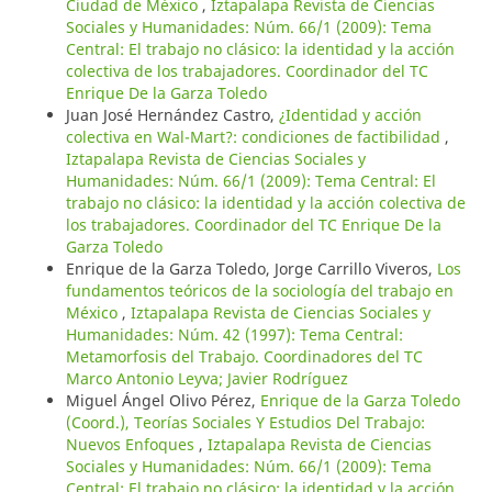
Ciudad de México
,
Iztapalapa Revista de Ciencias
Sociales y Humanidades: Núm. 66/1 (2009): Tema
Central: El trabajo no clásico: la identidad y la acción
colectiva de los trabajadores. Coordinador del TC
Enrique De la Garza Toledo
Juan José Hernández Castro,
¿Identidad y acción
colectiva en Wal-Mart?: condiciones de factibilidad
,
Iztapalapa Revista de Ciencias Sociales y
Humanidades: Núm. 66/1 (2009): Tema Central: El
trabajo no clásico: la identidad y la acción colectiva de
los trabajadores. Coordinador del TC Enrique De la
Garza Toledo
Enrique de la Garza Toledo, Jorge Carrillo Viveros,
Los
fundamentos teóricos de la sociología del trabajo en
México
,
Iztapalapa Revista de Ciencias Sociales y
Humanidades: Núm. 42 (1997): Tema Central:
Metamorfosis del Trabajo. Coordinadores del TC
Marco Antonio Leyva; Javier Rodríguez
Miguel Ángel Olivo Pérez,
Enrique de la Garza Toledo
(Coord.), Teorías Sociales Y Estudios Del Trabajo:
Nuevos Enfoques
,
Iztapalapa Revista de Ciencias
Sociales y Humanidades: Núm. 66/1 (2009): Tema
Central: El trabajo no clásico: la identidad y la acción