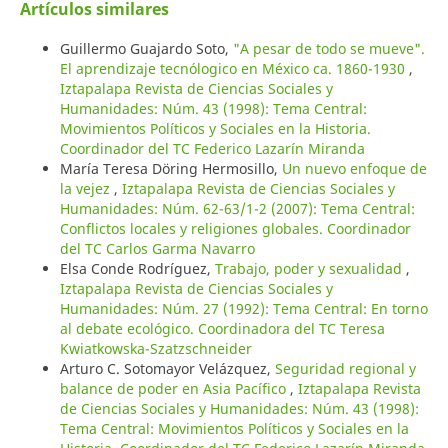
Artículos similares
Guillermo Guajardo Soto,
"A pesar de todo se mueve".
El aprendizaje tecnólogico en México ca. 1860-1930
,
Iztapalapa Revista de Ciencias Sociales y
Humanidades: Núm. 43 (1998): Tema Central:
Movimientos Políticos y Sociales en la Historia.
Coordinador del TC Federico Lazarín Miranda
María Teresa Döring Hermosillo,
Un nuevo enfoque de
la vejez
,
Iztapalapa Revista de Ciencias Sociales y
Humanidades: Núm. 62-63/1-2 (2007): Tema Central:
Conflictos locales y religiones globales. Coordinador
del TC Carlos Garma Navarro
Elsa Conde Rodríguez,
Trabajo, poder y sexualidad
,
Iztapalapa Revista de Ciencias Sociales y
Humanidades: Núm. 27 (1992): Tema Central: En torno
al debate ecológico. Coordinadora del TC Teresa
Kwiatkowska-Szatzschneider
Arturo C. Sotomayor Velázquez,
Seguridad regional y
balance de poder en Asia Pacífico
,
Iztapalapa Revista
de Ciencias Sociales y Humanidades: Núm. 43 (1998):
Tema Central: Movimientos Políticos y Sociales en la