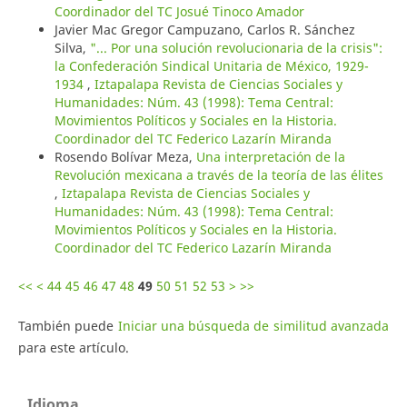
Coordinador del TC Josué Tinoco Amador
Javier Mac Gregor Campuzano, Carlos R. Sánchez
Silva,
"... Por una solución revolucionaria de la crisis":
la Confederación Sindical Unitaria de México, 1929-
1934
,
Iztapalapa Revista de Ciencias Sociales y
Humanidades: Núm. 43 (1998): Tema Central:
Movimientos Políticos y Sociales en la Historia.
Coordinador del TC Federico Lazarín Miranda
Rosendo Bolívar Meza,
Una interpretación de la
Revolución mexicana a través de la teoría de las élites
,
Iztapalapa Revista de Ciencias Sociales y
Humanidades: Núm. 43 (1998): Tema Central:
Movimientos Políticos y Sociales en la Historia.
Coordinador del TC Federico Lazarín Miranda
<<
<
44
45
46
47
48
49
50
51
52
53
>
>>
También puede
Iniciar una búsqueda de similitud avanzada
para este artículo.
Idioma