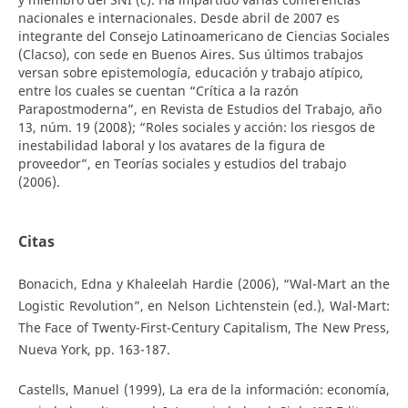
nacionales e internacionales. Desde abril de 2007 es
integrante del Consejo Latinoamericano de Ciencias Sociales
(Clacso), con sede en Buenos Aires. Sus últimos trabajos
versan sobre epistemología, educación y trabajo atípico,
entre los cuales se cuentan “Crítica a la razón
Parapostmoderna”, en Revista de Estudios del Trabajo, año
13, núm. 19 (2008); “Roles sociales y acción: los riesgos de
inestabilidad laboral y los avatares de la figura de
proveedor”, en Teorías sociales y estudios del trabajo
(2006).
Citas
Bonacich, Edna y Khaleelah Hardie (2006), “Wal-Mart an the
Logistic Revolution”, en Nelson Lichtenstein (ed.), Wal-Mart:
The Face of Twenty-First-Century Capitalism, The New Press,
Nueva York, pp. 163-187.
Castells, Manuel (1999), La era de la información: economía,