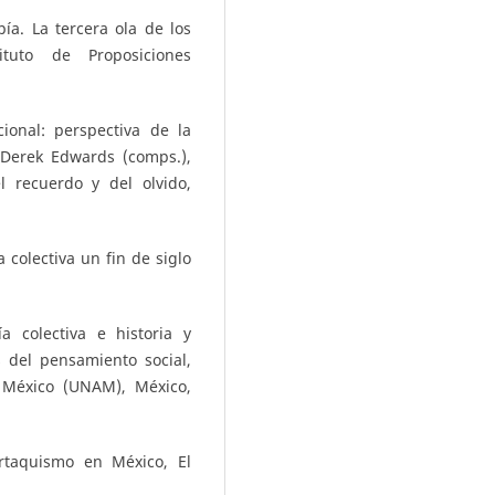
ía. La tercera ola de los
ituto de Proposiciones
cional: perspectiva de la
 Derek Edwards (comps.),
l recuerdo y del olvido,
a colectiva un fin de siglo
ía colectiva e historia y
 del pensamiento social,
 México (UNAM), México,
artaquismo en México, El