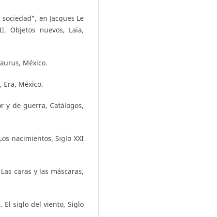
la sociedad”, en Jacques Le
II. Objetos nuevos, Laia,
Taurus, México.
, Era, México.
r y de guerra, Catálogos,
os nacimientos, Siglo XXI
Las caras y las máscaras,
El siglo del viento, Siglo