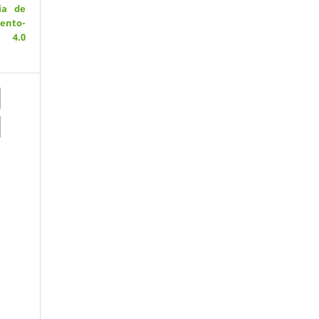
ia de
ento-
 4.0