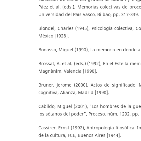
Páez et al. (eds.), Memorias colectivas de proce
Universidad del País Vasco, Bilbao, pp. 317-339.
Blondel, Charles (1945), Psicología colectiva, 
México [1928].
Bonasso, Miguel (1990), La memoria en donde ard
Brossat, A. et al. (eds.) (1992), En el Este la me
Magnànim, Valencia [1990].
Bruner, Jerome (2000), Actos de significado. 
cognitiva, Alianza, Madrid [1990].
Cabildo, Miguel (2001), “Los hombres de la guer
los sótanos del poder”, Proceso, núm. 1292, pp. 
Cassirer, Ernst (1992), Antropología filosófica. I
de la cultura, FCE, Buenos Aires [1944].