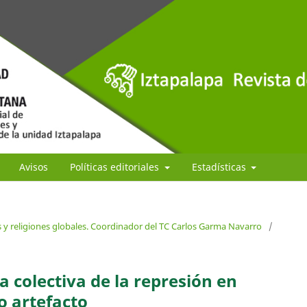
Avisos
Políticas editoriales
Estadísticas
s y religiones globales. Coordinador del TC Carlos Garma Navarro
/
colectiva de la represión en
o artefacto