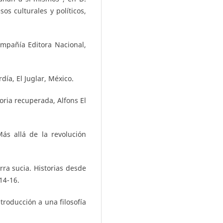
sos culturales y políticos,
Compañía Editora Nacional,
ía, El Juglar, México.
moria recuperada, Alfons El
Más allá de la revolución
ra sucia. Historias desde
14-16.
ntroducción a una filosofía