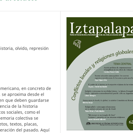
storia, olvido, represión
americano, en concreto de
o, se aproxima desde el
e en que deben guardarse
encia de la historia
cos sociales, como el
memoria colectiva se
os, textos, placas,
peración del pasado. Aquí