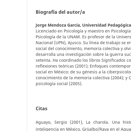
Biografía del autor/a
Jorge Mendoza García,
Universidad Pedagógica
Licenciado en Psicología y maestro en Psicología
Psicología de la UNAM. Es profesor de la Unive
Nacional (UPN), Ajusco. Su línea de trabajo se e
social del conocimiento, memoria colectiva y olv
desarrolla una investigación sobre la guerra su
setenta. Ha coordinado los libros Significados co
reflexiones teóricas (2001); Enfoques contempor
social en México: de su génesis a la ciberpsicolo
conocimiento de la memoria colectiva (2004); y 
psicología social (2005).
Citas
Aguayo, Sergio (2001), La charola. Una hist
inteligencia en México, Grijalbo/Raya en el Agua