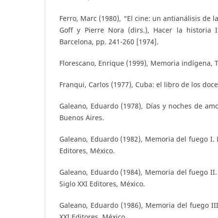
Ferro, Marc (1980), “El cine: un antianálisis de 
Goff y Pierre Nora (dirs.), Hacer la historia I
Barcelona, pp. 241-260 [1974].
Florescano, Enrique (1999), Memoria indígena, 
Franqui, Carlos (1977), Cuba: el libro de los doce
Galeano, Eduardo (1978), Días y noches de amo
Buenos Aires.
Galeano, Eduardo (1982), Memoria del fuego I. L
Editores, México.
Galeano, Eduardo (1984), Memoria del fuego II. 
Siglo XXI Editores, México.
Galeano, Eduardo (1986), Memoria del fuego III. 
XXI Editores, México.