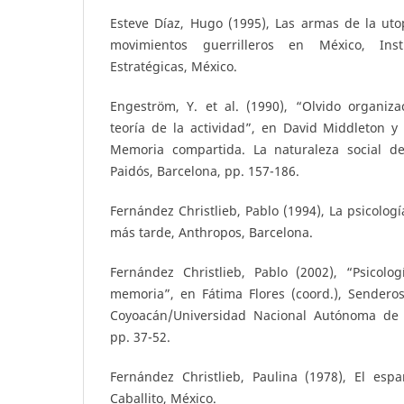
Esteve Díaz, Hugo (1995), Las armas de la utop
movimientos guerrilleros en México, Inst
Estratégicas, México.
Engeström, Y. et al. (1990), “Olvido organiza
teoría de la actividad”, en David Middleton y
Memoria compartida. La naturaleza social de
Paidós, Barcelona, pp. 157-186.
Fernández Christlieb, Pablo (1994), La psicologí
más tarde, Anthropos, Barcelona.
Fernández Christlieb, Pablo (2002), “Psicolog
memoria”, en Fátima Flores (coord.), Senderos
Coyoacán/Universidad Nacional Autónoma de
pp. 37-52.
Fernández Christlieb, Paulina (1978), El esp
Caballito, México.