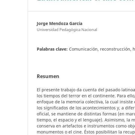
Jorge Mendoza García
Universidad Pedagógica Nacional
Palabras clave:
Comunicación, reconstrucción, hi
Resumen
El presente trabajo da cuenta del pasado latino
los tiempos del terror en el continente. Para ell
enfoque de la memoria colectiva, la cual insist
los significados de los acontecimientos y, a difer
oficial, se mantiene de distintas formas (en mar
tiempo, el espacio y el lenguaje). Asimismo, la 
conserva en artefactos e instrumentos como objet
monumentos o el cine. Éstos posibilitan la recu