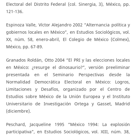
Electoral del Distrito Federal (col. Sinergia, 3), México, pp.
121-136.
Espinoza Valle, Víctor Alejandro 2002 “Alternancia política y
gobiernos locales en México”, en Estudios Sociológicos, vol.
XX, núm. 58, enero-abril, El Colegio de México (Colmex),
México, pp. 67-89.
Granados Roldán, Otto 2004 “El PRI y las elecciones locales
en México: ¿resurge el dinosaurio?”, versión preeliminar
presentada en el Seminario Perspectivas desde la
Normalidad Democrática Electoral en México: Logros,
Limitaciones y Desafíos, organizado por el Centro de
Estudios sobre México de la Unión Europea y el Instituto
Universitario de Investigación Ortega y Gasset, Madrid
(diciembre).
Peschard, Jacqueline 1995 “México 1994: La explosión
participativa”, en Estudios Sociológicos, vol. XIII, núm. 38,