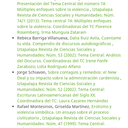
Presentación del Tema Central del número 74:
Múltiples enfoques sobre la violencia
,
Iztapalapa
Revista de Ciencias Sociales y Humanidades: Núm.
74/1 (2013): Tema central 74: Múltiples enfoques
sobre la violencia. Coordinadoras del TC Florence
Rosemberg, Irma Munguía Zatarain
Rebeca Barriga Villanueva,
Dalia Ruiz Avila, Cuentame
tu vida. Compendio de discursos autobiográficos
,
Iztapalapa Revista de Ciencias Sociales y
Humanidades: Núm. 53 (2002): Tema Central: Análisis
del Discurso. Coordinadoras del TC Irene Fonfe
Zarabozo; Lidia Rodríguez Alfano
Jorge Schiavon,
Sobre contagios y remedios: el New
Deal y su impacto sobre la administración cardenista
,
Iztapalapa Revista de Ciencias Sociales y
Humanidades: Núm. 52 (2002): Tema Central:
Escrituras Latinoamericanas del Siglo XX.
Coordinadora del TC: Laura Cazares Hernández
Rafael Montesinos, Griselda Martínez,
Erotismo y
violencia simbólica. Un ensayo sobre el proceso
civilizatorio
,
Iztapalapa Revista de Ciencias Sociales y
Humanidades: Núm. 47 (1999): Tema Central: