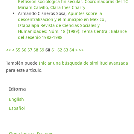
Reflexión sociológica finisecular. Coordinadoras del TC
Miriam Calvillo, Clara Inés Charry
Armando Cisneros Sosa,
Apuntes sobre la
descentralización y el municipio en México
,
Iztapalapa Revista de Ciencias Sociales y
Humanidades: Núm. 18 (1989): Tema Central: Balance
del sexenio 1982-1988
<<
<
55
56
57
58
59
60
61
62
63
64
>
>>
También puede
Iniciar una búsqueda de similitud avanzada
para este artículo.
Idioma
English
Español
Open Journal Systems