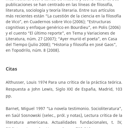
publicaciones se han centrado en las líneas de filosofía,
literatura, sociología y teoría literaria. Entre sus artículos
más recientes están “La cuestión de la ciencia en la filosofía
de Vico”, en Cuadernos sobre Vico (2006); “Estructuras
cognitivas y enfoque genérico en Bourdieu”, en Polis (2006)
y el cuento “El último reporte”, en Tema y Variaciones de
Literatura, núm. 27 (2007); “Ayer murió el poeta”, en Casa
del Tiempo (julio 2008); “Historia y filosofía en José Gaos”,
en Topodrilo, núm. 8 (2008).
Citas
Althusser, Louis 1974 Para una crítica de la práctica teórica.
Respuesta a John Lewis, Siglo XXI de España, Madrid, 103
pp.
Barnet, Miguel 1997 “La novela testimonio. Socioliteratura”,
en Saúl Sosnowski (selec., pról. y notas), Lectura crítica de la
literatura americana. Actualidades fundacionales, t. IV,