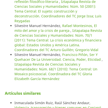
reflexión filosófico-literaria
,
Iztapalapa Revista de
Ciencias Sociales y Humanidades: Núm. 50 (2001):
Tema Central: El sujeto: construcción y
deconstrucción. Coordinadores del TC Jorge Issa; Luis
Reygadas
Silvestre Manuel Hernández,
Rafael Montesinos, El
mito del amor y la crisis de pareja
,
Iztapalapa Revista
de Ciencias Sociales y Humanidades: Núm. 70/1
(2011): Tema Central: La crisis económica y financiera
global: Estados Unidos y América Latina.
Coordinadores del TC Arturo Guillén; Gregorio Vidal
Silvestre Manuel Hernández,
Francisco Piñón, Ser Y
Quehacer De La Universidad. Ciencia, Poder, Eticidad
,
Iztapalapa Revista de Ciencias Sociales y
Humanidades: Núm. 68/1 (2010): Tema Central: Un
Mosaico psicosocial. Coordinadora del TC Gloria
Elizabeth García Hernández
Artículos similares
Inmaculada Simón Ruiz, Raúl Sánchez Andaur,
Violencia, transgresión y bienes comunes en Copiapó