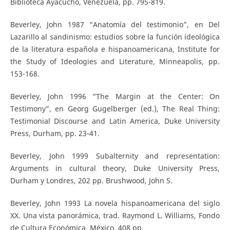
Biblioteca Ayacucho, Venezuela, pp. 795-819.
Beverley, John 1987 “Anatomía del testimonio”, en Del
Lazarillo al sandinismo: estudios sobre la función ideológica
de la literatura española e hispanoamericana, Institute for
the Study of Ideologies and Literature, Minneapolis, pp.
153-168.
Beverley, John 1996 “The Margin at the Center: On
Testimony”, en Georg Gugelberger (ed.), The Real Thing:
Testimonial Discourse and Latin America, Duke University
Press, Durham, pp. 23-41.
Beverley, John 1999 Subalternity and representation:
Arguments in cultural theory, Duke University Press,
Durham y Londres, 202 pp. Brushwood, John S.
Beverley, John 1993 La novela hispanoamericana del siglo
XX. Una vista panorámica, trad. Raymond L. Williams, Fondo
de Cultura Económica, México, 408 pp.