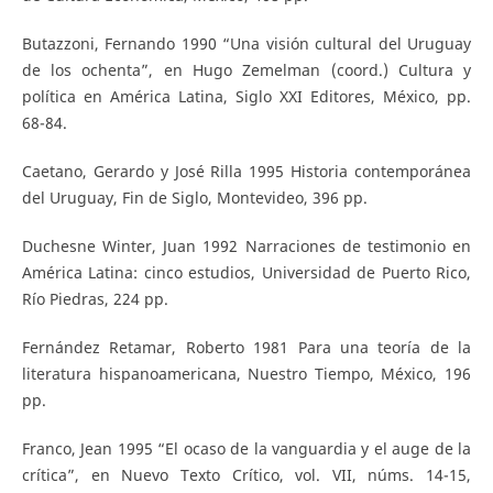
Butazzoni, Fernando 1990 “Una visión cultural del Uruguay
de los ochenta”, en Hugo Zemelman (coord.) Cultura y
política en América Latina, Siglo XXI Editores, México, pp.
68-84.
Caetano, Gerardo y José Rilla 1995 Historia contemporánea
del Uruguay, Fin de Siglo, Montevideo, 396 pp.
Duchesne Winter, Juan 1992 Narraciones de testimonio en
América Latina: cinco estudios, Universidad de Puerto Rico,
Río Piedras, 224 pp.
Fernández Retamar, Roberto 1981 Para una teoría de la
literatura hispanoamericana, Nuestro Tiempo, México, 196
pp.
Franco, Jean 1995 “El ocaso de la vanguardia y el auge de la
crítica”, en Nuevo Texto Crítico, vol. VII, núms. 14-15,