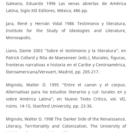
Galeano, Eduardo 1996 Las venas abiertas de América
Latina, Siglo XXI Editores, México, 486 pp.
Jara, René y Hernán Vidal 1986 Testimonio y literatura,
Institute for the Study of Ideologies and Literature,
Minneapolis.
Liano, Dante 2003 “Sobre el testimonio y la literatura”, en
Patrick Collard y Rita de Maeseneer (eds.), Murales, figuras,
fronteras narrativas e historia en el Caribe y Centroamérica,
Iberoamericana/Vervuert, Madrid, pp. 205-217.
Mignolo, Walter D. 1995 “Entre el canon y el corpus.
Alternativas para los estudios literarios y cul- turales en y
sobre América Latina”, en Nuevo Texto Crítico, vol. VII,
núms. 14-15, Stanford University, pp. 23-36.
Mignolo, Walter D. 1998 The Darker Side of the Renaissance.
Literacy, Territoriality and Colonization, The University of