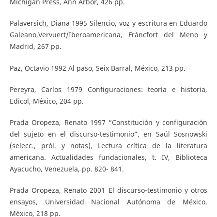
Michigan Press, Ann Arbor, 426 pp.
Palaversich, Diana 1995 Silencio, voz y escritura en Eduardo
Galeano,Vervuert/Iberoamericana, Fráncfort del Meno y
Madrid, 267 pp.
Paz, Octavio 1992 Al paso, Seix Barral, México, 213 pp.
Pereyra, Carlos 1979 Configuraciones: teoría e historia,
Edicol, México, 204 pp.
Prada Oropeza, Renato 1997 “Constitución y configuración
del sujeto en el discurso-testimonio”, en Saúl Sosnowski
(selecc., pról. y notas), Lectura crítica de la literatura
americana. Actualidades fundacionales, t. IV, Biblioteca
Ayacucho, Venezuela, pp. 820- 841.
Prada Oropeza, Renato 2001 El discurso-testimonio y otros
ensayos, Universidad Nacional Autónoma de México,
México, 218 pp.