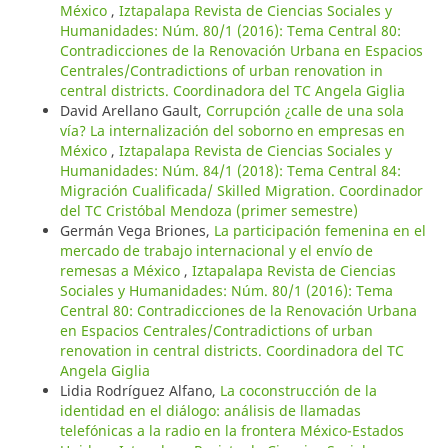
México
,
Iztapalapa Revista de Ciencias Sociales y
Humanidades: Núm. 80/1 (2016): Tema Central 80:
Contradicciones de la Renovación Urbana en Espacios
Centrales/Contradictions of urban renovation in
central districts. Coordinadora del TC Angela Giglia
David Arellano Gault,
Corrupción ¿calle de una sola
vía? La internalización del soborno en empresas en
México
,
Iztapalapa Revista de Ciencias Sociales y
Humanidades: Núm. 84/1 (2018): Tema Central 84:
Migración Cualificada/ Skilled Migration. Coordinador
del TC Cristóbal Mendoza (primer semestre)
Germán Vega Briones,
La participación femenina en el
mercado de trabajo internacional y el envío de
remesas a México
,
Iztapalapa Revista de Ciencias
Sociales y Humanidades: Núm. 80/1 (2016): Tema
Central 80: Contradicciones de la Renovación Urbana
en Espacios Centrales/Contradictions of urban
renovation in central districts. Coordinadora del TC
Angela Giglia
Lidia Rodríguez Alfano,
La coconstrucción de la
identidad en el diálogo: análisis de llamadas
telefónicas a la radio en la frontera México-Estados