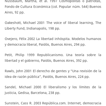
Nussbaum, Martha, et al. 1997 Cosmopolitas o patriotas,
Fondo de Cultura Económica (col. Popular núm. 544) Buenos
Aires, 92 pp.
Oakeshott, Michael 2001 The voice of liberal learning, The
Liberty Fund, Indianapolis, 198 pp.
Ovejero, Félix 2002 La libertad inhóspita. Modelos humanos
y democracia liberal, Paidós, Buenos Aires, 294 pp.
Petit, Philip 1999 Republicanismo. Una teoría sobre la
libertad y el gobierno, Paidós, Buenos Aires, 392 pp.
Rawls, John 2001 El derecho de gentes y “Una revisión de la
idea de razón pública”, Paidós, Buenos Aires, 224 pp.
Sandel, Michael 2000 El liberalismo y los límites de la
justicia, Gedisa, Barcelona, 238 pp.
Sunstein, Cass R. 2003 República.com. Internet, democracia