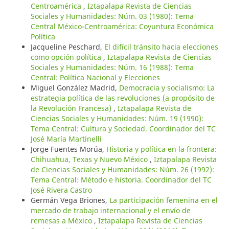
Centroamérica
,
Iztapalapa Revista de Ciencias
Sociales y Humanidades: Núm. 03 (1980): Tema
Central México-Centroamérica: Coyuntura Económica
Política
Jacqueline Peschard,
El difícil tránsito hacia elecciones
como opción política
,
Iztapalapa Revista de Ciencias
Sociales y Humanidades: Núm. 16 (1988): Tema
Central: Política Nacional y Elecciones
Miguel González Madrid,
Democracia y socialismo: La
estrategia política de las revoluciones (a propósito de
la Revolución Francesa)
,
Iztapalapa Revista de
Ciencias Sociales y Humanidades: Núm. 19 (1990):
Tema Central: Cultura y Sociedad. Coordinador del TC
José María Martinelli
Jorge Fuentes Morúa,
Historia y política en la frontera:
Chihuahua, Texas y Nuevo México
,
Iztapalapa Revista
de Ciencias Sociales y Humanidades: Núm. 26 (1992):
Tema Central: Método e historia. Coordinador del TC
José Rivera Castro
Germán Vega Briones,
La participación femenina en el
mercado de trabajo internacional y el envío de
remesas a México
,
Iztapalapa Revista de Ciencias