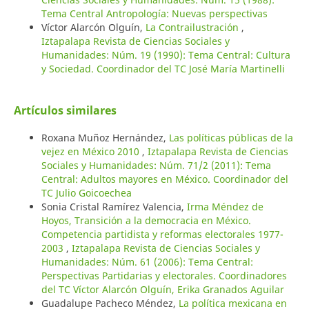
Tema Central Antropología: Nuevas perspectivas
Víctor Alarcón Olguín,
La Contrailustración
,
Iztapalapa Revista de Ciencias Sociales y
Humanidades: Núm. 19 (1990): Tema Central: Cultura
y Sociedad. Coordinador del TC José María Martinelli
Artículos similares
Roxana Muñoz Hernández,
Las políticas públicas de la
vejez en México 2010
,
Iztapalapa Revista de Ciencias
Sociales y Humanidades: Núm. 71/2 (2011): Tema
Central: Adultos mayores en México. Coordinador del
TC Julio Goicoechea
Sonia Cristal Ramírez Valencia,
Irma Méndez de
Hoyos, Transición a la democracia en México.
Competencia partidista y reformas electorales 1977-
2003
,
Iztapalapa Revista de Ciencias Sociales y
Humanidades: Núm. 61 (2006): Tema Central:
Perspectivas Partidarias y electorales. Coordinadores
del TC Víctor Alarcón Olguín, Erika Granados Aguilar
Guadalupe Pacheco Méndez,
La política mexicana en