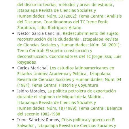
del discurso: teorías, métodos y áreas de estudio
,
Iztapalapa Revista de Ciencias Sociales y
Humanidades: Núm. 53 (2002): Tema Central: Análisis
del Discurso. Coordinadoras del TC Irene Fonfe
Zarabozo; Lidia Rodríguez Alfano
Néstor García Canclini,
Redescubrimiento del sujeto,
reconstrucción de la ciudadanía
,
Iztapalapa Revista
de Ciencias Sociales y Humanidades: Núm. 50 (2001):
Tema Central: El sujeto: construcción y
deconstrucción. Coordinadores del TC Jorge Issa; Luis
Reygadas
Carlos Marichal,
Los estudios latinoamericanos en
Estados Unidos: Academia y Política
,
Iztapalapa
Revista de Ciencias Sociales y Humanidades: Núm. 04
(1981): Tema Central Historia y Coyuntura
Isidro Morales,
La política petrolera de exportación
durante el régimen de Miguel de la Madrid
,
Iztapalapa Revista de Ciencias Sociales y
Humanidades: Núm. 18 (1989): Tema Central: Balance
del sexenio 1982-1988
Irene Sánchez Ramos,
Crisis política y guerra en El
Salvador
,
Iztapalapa Revista de Ciencias Sociales y