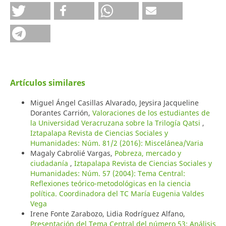
Artículos similares
Miguel Ángel Casillas Alvarado, Jeysira Jacqueline
Dorantes Carrión,
Valoraciones de los estudiantes de
la Universidad Veracruzana sobre la Trilogía Qatsi
,
Iztapalapa Revista de Ciencias Sociales y
Humanidades: Núm. 81/2 (2016): Miscelánea/Varia
Magaly Cabrolié Vargas,
Pobreza, mercado y
ciudadanía
,
Iztapalapa Revista de Ciencias Sociales y
Humanidades: Núm. 57 (2004): Tema Central:
Reflexiones teórico-metodológicas en la ciencia
política. Coordinadora del TC María Eugenia Valdes
Vega
Irene Fonte Zarabozo, Lidia Rodríguez Alfano,
Presentación del Tema Central del número 53: Análisis