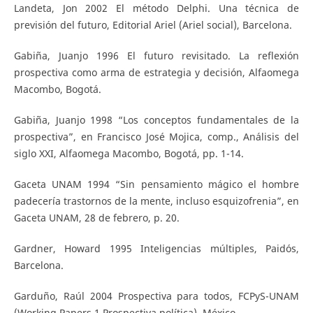
Landeta, Jon 2002 El método Delphi. Una técnica de
previsión del futuro, Editorial Ariel (Ariel social), Barcelona.
Gabiña, Juanjo 1996 El futuro revisitado. La reflexión
prospectiva como arma de estrategia y decisión, Alfaomega
Macombo, Bogotá.
Gabiña, Juanjo 1998 “Los conceptos fundamentales de la
prospectiva”, en Francisco José Mojica, comp., Análisis del
siglo XXI, Alfaomega Macombo, Bogotá, pp. 1-14.
Gaceta UNAM 1994 “Sin pensamiento mágico el hombre
padecería trastornos de la mente, incluso esquizofrenia”, en
Gaceta UNAM, 28 de febrero, p. 20.
Gardner, Howard 1995 Inteligencias múltiples, Paidós,
Barcelona.
Garduño, Raúl 2004 Prospectiva para todos, FCPyS-UNAM
(Working Papers 1 Prospectiva política), México.