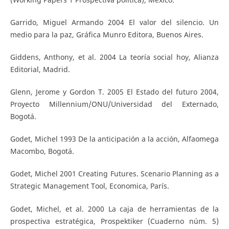
Garrido, Miguel Armando 2004 El valor del silencio. Un
medio para la paz, Gráfica Munro Editora, Buenos Aires.
Giddens, Anthony, et al. 2004 La teoría social hoy, Alianza
Editorial, Madrid.
Glenn, Jerome y Gordon T. 2005 El Estado del futuro 2004,
Proyecto Millennium/ONU/Universidad del Externado,
Bogotá.
Godet, Michel 1993 De la anticipación a la acción, Alfaomega
Macombo, Bogotá.
Godet, Michel 2001 Creating Futures. Scenario Planning as a
Strategic Management Tool, Economica, París.
Godet, Michel, et al. 2000 La caja de herramientas de la
prospectiva estratégica, Prospektiker (Cuaderno núm. 5)