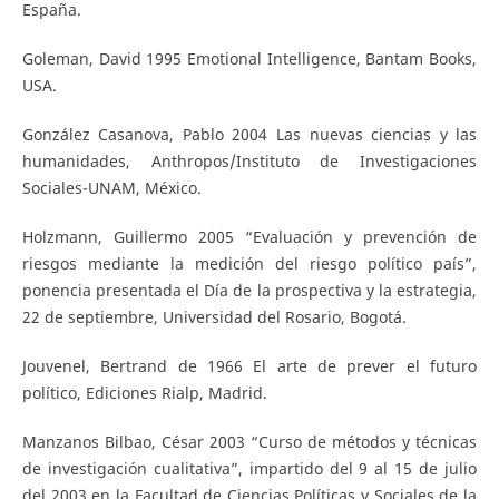
España.
Goleman, David 1995 Emotional Intelligence, Bantam Books,
USA.
González Casanova, Pablo 2004 Las nuevas ciencias y las
humanidades, Anthropos/Instituto de Investigaciones
Sociales-UNAM, México.
Holzmann, Guillermo 2005 “Evaluación y prevención de
riesgos mediante la medición del riesgo político país”,
ponencia presentada el Día de la prospectiva y la estrategia,
22 de septiembre, Universidad del Rosario, Bogotá.
Jouvenel, Bertrand de 1966 El arte de prever el futuro
político, Ediciones Rialp, Madrid.
Manzanos Bilbao, César 2003 “Curso de métodos y técnicas
de investigación cualitativa”, impartido del 9 al 15 de julio
del 2003 en la Facultad de Ciencias Políticas y Sociales de la