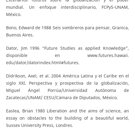
mundial. Un enfoque interdisciplinario, FCPyS-UNAM,
México.
Bono, Edward de 1988 Seis sombreros para pensar, Granica,
Buenos Aires.
Dator, Jim 1996 “Future Studies as applied Knowledge”,
disponible en www.futures.hawaii.
edu/dator/datorindex.html#futures.
Didrikson, Axel, et al. 2004 América Latina y el Caribe en el
siglo XXI. Perspectiva y prospectiva de la globalización,
Miguel Ángel Porrúa/Universidad Autónoma de
Zacatecas/UNAM/ CESU/Cámara de Diputados, México.
Easlea, Brian 1980 Liberation and the aims of science, an
essay on obstacles to the building of a beautiful world,
Sussex University Press, Londres.