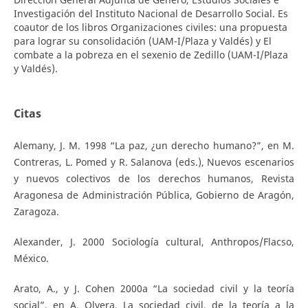
Investigación del Instituto Nacional de Desarrollo Social. Es
coautor de los libros Organizaciones civiles: una propuesta
para lograr su consolidación (UAM-I/Plaza y Valdés) y El
combate a la pobreza en el sexenio de Zedillo (UAM-I/Plaza
y Valdés).
Citas
Alemany, J. M. 1998 “La paz, ¿un derecho humano?”, en M.
Contreras, L. Pomed y R. Salanova (eds.), Nuevos escenarios
y nuevos colectivos de los derechos humanos, Revista
Aragonesa de Administración Pública, Gobierno de Aragón,
Zaragoza.
Alexander, J. 2000 Sociología cultural, Anthropos/Flacso,
México.
Arato, A., y J. Cohen 2000a “La sociedad civil y la teoría
social”, en A. Olvera, La sociedad civil, de la teoría a la