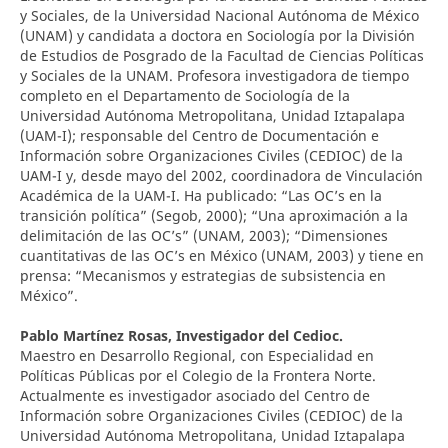
y Sociales, de la Universidad Nacional Autónoma de México
(UNAM) y candidata a doctora en Sociología por la División
de Estudios de Posgrado de la Facultad de Ciencias Políticas
y Sociales de la UNAM. Profesora investigadora de tiempo
completo en el Departamento de Sociología de la
Universidad Autónoma Metropolitana, Unidad Iztapalapa
(UAM-I); responsable del Centro de Documentación e
Información sobre Organizaciones Civiles (CEDIOC) de la
UAM-I y, desde mayo del 2002, coordinadora de Vinculación
Académica de la UAM-I. Ha publicado: “Las OC’s en la
transición política” (Segob, 2000); “Una aproximación a la
delimitación de las OC’s” (UNAM, 2003); “Dimensiones
cuantitativas de las OC’s en México (UNAM, 2003) y tiene en
prensa: “Mecanismos y estrategias de subsistencia en
México”.
Pablo Martínez Rosas,
Investigador del Cedioc.
Maestro en Desarrollo Regional, con Especialidad en
Políticas Públicas por el Colegio de la Frontera Norte.
Actualmente es investigador asociado del Centro de
Información sobre Organizaciones Civiles (CEDIOC) de la
Universidad Autónoma Metropolitana, Unidad Iztapalapa