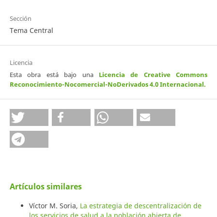
Sección
Tema Central
Licencia
Esta obra está bajo una
Licencia de Creative Commons
Reconocimiento-Nocomercial-NoDerivados 4.0 Internacional
.
Artículos similares
Víctor M. Soria,
La estrategia de descentralización de
los servicios de salud a la población abierta de