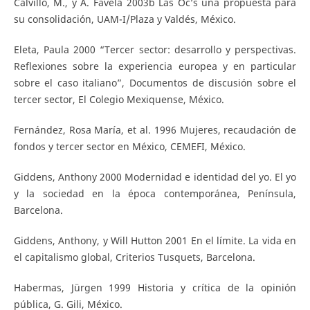
Calvillo, M., y A. Favela 2003b Las Oc’s una propuesta para
su consolidación, UAM-I/Plaza y Valdés, México.
Eleta, Paula 2000 “Tercer sector: desarrollo y perspectivas.
Reflexiones sobre la experiencia europea y en particular
sobre el caso italiano”, Documentos de discusión sobre el
tercer sector, El Colegio Mexiquense, México.
Fernández, Rosa María, et al. 1996 Mujeres, recaudación de
fondos y tercer sector en México, CEMEFI, México.
Giddens, Anthony 2000 Modernidad e identidad del yo. El yo
y la sociedad en la época contemporánea, Península,
Barcelona.
Giddens, Anthony, y Will Hutton 2001 En el límite. La vida en
el capitalismo global, Criterios Tusquets, Barcelona.
Habermas, Jürgen 1999 Historia y crítica de la opinión
pública, G. Gili, México.