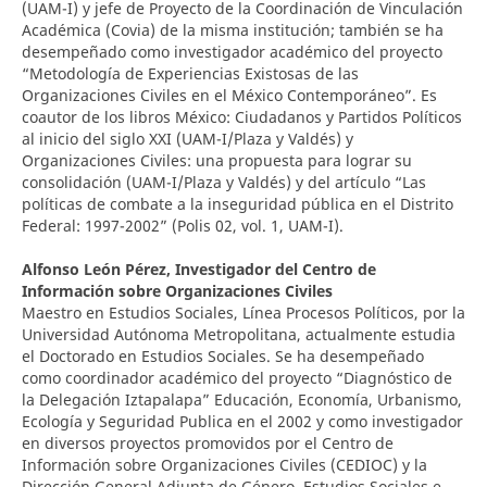
(UAM-I) y jefe de Proyecto de la Coordinación de Vinculación
Académica (Covia) de la misma institución; también se ha
desempeñado como investigador académico del proyecto
“Metodología de Experiencias Existosas de las
Organizaciones Civiles en el México Contemporáneo”. Es
coautor de los libros México: Ciudadanos y Partidos Políticos
al inicio del siglo XXI (UAM-I/Plaza y Valdés) y
Organizaciones Civiles: una propuesta para lograr su
consolidación (UAM-I/Plaza y Valdés) y del artículo “Las
políticas de combate a la inseguridad pública en el Distrito
Federal: 1997-2002” (Polis 02, vol. 1, UAM-I).
Alfonso León Pérez,
Investigador del Centro de
Información sobre Organizaciones Civiles
Maestro en Estudios Sociales, Línea Procesos Políticos, por la
Universidad Autónoma Metropolitana, actualmente estudia
el Doctorado en Estudios Sociales. Se ha desempeñado
como coordinador académico del proyecto “Diagnóstico de
la Delegación Iztapalapa” Educación, Economía, Urbanismo,
Ecología y Seguridad Publica en el 2002 y como investigador
en diversos proyectos promovidos por el Centro de
Información sobre Organizaciones Civiles (CEDIOC) y la
Dirección General Adjunta de Género, Estudios Sociales e