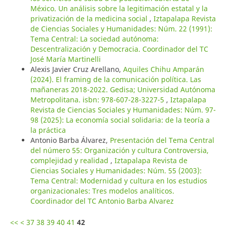
México. Un análisis sobre la legitimación estatal y la
privatización de la medicina social
,
Iztapalapa Revista
de Ciencias Sociales y Humanidades: Núm. 22 (1991):
Tema Central: La sociedad autónoma:
Descentralización y Democracia. Coordinador del TC
José María Martinelli
Alexis Javier Cruz Arellano,
Aquiles Chihu Amparán
(2024). El framing de la comunicación política. Las
mañaneras 2018-2022. Gedisa; Universidad Autónoma
Metropolitana. isbn: 978-607-28-3227-5
,
Iztapalapa
Revista de Ciencias Sociales y Humanidades: Núm. 97-
98 (2025): La economía social solidaria: de la teoría a
la práctica
Antonio Barba Álvarez,
Presentación del Tema Central
del número 55: Organización y cultura Controversia,
complejidad y realidad
,
Iztapalapa Revista de
Ciencias Sociales y Humanidades: Núm. 55 (2003):
Tema Central: Modernidad y cultura en los estudios
organizacionales: Tres modelos analíticos.
Coordinador del TC Antonio Barba Alvarez
<<
<
37
38
39
40
41
42