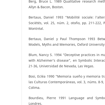
Berg, Bruce L. 1989 Qualitative research meth
Allyn & Bacon, Boston.
Bertaux, Daniel 1993 “Mobilité sociale: l’alter
Sociétés, vol. 25, núm. 2, otoño, pp. 211-222, 
Montréal.
Bertaux, Daniel y Paul Thompson 1993 Betw
Models, Myths and Memories, Oxford University 
Blum, Nancy S. 1994 “Deceptive practices in 
with Alzheimer’s disease”, en Symbolic Interact
21-36, Universidad de Nevada, Las Vegas.
Bosi, Ecléa 1990 “Memoria sueño y memoria tra
las Culturas Contemporáneas, vol. 3, núms. 8-9,
Colima.
Bourdieu, Pierre 1991 Language and Symbol
Londres.