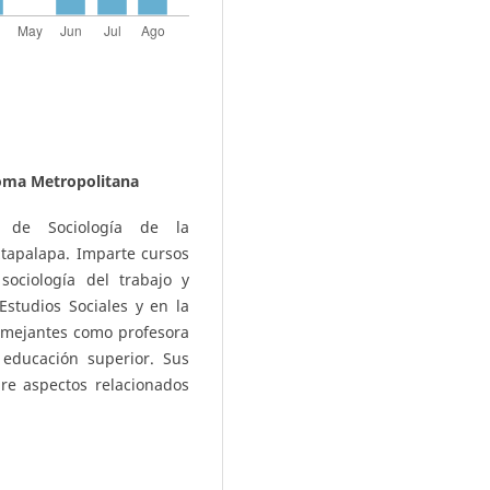
oma Metropolitana
o de Sociología de la
tapalapa. Imparte cursos
 sociología del trabajo y
studios Sociales y en la
semejantes como profesora
 educación superior. Sus
bre aspectos relacionados