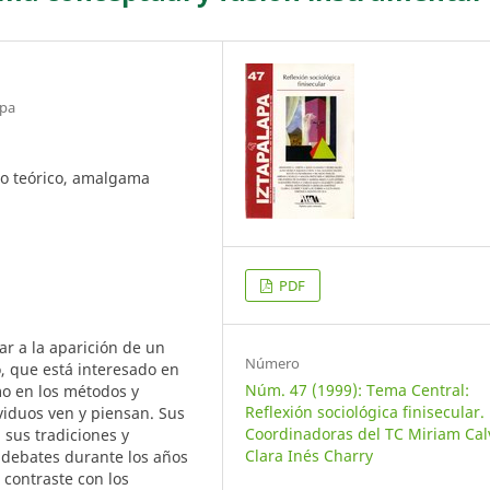
apa
mo teórico, amalgama
PDF
ar a la aparición de un
Número
o, que está interesado en
Núm. 47 (1999): Tema Central:
omo en los métodos y
Reflexión sociológica finisecular.
viduos ven y piensan. Sus
Coordinadoras del TC Miriam Calv
 sus tradiciones y
Clara Inés Charry
 debates durante los años
 contraste con los