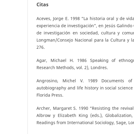
Citas
Aceves, Jorge E. 1998 “La historia oral y de vid
experiencia de investigación”, en Jesús Galindo 
de investigación en sociedad, cultura y comu
Longman/Consejo Nacional para la Cultura y la
276.
Agar, Michael H. 1986 Speaking of ethnogr
Research Methods, vol. 2), Londres.
Angrosino, Michel V. 1989 Documents of I
autobiography and life history in social science
Florida Press.
Archer, Margaret S. 1990 “Resisting the revival
Albrow y Elizabeth King (eds.), Globalization
Readings from International Sociology, Sage, Lo