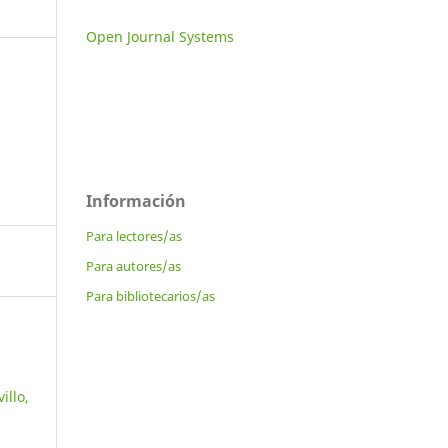
Open Journal Systems
Información
Para lectores/as
Para autores/as
Para bibliotecarios/as
illo,