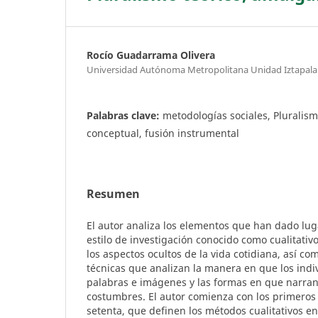
Rocío Guadarrama Olivera
Universidad Autónoma Metropolitana Unidad Iztapal
Palabras clave:
metodologías sociales, Pluralis
conceptual, fusión instrumental
Resumen
El autor analiza los elementos que han dado lug
estilo de investigación conocido como cualitativ
los aspectos ocultos de la vida cotidiana, así c
técnicas que analizan la manera en que los indi
palabras e imágenes y las formas en que narran
costumbres. El autor comienza con los primeros
setenta, que definen los métodos cualitativos en