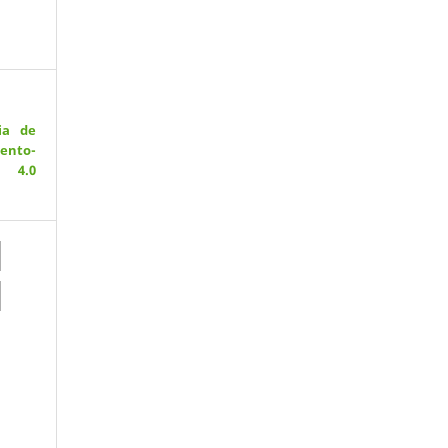
ia de
ento-
 4.0