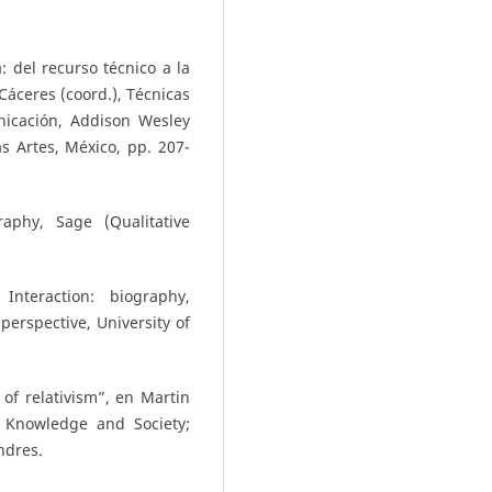
a: del recurso técnico a la
Cáceres (coord.), Técnicas
nicación, Addison Wesley
s Artes, México, pp. 207-
aphy, Sage (Qualitative
nteraction: biography,
 perspective, University of
 of relativism”, en Martin
, Knowledge and Society;
ndres.