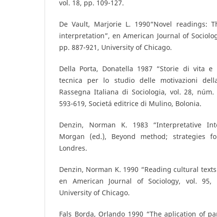
vol. 18, pp. 109-127.
De Vault, Marjorie L. 1990“Novel readings: Th
interpretation”, en American Journal of Sociolog
pp. 887-921, University of Chicago.
Della Porta, Donatella 1987 “Storie di vita e 
tecnica per lo studio delle motivazioni della
Rassegna Italiana di Sociologia, vol. 28, núm.
593-619, Societá editrice di Mulino, Bolonia.
Denzin, Norman K. 1983 “Interpretative Int
Morgan (ed.), Beyond method; strategies for
Londres.
Denzin, Norman K. 1990 “Reading cultural text
en American Journal of Sociology, vol. 95,
University of Chicago.
Fals Borda, Orlando 1990 “The aplication of par