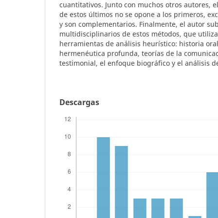
cuantitativos. Junto con muchos otros autores, e
de estos últimos no se opone a los primeros, exc
y son complementarios. Finalmente, el autor sub
multidisciplinarios de estos métodos, que utiliz
herramientas de análisis heurístico: historia oral
hermenéutica profunda, teorías de la comunicaci
testimonial, el enfoque biográfico y el análisis d
Descargas