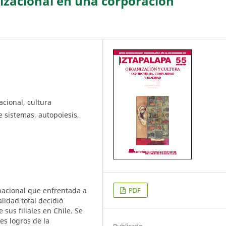
izacional en una corporación
cional, cultura
de sistemas, autopoiesis,
nacional que enfrentada a
PDF
idad total decidió
sus filiales en Chile. Se
es logros de la