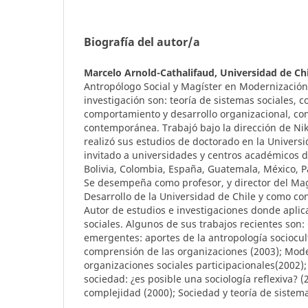
Biografía del autor/a
Marcelo Arnold-Cathalifaud,
Universidad de Chi
Antropólogo Social y Magíster en Modernización 
investigación son: teoría de sistemas sociales, c
comportamiento y desarrollo organizacional, co
contemporánea. Trabajó bajo la dirección de N
realizó sus estudios de doctorado en la Universi
invitado a universidades y centros académicos 
Bolivia, Colombia, España, Guatemala, México, 
Se desempeña como profesor, y director del Mag
Desarrollo de la Universidad de Chile y como co
Autor de estudios e investigaciones donde aplica
sociales. Algunos de sus trabajos recientes son
emergentes: aportes de la antropología sociocult
comprensión de las organizaciones (2003); Mode
organizaciones sociales participacionales(2002);
sociedad: ¿es posible una sociología reflexiva? 
complejidad (2000); Sociedad y teoría de sistema