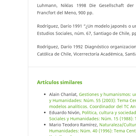
Luhmann, Niklas 1998 Die Gesellschaft der 
Francfort del Meno, 900 pp.
Rodríguez, Darío 1991 “¿Un modelo japonés o un
Estudios Sociales, núm. 67, Santiago de Chile, pp
Rodríguez, Darío 1992 Diagnóstico organizacion
Católica de Chile, Vicerrectoría Académica, Sant
Artículos similares
Alain Chanlat,
Gestiones y humanismos: un
y Humanidades: Núm. 55 (2003): Tema Cent
modelos analíticos. Coordinador del TC An
Eduardo Nivón,
Política, cultura y socied
Sociales y Humanidades: Núm. 15 (1988): 
Mario Teodoro Ramírez,
Naturaleza/Cultur
Humanidades: Núm. 40 (1996): Tema Central