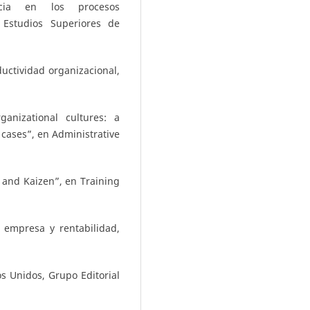
encia en los procesos
e Estudios Superiores de
uctividad organizacional,
anizational cultures: a
 cases”, en Administrative
and Kaizen”, en Training
 empresa y rentabilidad,
s Unidos, Grupo Editorial