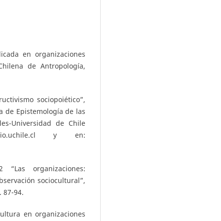
licada en organizaciones
Chilena de Antropología,
ctivismo sociopoiético”,
a de Epistemología de las
les-Universidad de Chile
io.uchile.cl y en:
 “Las organizaciones:
bservación sociocultural”,
. 87-94.
Cultura en organizaciones