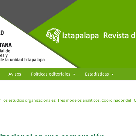
Avisos
Políticas editoriales
Estadísticas
 los estudios organizacionales: Tres modelos analíticos. Coordinador del T