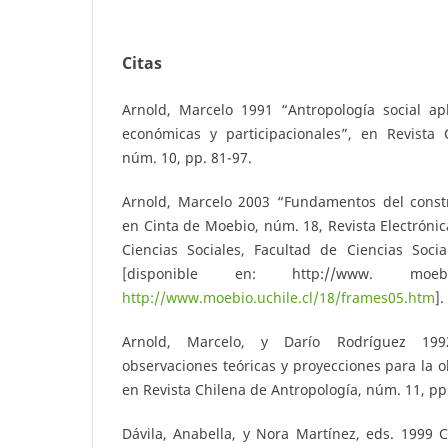
Citas
Arnold, Marcelo 1991 “Antropología social ap
económicas y participacionales”, en Revista 
núm. 10, pp. 81-97.
Arnold, Marcelo 2003 “Fundamentos del constru
en Cinta de Moebio, núm. 18, Revista Electrónic
Ciencias Sociales, Facultad de Ciencias Socia
[disponible en: http://www. moeb
http://www.moebio.uchile.cl/18/frames05.htm
].
Arnold, Marcelo, y Darío Rodríguez 1992
observaciones teóricas y proyecciones para la o
en Revista Chilena de Antropología, núm. 11, pp
Dávila, Anabella, y Nora Martínez, eds. 1999 