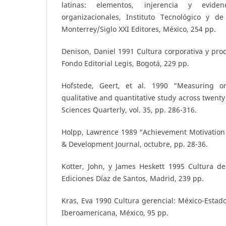
latinas: elementos, injerencia y evid
organizacionales, Instituto Tecnológico y d
Monterrey/Siglo XXI Editores, México, 254 pp.
Denison, Daniel 1991 Cultura corporativa y prod
Fondo Editorial Legis, Bogotá, 229 pp.
Hofstede, Geert, et al. 1990 “Measuring org
qualitative and quantitative study across twenty
Sciences Quarterly, vol. 35, pp. 286-316.
Holpp, Lawrence 1989 “Achievement Motivation 
& Development Journal, octubre, pp. 28-36.
Kotter, John, y James Heskett 1995 Cultura de
Ediciones Díaz de Santos, Madrid, 239 pp.
Kras, Eva 1990 Cultura gerencial: México-Estado
Iberoamericana, México, 95 pp.