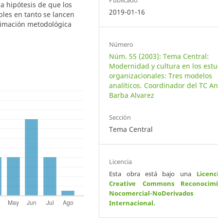
Publicado
a hipótesis de que los
2019-01-16
bles en tanto se lancen
oximación metodológica
Número
Núm. 55 (2003): Tema Central:
Modernidad y cultura en los estu
organizacionales: Tres modelos
analíticos. Coordinador del TC A
Barba Alvarez
Sección
Tema Central
Licencia
Esta obra está bajo una
Licenc
Creative Commons Reconocimi
Nocomercial-NoDerivados
Internacional
.