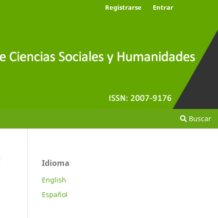
Registrarse
Entrar
Buscar
C
Idioma
English
Español