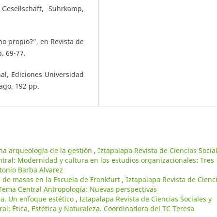
Gesellschaft, Suhrkamp,
o propio?”, en Revista de
. 69-77.
al, Ediciones Universidad
iago, 192 pp.
a arqueología de la gestión
,
Iztapalapa Revista de Ciencias Socia
ral: Modernidad y cultura en los estudios organizacionales: Tres
tonio Barba Alvarez
ad de masas en la Escuela de Frankfurt
,
Iztapalapa Revista de Cienc
Tema Central Antropología: Nuevas perspectivas
a. Un enfoque estético
,
Iztapalapa Revista de Ciencias Sociales y
: Ética, Estética y Naturaleza. Coordinadora del TC Teresa