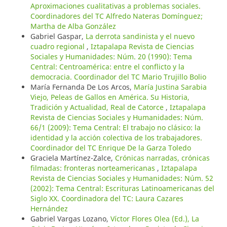
Aproximaciones cualitativas a problemas sociales.
Coordinadores del TC Alfredo Nateras Domínguez;
Martha de Alba González
Gabriel Gaspar,
La derrota sandinista y el nuevo
cuadro regional
,
Iztapalapa Revista de Ciencias
Sociales y Humanidades: Núm. 20 (1990): Tema
Central: Centroamérica: entre el conflicto y la
democracia. Coordinador del TC Mario Trujillo Bolio
María Fernanda De Los Arcos,
María Justina Sarabia
Viejo, Peleas de Gallos en América. Su Historia,
Tradición y Actualidad, Real de Catorce
,
Iztapalapa
Revista de Ciencias Sociales y Humanidades: Núm.
66/1 (2009): Tema Central: El trabajo no clásico: la
identidad y la acción colectiva de los trabajadores.
Coordinador del TC Enrique De la Garza Toledo
Graciela Martínez-Zalce,
Crónicas narradas, crónicas
filmadas: fronteras norteamericanas
,
Iztapalapa
Revista de Ciencias Sociales y Humanidades: Núm. 52
(2002): Tema Central: Escrituras Latinoamericanas del
Siglo XX. Coordinadora del TC: Laura Cazares
Hernández
Gabriel Vargas Lozano,
Víctor Flores Olea (Ed.), La