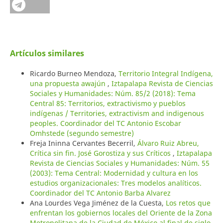
Artículos similares
Ricardo Burneo Mendoza,
Territorio Integral Indígena,
una propuesta awajún
,
Iztapalapa Revista de Ciencias
Sociales y Humanidades: Núm. 85/2 (2018): Tema
Central 85: Territorios, extractivismo y pueblos
indígenas / Territories, extractivism and indigenous
peoples. Coordinador del TC Antonio Escobar
Omhstede (segundo semestre)
Freja Ininna Cervantes Becerril,
Álvaro Ruiz Abreu,
Crítica sin fin. José Gorostiza y sus Críticos
,
Iztapalapa
Revista de Ciencias Sociales y Humanidades: Núm. 55
(2003): Tema Central: Modernidad y cultura en los
estudios organizacionales: Tres modelos analíticos.
Coordinador del TC Antonio Barba Alvarez
Ana Lourdes Vega Jiménez de la Cuesta,
Los retos que
enfrentan los gobiernos locales del Oriente de la Zona
Metropolitana de la Ciudad de México al final de siglo