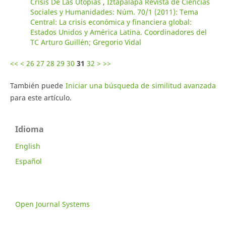
Crisis De Las Utopías
,
Iztapalapa Revista de Ciencias
Sociales y Humanidades: Núm. 70/1 (2011): Tema
Central: La crisis económica y financiera global:
Estados Unidos y América Latina. Coordinadores del
TC Arturo Guillén; Gregorio Vidal
<<
<
26
27
28
29
30
31
32
>
>>
También puede
Iniciar una búsqueda de similitud avanzada
para este artículo.
Idioma
English
Español
Open Journal Systems