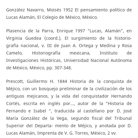
González Navarro, Moisés 1952 El pensamiento político de
Lucas Alamán, El Colegio de México, México.
Plasencia de la Parra, Enrique 1997 “Lucas, Alamán”, en
Virginia Guedea (coord.), El surgimiento de la historio-
grafía nacional, v. III de Juan A. Ortega y Medina y Rosa
Camelo, Historiografía mexicana, Instituto de
Investigaciones Históricas, Universidad Nacional Autónoma
de México, México, pp. 307-348.
Prescott, Guillermo H. 1844 Historia de la conquista de
Méjico, con un bosquejo preliminar de la civilización de los
antiguos mejicanos, y la vida del conquistador Hernando
Cortés, escrita en inglés por..., autor de la “Historia de
Fernando e Isabel “, traducida al castellano por D. José
María González de la Vega, segundo fiscal del Tribunal
Superior del Departa- mento de Méjico, y anotada por D.
Lucas Alamán, Imprenta de V. G. Torres, México, 2 vv.