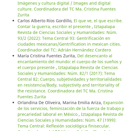
Imágenes y cultura digital / Images and digital
culture. Coordinadora del TC Ma. Cristina Fuentes
Zurita
Carlos Alberto Ríos Gordillo,
El que ve, el que escribe.
Contar la guerra, escribir el presente
,
Iztapalapa
Revista de Ciencias Sociales y Humanidades: Núm.
93/2 (2022): Tema Central 93: Gentrificación en
ciudades mexicanas/Gentrification in mexican cities.
Coordinador del TC: Adrián Hernández Cordero
María Cristina Fuentes Zurita,
Del desencanto al
encantamiento del mundo: el cuerpo de los sueños y
el cuerpo presente
,
Iztapalapa Revista de Ciencias
Sociales y Humanidades: Núm. 82/1 (2017): Tema
Central 82: Cuerpo, subjetividades y territorialidades
en resistencia/Body, subjectivity and territoriality of
the resistance. Coordinadora del TC Ma. Cristina
Fuentes Zurita
Orlandina De Oliveira, Marina Emilia Ariza,
Expansión
de los servicios, feminización de la fuerza de trabajo y
precariedad laboral en México
,
Iztapalapa Revista de
Ciencias Sociales y Humanidades: Núm. 47 (1999):
Tema Central: Reflexión sociológica finisecular.