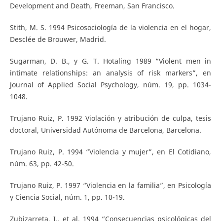
Development and Death, Freeman, San Francisco.
Stith, M. S. 1994 Psicosociología de la violencia en el hogar,
Desclée de Brouwer, Madrid.
Sugarman, D. B., y G. T. Hotaling 1989 “Violent men in
intimate relationships: an analysis of risk markers”, en
Journal of Applied Social Psychology, núm. 19, pp. 1034-
1048.
Trujano Ruiz, P. 1992 Violación y atribución de culpa, tesis
doctoral, Universidad Autónoma de Barcelona, Barcelona.
Trujano Ruiz, P. 1994 “Violencia y mujer”, en El Cotidiano,
núm. 63, pp. 42-50.
Trujano Ruiz, P. 1997 “Violencia en la familia”, en Psicología
y Ciencia Social, núm. 1, pp. 10-19.
Zubizarreta, I., et al. 1994 “Consecuencias psicológicas del