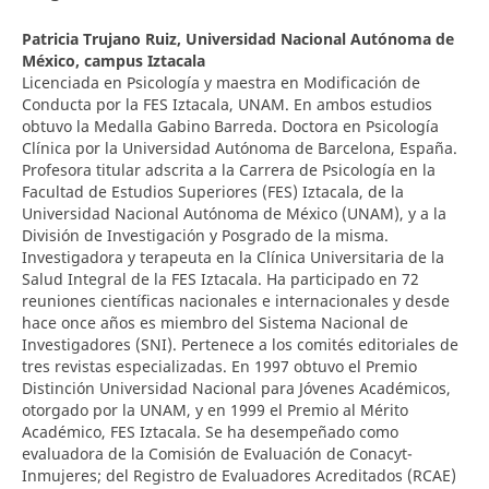
Patricia Trujano Ruiz,
Universidad Nacional Autónoma de
México, campus Iztacala
Licenciada en Psicología y maestra en Modificación de
Conducta por la FES Iztacala, UNAM. En ambos estudios
obtuvo la Medalla Gabino Barreda. Doctora en Psicología
Clínica por la Universidad Autónoma de Barcelona, España.
Profesora titular adscrita a la Carrera de Psicología en la
Facultad de Estudios Superiores (FES) Iztacala, de la
Universidad Nacional Autónoma de México (UNAM), y a la
División de Investigación y Posgrado de la misma.
Investigadora y terapeuta en la Clínica Universitaria de la
Salud Integral de la FES Iztacala. Ha participado en 72
reuniones científicas nacionales e internacionales y desde
hace once años es miembro del Sistema Nacional de
Investigadores (SNI). Pertenece a los comités editoriales de
tres revistas especializadas. En 1997 obtuvo el Premio
Distinción Universidad Nacional para Jóvenes Académicos,
otorgado por la UNAM, y en 1999 el Premio al Mérito
Académico, FES Iztacala. Se ha desempeñado como
evaluadora de la Comisión de Evaluación de Conacyt-
Inmujeres; del Registro de Evaluadores Acreditados (RCAE)