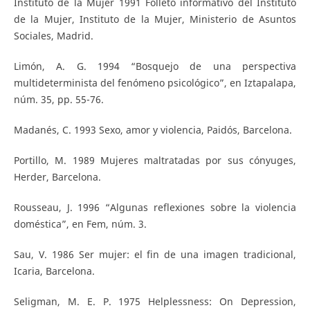
Instituto de la Mujer 1991 Folleto informativo del Instituto
de la Mujer, Instituto de la Mujer, Ministerio de Asuntos
Sociales, Madrid.
Limón, A. G. 1994 “Bosquejo de una perspectiva
multideterminista del fenómeno psicológico”, en Iztapalapa,
núm. 35, pp. 55-76.
Madanés, C. 1993 Sexo, amor y violencia, Paidós, Barcelona.
Portillo, M. 1989 Mujeres maltratadas por sus cónyuges,
Herder, Barcelona.
Rousseau, J. 1996 “Algunas reflexiones sobre la violencia
doméstica”, en Fem, núm. 3.
Sau, V. 1986 Ser mujer: el fin de una imagen tradicional,
Icaria, Barcelona.
Seligman, M. E. P. 1975 Helplessness: On Depression,