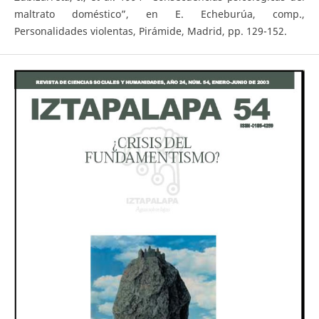
maltrato doméstico”, en E. Echeburúa, comp.,
Personalidades violentas, Pirámide, Madrid, pp. 129-152.