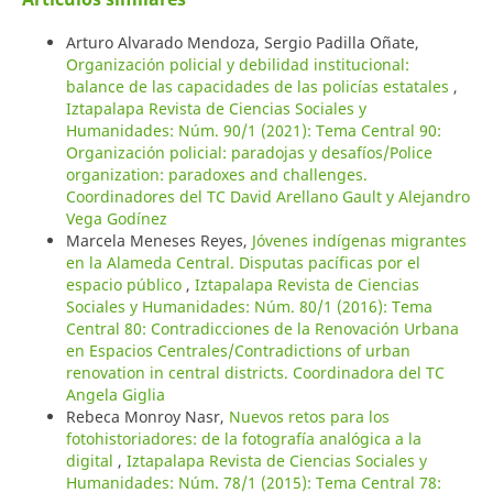
Arturo Alvarado Mendoza, Sergio Padilla Oñate,
Organización policial y debilidad institucional:
balance de las capacidades de las policías estatales
,
Iztapalapa Revista de Ciencias Sociales y
Humanidades: Núm. 90/1 (2021): Tema Central 90:
Organización policial: paradojas y desafíos/Police
organization: paradoxes and challenges.
Coordinadores del TC David Arellano Gault y Alejandro
Vega Godínez
Marcela Meneses Reyes,
Jóvenes indígenas migrantes
en la Alameda Central. Disputas pacíficas por el
espacio público
,
Iztapalapa Revista de Ciencias
Sociales y Humanidades: Núm. 80/1 (2016): Tema
Central 80: Contradicciones de la Renovación Urbana
en Espacios Centrales/Contradictions of urban
renovation in central districts. Coordinadora del TC
Angela Giglia
Rebeca Monroy Nasr,
Nuevos retos para los
fotohistoriadores: de la fotografía analógica a la
digital
,
Iztapalapa Revista de Ciencias Sociales y
Humanidades: Núm. 78/1 (2015): Tema Central 78: