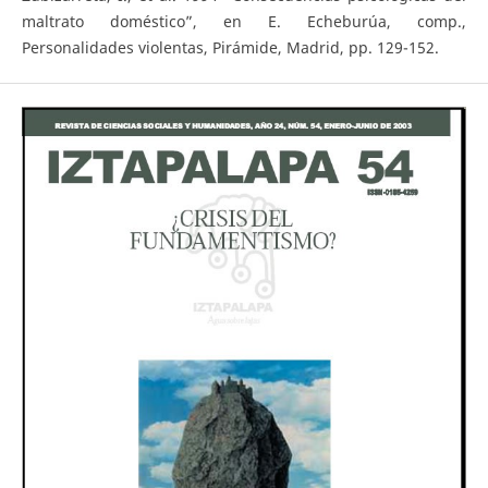
maltrato doméstico”, en E. Echeburúa, comp.,
Personalidades violentas, Pirámide, Madrid, pp. 129-152.