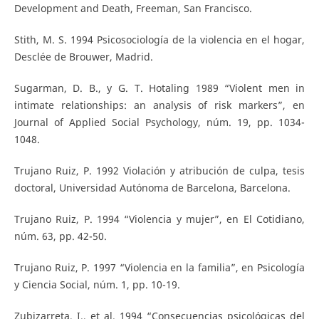
Development and Death, Freeman, San Francisco.
Stith, M. S. 1994 Psicosociología de la violencia en el hogar,
Desclée de Brouwer, Madrid.
Sugarman, D. B., y G. T. Hotaling 1989 “Violent men in
intimate relationships: an analysis of risk markers”, en
Journal of Applied Social Psychology, núm. 19, pp. 1034-
1048.
Trujano Ruiz, P. 1992 Violación y atribución de culpa, tesis
doctoral, Universidad Autónoma de Barcelona, Barcelona.
Trujano Ruiz, P. 1994 “Violencia y mujer”, en El Cotidiano,
núm. 63, pp. 42-50.
Trujano Ruiz, P. 1997 “Violencia en la familia”, en Psicología
y Ciencia Social, núm. 1, pp. 10-19.
Zubizarreta, I., et al. 1994 “Consecuencias psicológicas del