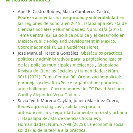
Abel E. Castro Robles, Mario Camberos Castro,
Pobreza alimentaria: inseguridad y vulnerabilidad en
las regiones de Sonora en 2015
,
Iztapalapa Revista de
Ciencias Sociales y Humanidades: Núm. 83/2 (2017):
Tema Central 83: La política pública y el desarrollo en
México/Public Policy and Development in Mexico.
Coordinador del TC Luis Gutiérrez Flores
José Manuel Heredia González,
Obstáculos prácticos,
políticos y administrativos para la profesionalización
de las policías municipales mexicanas
,
Iztapalapa
Revista de Ciencias Sociales y Humanidades: Núm.
90/1 (2021): Tema Central 90: Organización policial:
paradojas y desafíos/Police organization: paradoxes
and challenges. Coordinadores del TC David Arellano
Gault y Alejandro Vega Godínez
Silvia Iveth Moreno Gaytán, Julieta Martínez Cuero,
Redes agroecológicas y solidarias para la
autosuficiencia y seguridad alimentaria rural y urbana
,
Iztapalapa Revista de Ciencias Sociales y
Humanidades: Núm. 97-98 (2025): La economía social
solidaria: de la teoría a la práctica