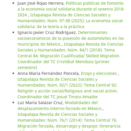
Juan José Rojas Herrera,
Políticas públicas de fomento
a la economía social solidaria durante el sexenio 2018-
2024
,
Iztapalapa Revista de Ciencias Sociales y
Humanidades: Núm. 97-98 (2025): La economía social
solidaria: de la teoría a la práctica
Ignacio Javier Cruz Rodríguez,
Determinantes
socioeconómicos de la posesión de automóviles en los
municipios de México
,
Iztapalapa Revista de Ciencias
Sociales y Humanidades: Núm. 84/1 (2018): Tema
Central 84: Migración Cualificada/ Skilled Migration.
Coordinador del TC Cristóbal Mendoza (primer
semestre)
Anna María Fernández Poncela,
Enojo y elecciones
,
Iztapalapa Revista de Ciencias Sociales y
Humanidades: Núm. 92/1 (2022): Tema Central 92:
Religión y acción social/Religious and social action.
Coordinador del TC Josué Tinoco Amador
Luz María Salazar Cruz,
Modalidades del
desplazamiento interno forzado en México
,
Iztapalapa Revista de Ciencias Sociales y
Humanidades: Núm. 76/1 (2014): Tema Central 76:
Migración forzada, desarraigo y despojo: itinerancia