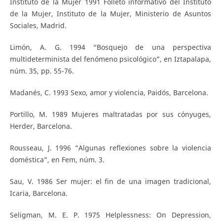
Instituto de la Mujer 1991 Folleto informativo del Instituto
de la Mujer, Instituto de la Mujer, Ministerio de Asuntos
Sociales, Madrid.
Limón, A. G. 1994 “Bosquejo de una perspectiva
multideterminista del fenómeno psicológico”, en Iztapalapa,
núm. 35, pp. 55-76.
Madanés, C. 1993 Sexo, amor y violencia, Paidós, Barcelona.
Portillo, M. 1989 Mujeres maltratadas por sus cónyuges,
Herder, Barcelona.
Rousseau, J. 1996 “Algunas reflexiones sobre la violencia
doméstica”, en Fem, núm. 3.
Sau, V. 1986 Ser mujer: el fin de una imagen tradicional,
Icaria, Barcelona.
Seligman, M. E. P. 1975 Helplessness: On Depression,