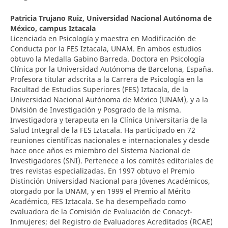
Patricia Trujano Ruiz,
Universidad Nacional Autónoma de
México, campus Iztacala
Licenciada en Psicología y maestra en Modificación de
Conducta por la FES Iztacala, UNAM. En ambos estudios
obtuvo la Medalla Gabino Barreda. Doctora en Psicología
Clínica por la Universidad Autónoma de Barcelona, España.
Profesora titular adscrita a la Carrera de Psicología en la
Facultad de Estudios Superiores (FES) Iztacala, de la
Universidad Nacional Autónoma de México (UNAM), y a la
División de Investigación y Posgrado de la misma.
Investigadora y terapeuta en la Clínica Universitaria de la
Salud Integral de la FES Iztacala. Ha participado en 72
reuniones científicas nacionales e internacionales y desde
hace once años es miembro del Sistema Nacional de
Investigadores (SNI). Pertenece a los comités editoriales de
tres revistas especializadas. En 1997 obtuvo el Premio
Distinción Universidad Nacional para Jóvenes Académicos,
otorgado por la UNAM, y en 1999 el Premio al Mérito
Académico, FES Iztacala. Se ha desempeñado como
evaluadora de la Comisión de Evaluación de Conacyt-
Inmujeres; del Registro de Evaluadores Acreditados (RCAE)