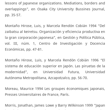
lessons of Japanese organizations. Mediations, borders and
overlappings”, en Osaka City University Bussines Journal,
pp. 35-57.
Montaño Hirose, Luis, y Marcela Rendón Cobián 1994 “Del
zaibatsu al keiretsu. Organización y eficiencia productiva en
la gran corporación japonesa”, en Gestión y Política Pública,
vol. III, núm. 1, Centro de Investigación y Docencia
Económicas, pp. 47-81.
Montaño Hirose, Luis, y Marcela Rendón Cobián 1996 “El
sistema de educación superior en Japón. Las piruetas de la
modernidad”, en Universidad Futura, Universidad
Autónoma Metropolitana, Azcapotzalco, pp. 56-70.
Moreau, Maurice 1994 Les groupes économiques japonais,
Presses Universitaires de France, París.
Morris, Jonathan, James Lowe y Barry Wilkinson 1999 “Japan