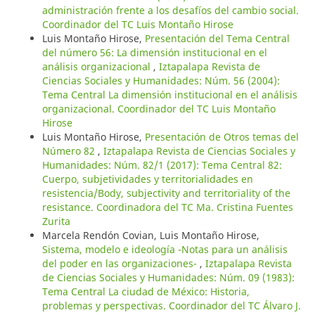
administración frente a los desafíos del cambio social.
Coordinador del TC Luis Montaño Hirose
Luis Montaño Hirose,
Presentación del Tema Central
del número 56: La dimensión institucional en el
análisis organizacional
,
Iztapalapa Revista de
Ciencias Sociales y Humanidades: Núm. 56 (2004):
Tema Central La dimensión institucional en el análisis
organizacional. Coordinador del TC Luis Montaño
Hirose
Luis Montaño Hirose,
Presentación de Otros temas del
Número 82
,
Iztapalapa Revista de Ciencias Sociales y
Humanidades: Núm. 82/1 (2017): Tema Central 82:
Cuerpo, subjetividades y territorialidades en
resistencia/Body, subjectivity and territoriality of the
resistance. Coordinadora del TC Ma. Cristina Fuentes
Zurita
Marcela Rendón Covian, Luis Montaño Hirose,
Sistema, modelo e ideología -Notas para un análisis
del poder en las organizaciones-
,
Iztapalapa Revista
de Ciencias Sociales y Humanidades: Núm. 09 (1983):
Tema Central La ciudad de México: Historia,
problemas y perspectivas. Coordinador del TC Álvaro J.