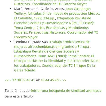
Históricas. Coordinador del TC Lorenzo Meyer
María Fernanda G. de los Arcos,
Juan Castaingts
Teillery. Articulación de modos de producción México,
El Caballito, 1979, 234 pp
,
Iztapalapa Revista de
Ciencias Sociales y Humanidades: Núm. 06 (1982):
Tema Central Crisis Económicas y Movimientos
Sociales: Perspectivas Históricas. Coordinador del TC
Lorenzo Meyer
Teodora Hurtado Saa,
Trabajo erótico sexual de
mujeres afrocolombianas emigrantes a Europa
,
Iztapalapa Revista de Ciencias Sociales y
Humanidades: Núm. 66/1 (2009): Tema Central: El
trabajo no clásico: la identidad y la acción colectiva de
los trabajadores. Coordinador del TC Enrique De la
Garza Toledo
<<
<
37
38
39
40
41
42
43
44
45
46
>
>>
También puede
Iniciar una búsqueda de similitud avanzada
para este artículo.