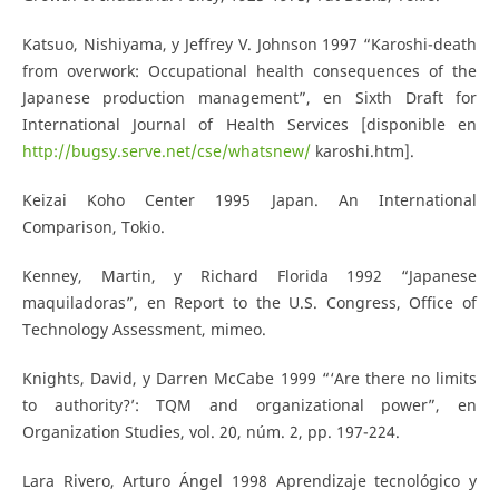
Katsuo, Nishiyama, y Jeffrey V. Johnson 1997 “Karoshi-death
from overwork: Occupational health consequences of the
Japanese production management”, en Sixth Draft for
International Journal of Health Services [disponible en
http://bugsy.serve.net/cse/whatsnew/
karoshi.htm].
Keizai Koho Center 1995 Japan. An International
Comparison, Tokio.
Kenney, Martin, y Richard Florida 1992 “Japanese
maquiladoras”, en Report to the U.S. Congress, Office of
Technology Assessment, mimeo.
Knights, David, y Darren McCabe 1999 “‘Are there no limits
to authority?’: TQM and organizational power”, en
Organization Studies, vol. 20, núm. 2, pp. 197-224.
Lara Rivero, Arturo Ángel 1998 Aprendizaje tecnológico y