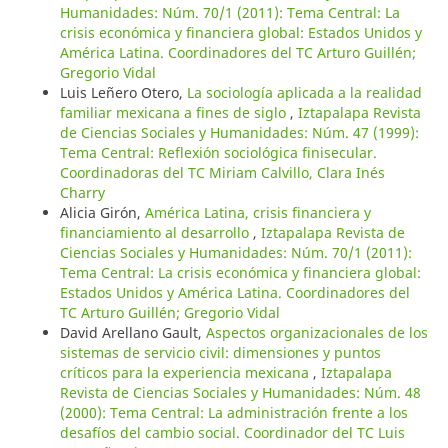
Humanidades: Núm. 70/1 (2011): Tema Central: La
crisis económica y financiera global: Estados Unidos y
América Latina. Coordinadores del TC Arturo Guillén;
Gregorio Vidal
Luis Leñero Otero,
La sociología aplicada a la realidad
familiar mexicana a fines de siglo
,
Iztapalapa Revista
de Ciencias Sociales y Humanidades: Núm. 47 (1999):
Tema Central: Reflexión sociológica finisecular.
Coordinadoras del TC Miriam Calvillo, Clara Inés
Charry
Alicia Girón,
América Latina, crisis financiera y
financiamiento al desarrollo
,
Iztapalapa Revista de
Ciencias Sociales y Humanidades: Núm. 70/1 (2011):
Tema Central: La crisis económica y financiera global:
Estados Unidos y América Latina. Coordinadores del
TC Arturo Guillén; Gregorio Vidal
David Arellano Gault,
Aspectos organizacionales de los
sistemas de servicio civil: dimensiones y puntos
críticos para la experiencia mexicana
,
Iztapalapa
Revista de Ciencias Sociales y Humanidades: Núm. 48
(2000): Tema Central: La administración frente a los
desafíos del cambio social. Coordinador del TC Luis