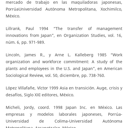
mercado de trabajo en las maquiladoras japonesas,
PorrúaUniversidad Autónoma Metropolitana, Xochimilco,
México.
Lillrank, Paul 1994 “The transfer of management
innovations from Japan”, en Organization Studies, vol. 16,
núm. 6, pp. 971-989.
Lincoln, James R., y Arne L. Kalleberg 1985 “Work
organization and workforce commitment: A study of the
plants and employees in the U.S. and Japan”, en American
Sociological Review, vol. 50, diciembre, pp. 738-760.
López Villafañe, Víctor 1999 Asia en transición. Auge, crisis y
desafíos, Siglo XXI editores, México.
Micheli, Jordy, coord. 1998 Japan Inc. en México. Las
empresas y modelos laborales japoneses, Porrúa-
Universidad de Colima-Universidad Autónoma
Metropolitana, Azcapotzalco, México.