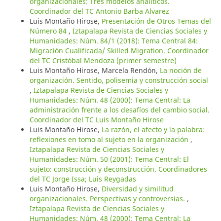
organizacionales: Tres modelos analíticos.
Coordinador del TC Antonio Barba Alvarez
Luis Montaño Hirose,
Presentación de Otros Temas del
Número 84
,
Iztapalapa Revista de Ciencias Sociales y
Humanidades: Núm. 84/1 (2018): Tema Central 84:
Migración Cualificada/ Skilled Migration. Coordinador
del TC Cristóbal Mendoza (primer semestre)
Luis Montaño Hirose, Marcela Rendón,
La noción de
organización. Sentido, polisemia y construcción social
,
Iztapalapa Revista de Ciencias Sociales y
Humanidades: Núm. 48 (2000): Tema Central: La
administración frente a los desafíos del cambio social.
Coordinador del TC Luis Montaño Hirose
Luis Montaño Hirose,
La razón, el afecto y la palabra:
reflexiones en tomo al sujeto en la organización
,
Iztapalapa Revista de Ciencias Sociales y
Humanidades: Núm. 50 (2001): Tema Central: El
sujeto: construcción y deconstrucción. Coordinadores
del TC Jorge Issa; Luis Reygadas
Luis Montaño Hirose,
Diversidad y similitud
organizacionales. Perspectivas y controversias.
,
Iztapalapa Revista de Ciencias Sociales y
Humanidades: Núm. 48 (2000): Tema Central: La