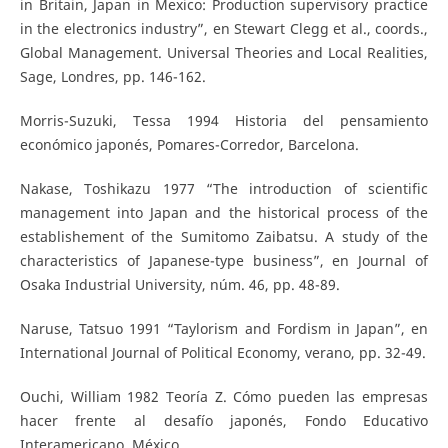
in Britain, Japan in Mexico: Production supervisory practice
in the electronics industry”, en Stewart Clegg et al., coords.,
Global Management. Universal Theories and Local Realities,
Sage, Londres, pp. 146-162.
Morris-Suzuki, Tessa 1994 Historia del pensamiento
económico japonés, Pomares-Corredor, Barcelona.
Nakase, Toshikazu 1977 “The introduction of scientific
management into Japan and the historical process of the
establishement of the Sumitomo Zaibatsu. A study of the
characteristics of Japanese-type business”, en Journal of
Osaka Industrial University, núm. 46, pp. 48-89.
Naruse, Tatsuo 1991 “Taylorism and Fordism in Japan”, en
International Journal of Political Economy, verano, pp. 32-49.
Ouchi, William 1982 Teoría Z. Cómo pueden las empresas
hacer frente al desafío japonés, Fondo Educativo
Interamericano, México.