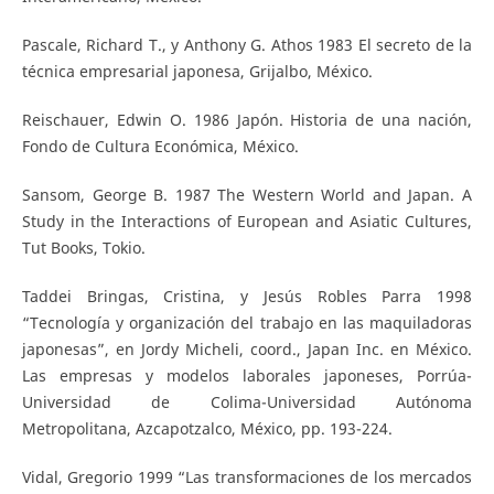
Pascale, Richard T., y Anthony G. Athos 1983 El secreto de la
técnica empresarial japonesa, Grijalbo, México.
Reischauer, Edwin O. 1986 Japón. Historia de una nación,
Fondo de Cultura Económica, México.
Sansom, George B. 1987 The Western World and Japan. A
Study in the Interactions of European and Asiatic Cultures,
Tut Books, Tokio.
Taddei Bringas, Cristina, y Jesús Robles Parra 1998
“Tecnología y organización del trabajo en las maquiladoras
japonesas”, en Jordy Micheli, coord., Japan Inc. en México.
Las empresas y modelos laborales japoneses, Porrúa-
Universidad de Colima-Universidad Autónoma
Metropolitana, Azcapotzalco, México, pp. 193-224.
Vidal, Gregorio 1999 “Las transformaciones de los mercados