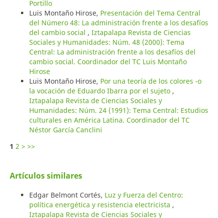
Portillo
Luis Montaño Hirose,
Presentación del Tema Central
del Número 48: La administración frente a los desafíos
del cambio social
,
Iztapalapa Revista de Ciencias
Sociales y Humanidades: Núm. 48 (2000): Tema
Central: La administración frente a los desafíos del
cambio social. Coordinador del TC Luis Montaño
Hirose
Luis Montaño Hirose,
Por una teoría de los colores -o
la vocación de Eduardo Ibarra por el sujeto
,
Iztapalapa Revista de Ciencias Sociales y
Humanidades: Núm. 24 (1991): Tema Central: Estudios
culturales en América Latina. Coordinador del TC
Néstor García Canclini
1
2
>
>>
Artículos similares
Edgar Belmont Cortés,
Luz y Fuerza del Centro:
política energética y resistencia electricista
,
Iztapalapa Revista de Ciencias Sociales y