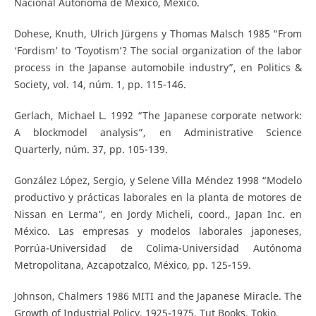
Nacional Autónoma de México, México.
Dohese, Knuth, Ulrich Jürgens y Thomas Malsch 1985 “From
‘Fordism’ to ‘Toyotism’? The social organization of the labor
process in the Japanse automobile industry”, en Politics &
Society, vol. 14, núm. 1, pp. 115-146.
Gerlach, Michael L. 1992 “The Japanese corporate network:
A blockmodel analysis”, en Administrative Science
Quarterly, núm. 37, pp. 105-139.
González López, Sergio, y Selene Villa Méndez 1998 “Modelo
productivo y prácticas laborales en la planta de motores de
Nissan en Lerma”, en Jordy Micheli, coord., Japan Inc. en
México. Las empresas y modelos laborales japoneses,
Porrúa-Universidad de Colima-Universidad Autónoma
Metropolitana, Azcapotzalco, México, pp. 125-159.
Johnson, Chalmers 1986 MITI and the Japanese Miracle. The
Growth of Industrial Policy, 1925-1975, Tut Books, Tokio.