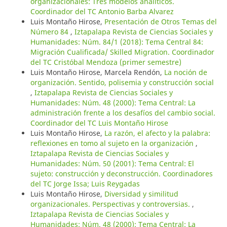
organizacionales: Tres modelos analíticos.
Coordinador del TC Antonio Barba Alvarez
Luis Montaño Hirose,
Presentación de Otros Temas del
Número 84
,
Iztapalapa Revista de Ciencias Sociales y
Humanidades: Núm. 84/1 (2018): Tema Central 84:
Migración Cualificada/ Skilled Migration. Coordinador
del TC Cristóbal Mendoza (primer semestre)
Luis Montaño Hirose, Marcela Rendón,
La noción de
organización. Sentido, polisemia y construcción social
,
Iztapalapa Revista de Ciencias Sociales y
Humanidades: Núm. 48 (2000): Tema Central: La
administración frente a los desafíos del cambio social.
Coordinador del TC Luis Montaño Hirose
Luis Montaño Hirose,
La razón, el afecto y la palabra:
reflexiones en tomo al sujeto en la organización
,
Iztapalapa Revista de Ciencias Sociales y
Humanidades: Núm. 50 (2001): Tema Central: El
sujeto: construcción y deconstrucción. Coordinadores
del TC Jorge Issa; Luis Reygadas
Luis Montaño Hirose,
Diversidad y similitud
organizacionales. Perspectivas y controversias.
,
Iztapalapa Revista de Ciencias Sociales y
Humanidades: Núm. 48 (2000): Tema Central: La