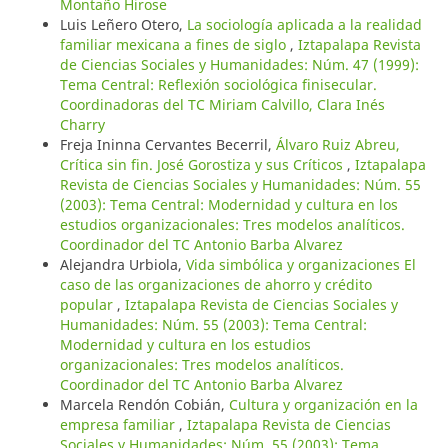
Montaño Hirose
Luis Leñero Otero,
La sociología aplicada a la realidad
familiar mexicana a fines de siglo
,
Iztapalapa Revista
de Ciencias Sociales y Humanidades: Núm. 47 (1999):
Tema Central: Reflexión sociológica finisecular.
Coordinadoras del TC Miriam Calvillo, Clara Inés
Charry
Freja Ininna Cervantes Becerril,
Álvaro Ruiz Abreu,
Crítica sin fin. José Gorostiza y sus Críticos
,
Iztapalapa
Revista de Ciencias Sociales y Humanidades: Núm. 55
(2003): Tema Central: Modernidad y cultura en los
estudios organizacionales: Tres modelos analíticos.
Coordinador del TC Antonio Barba Alvarez
Alejandra Urbiola,
Vida simbólica y organizaciones El
caso de las organizaciones de ahorro y crédito
popular
,
Iztapalapa Revista de Ciencias Sociales y
Humanidades: Núm. 55 (2003): Tema Central:
Modernidad y cultura en los estudios
organizacionales: Tres modelos analíticos.
Coordinador del TC Antonio Barba Alvarez
Marcela Rendón Cobián,
Cultura y organización en la
empresa familiar
,
Iztapalapa Revista de Ciencias
Sociales y Humanidades: Núm. 55 (2003): Tema