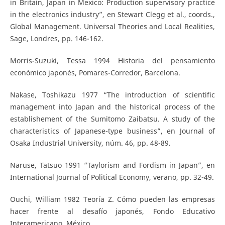
in Britain, Japan in Mexico: Production supervisory practice
in the electronics industry”, en Stewart Clegg et al., coords.,
Global Management. Universal Theories and Local Realities,
Sage, Londres, pp. 146-162.
Morris-Suzuki, Tessa 1994 Historia del pensamiento
económico japonés, Pomares-Corredor, Barcelona.
Nakase, Toshikazu 1977 “The introduction of scientific
management into Japan and the historical process of the
establishement of the Sumitomo Zaibatsu. A study of the
characteristics of Japanese-type business”, en Journal of
Osaka Industrial University, núm. 46, pp. 48-89.
Naruse, Tatsuo 1991 “Taylorism and Fordism in Japan”, en
International Journal of Political Economy, verano, pp. 32-49.
Ouchi, William 1982 Teoría Z. Cómo pueden las empresas
hacer frente al desafío japonés, Fondo Educativo
Interamericano, México.