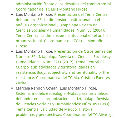
administración frente a los desafíos del cambio social.
Coordinador del TC Luis Montaño Hirose
Luis Montaño Hirose,
Presentación del Tema Central
del número 56: La dimensión institucional en el
análisis organizacional
,
Iztapalapa Revista de
Ciencias Sociales y Humanidades: Núm. 56 (2004):
Tema Central La dimensión institucional en el análisis
organizacional. Coordinador del TC Luis Montaño
Hirose
Luis Montaño Hirose,
Presentación de Otros temas del
Número 82
,
Iztapalapa Revista de Ciencias Sociales y
Humanidades: Núm. 82/1 (2017): Tema Central 82:
Cuerpo, subjetividades y territorialidades en
resistencia/Body, subjectivity and territoriality of the
resistance. Coordinadora del TC Ma. Cristina Fuentes
Zurita
Marcela Rendón Covian, Luis Montaño Hirose,
Sistema, modelo e ideología -Notas para un análisis
del poder en las organizaciones-
,
Iztapalapa Revista
de Ciencias Sociales y Humanidades: Núm. 09 (1983):
Tema Central La ciudad de México: Historia,
problemas y perspectivas. Coordinador del TC Álvaro J.