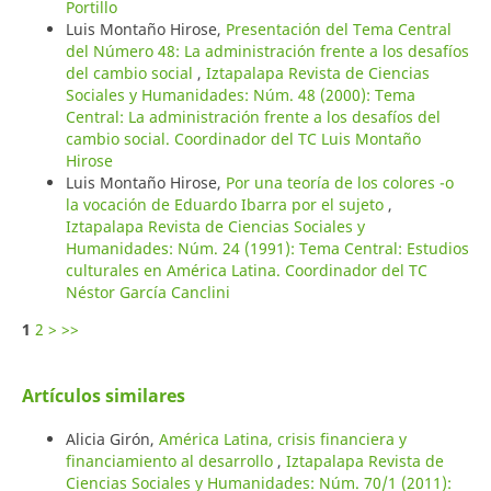
Portillo
Luis Montaño Hirose,
Presentación del Tema Central
del Número 48: La administración frente a los desafíos
del cambio social
,
Iztapalapa Revista de Ciencias
Sociales y Humanidades: Núm. 48 (2000): Tema
Central: La administración frente a los desafíos del
cambio social. Coordinador del TC Luis Montaño
Hirose
Luis Montaño Hirose,
Por una teoría de los colores -o
la vocación de Eduardo Ibarra por el sujeto
,
Iztapalapa Revista de Ciencias Sociales y
Humanidades: Núm. 24 (1991): Tema Central: Estudios
culturales en América Latina. Coordinador del TC
Néstor García Canclini
1
2
>
>>
Artículos similares
Alicia Girón,
América Latina, crisis financiera y
financiamiento al desarrollo
,
Iztapalapa Revista de
Ciencias Sociales y Humanidades: Núm. 70/1 (2011):