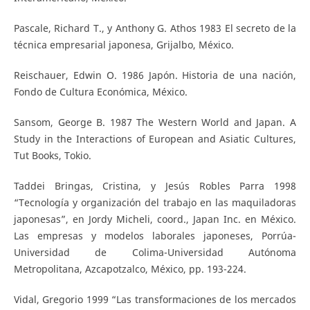
Pascale, Richard T., y Anthony G. Athos 1983 El secreto de la
técnica empresarial japonesa, Grijalbo, México.
Reischauer, Edwin O. 1986 Japón. Historia de una nación,
Fondo de Cultura Económica, México.
Sansom, George B. 1987 The Western World and Japan. A
Study in the Interactions of European and Asiatic Cultures,
Tut Books, Tokio.
Taddei Bringas, Cristina, y Jesús Robles Parra 1998
“Tecnología y organización del trabajo en las maquiladoras
japonesas”, en Jordy Micheli, coord., Japan Inc. en México.
Las empresas y modelos laborales japoneses, Porrúa-
Universidad de Colima-Universidad Autónoma
Metropolitana, Azcapotzalco, México, pp. 193-224.
Vidal, Gregorio 1999 “Las transformaciones de los mercados