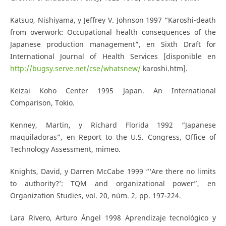
Katsuo, Nishiyama, y Jeffrey V. Johnson 1997 “Karoshi-death
from overwork: Occupational health consequences of the
Japanese production management”, en Sixth Draft for
International Journal of Health Services [disponible en
http://bugsy.serve.net/cse/whatsnew/
karoshi.htm].
Keizai Koho Center 1995 Japan. An International
Comparison, Tokio.
Kenney, Martin, y Richard Florida 1992 “Japanese
maquiladoras”, en Report to the U.S. Congress, Office of
Technology Assessment, mimeo.
Knights, David, y Darren McCabe 1999 “‘Are there no limits
to authority?’: TQM and organizational power”, en
Organization Studies, vol. 20, núm. 2, pp. 197-224.
Lara Rivero, Arturo Ángel 1998 Aprendizaje tecnológico y