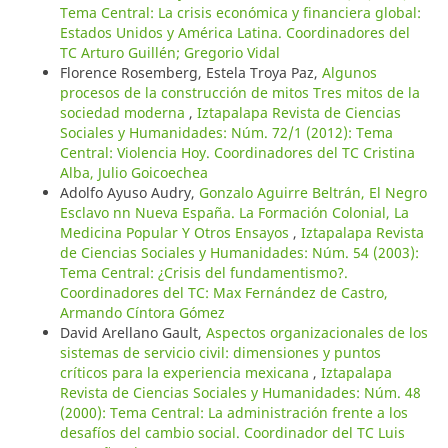
Tema Central: La crisis económica y financiera global:
Estados Unidos y América Latina. Coordinadores del
TC Arturo Guillén; Gregorio Vidal
Florence Rosemberg, Estela Troya Paz,
Algunos
procesos de la construcción de mitos Tres mitos de la
sociedad moderna
,
Iztapalapa Revista de Ciencias
Sociales y Humanidades: Núm. 72/1 (2012): Tema
Central: Violencia Hoy. Coordinadores del TC Cristina
Alba, Julio Goicoechea
Adolfo Ayuso Audry,
Gonzalo Aguirre Beltrán, El Negro
Esclavo nn Nueva España. La Formación Colonial, La
Medicina Popular Y Otros Ensayos
,
Iztapalapa Revista
de Ciencias Sociales y Humanidades: Núm. 54 (2003):
Tema Central: ¿Crisis del fundamentismo?.
Coordinadores del TC: Max Fernández de Castro,
Armando Cíntora Gómez
David Arellano Gault,
Aspectos organizacionales de los
sistemas de servicio civil: dimensiones y puntos
críticos para la experiencia mexicana
,
Iztapalapa
Revista de Ciencias Sociales y Humanidades: Núm. 48
(2000): Tema Central: La administración frente a los
desafíos del cambio social. Coordinador del TC Luis