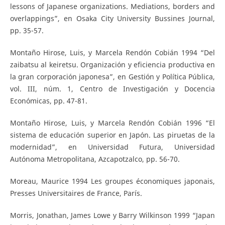
lessons of Japanese organizations. Mediations, borders and
overlappings”, en Osaka City University Bussines Journal,
pp. 35-57.
Montaño Hirose, Luis, y Marcela Rendón Cobián 1994 “Del
zaibatsu al keiretsu. Organización y eficiencia productiva en
la gran corporación japonesa”, en Gestión y Política Pública,
vol. III, núm. 1, Centro de Investigación y Docencia
Económicas, pp. 47-81.
Montaño Hirose, Luis, y Marcela Rendón Cobián 1996 “El
sistema de educación superior en Japón. Las piruetas de la
modernidad”, en Universidad Futura, Universidad
Autónoma Metropolitana, Azcapotzalco, pp. 56-70.
Moreau, Maurice 1994 Les groupes économiques japonais,
Presses Universitaires de France, París.
Morris, Jonathan, James Lowe y Barry Wilkinson 1999 “Japan