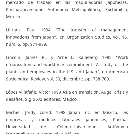
mercado de trabajo en las maquiladoras japonesas,
PorrúaUniversidad Autónoma Metropolitana, Xochimilco,
México.
Lillrank, Paul 1994 “The transfer of management
innovations from Japan”, en Organization Studies, vol. 16,
núm. 6, pp. 971-989.
Lincoln, James R., y Arne L. Kalleberg 1985 “Work
organization and workforce commitment: A study of the
plants and employees in the U.S. and Japan”, en American
Sociological Review, vol. 50, diciembre, pp. 738-760.
López Villafañe, Víctor 1999 Asia en transición. Auge, crisis y
desafíos, Siglo XXI editores, México.
Micheli, Jordy, coord. 1998 Japan Inc. en México. Las
empresas y modelos laborales japoneses, Porrúa-
Universidad de Colima-Universidad Autónoma
Metropolitana, Azcapotzalco, México.