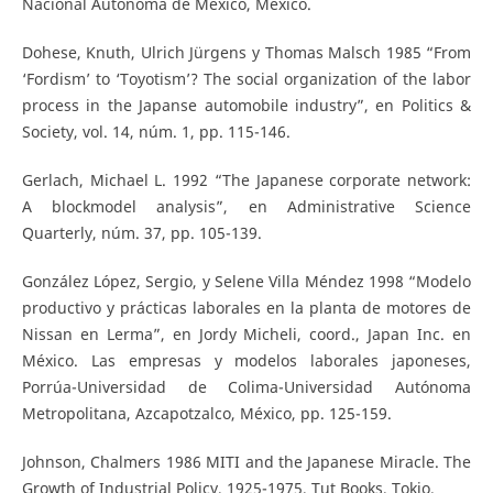
Nacional Autónoma de México, México.
Dohese, Knuth, Ulrich Jürgens y Thomas Malsch 1985 “From
‘Fordism’ to ‘Toyotism’? The social organization of the labor
process in the Japanse automobile industry”, en Politics &
Society, vol. 14, núm. 1, pp. 115-146.
Gerlach, Michael L. 1992 “The Japanese corporate network:
A blockmodel analysis”, en Administrative Science
Quarterly, núm. 37, pp. 105-139.
González López, Sergio, y Selene Villa Méndez 1998 “Modelo
productivo y prácticas laborales en la planta de motores de
Nissan en Lerma”, en Jordy Micheli, coord., Japan Inc. en
México. Las empresas y modelos laborales japoneses,
Porrúa-Universidad de Colima-Universidad Autónoma
Metropolitana, Azcapotzalco, México, pp. 125-159.
Johnson, Chalmers 1986 MITI and the Japanese Miracle. The
Growth of Industrial Policy, 1925-1975, Tut Books, Tokio.