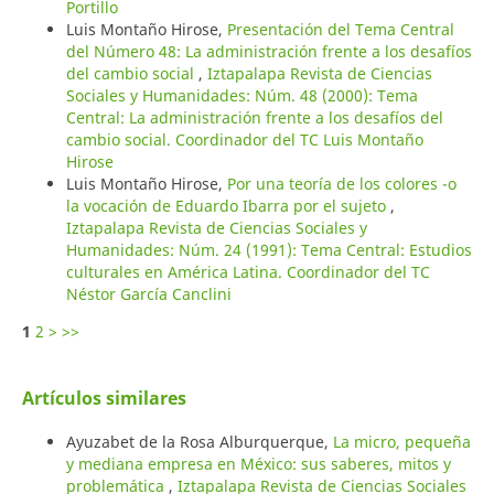
Portillo
Luis Montaño Hirose,
Presentación del Tema Central
del Número 48: La administración frente a los desafíos
del cambio social
,
Iztapalapa Revista de Ciencias
Sociales y Humanidades: Núm. 48 (2000): Tema
Central: La administración frente a los desafíos del
cambio social. Coordinador del TC Luis Montaño
Hirose
Luis Montaño Hirose,
Por una teoría de los colores -o
la vocación de Eduardo Ibarra por el sujeto
,
Iztapalapa Revista de Ciencias Sociales y
Humanidades: Núm. 24 (1991): Tema Central: Estudios
culturales en América Latina. Coordinador del TC
Néstor García Canclini
1
2
>
>>
Artículos similares
Ayuzabet de la Rosa Alburquerque,
La micro, pequeña
y mediana empresa en México: sus saberes, mitos y
problemática
,
Iztapalapa Revista de Ciencias Sociales