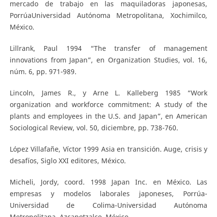
mercado de trabajo en las maquiladoras japonesas,
PorrúaUniversidad Autónoma Metropolitana, Xochimilco,
México.
Lillrank, Paul 1994 “The transfer of management
innovations from Japan”, en Organization Studies, vol. 16,
núm. 6, pp. 971-989.
Lincoln, James R., y Arne L. Kalleberg 1985 “Work
organization and workforce commitment: A study of the
plants and employees in the U.S. and Japan”, en American
Sociological Review, vol. 50, diciembre, pp. 738-760.
López Villafañe, Víctor 1999 Asia en transición. Auge, crisis y
desafíos, Siglo XXI editores, México.
Micheli, Jordy, coord. 1998 Japan Inc. en México. Las
empresas y modelos laborales japoneses, Porrúa-
Universidad de Colima-Universidad Autónoma
Metropolitana, Azcapotzalco, México.