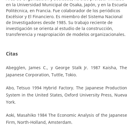
en la Universidad Municipal de Osaka, Japón, y en la Escuela
Politécnica, en Francia. Fue colaborador de los periódicos
Excélsior y El Financiero. Es miembro del Sistema Nacional
de Investigadores desde 1985. Su trabajo reciente de
investigación se orienta al estudio de la construcción,
transferencia y reapropiación de modelos organizacionales.
Citas
Abegglen, James C., y George Stalk Jr. 1987 Kaisha, The
Japanese Corporation, Tuttle, Tokio.
Abo, Tetsuo 1994 Hybrid Factory. The Japanese Production
System in the United States, Oxford University Press, Nueva
York.
Aoki, Masahiko 1984 The Economic Analysis of the Japanese
Firm, North-Holland, Amsterdam.