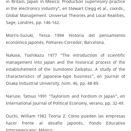
in Britain, Japan in Mexico: Production supervisory practice
in the electronics industry”, en Stewart Clegg et al., coords.,
Global Management. Universal Theories and Local Realities,
Sage, Londres, pp. 146-162.
Morris-Suzuki, Tessa 1994 Historia del pensamiento
económico japonés, Pomares-Corredor, Barcelona.
Nakase, Toshikazu 1977 “The introduction of scientific
management into Japan and the historical process of the
establishement of the Sumitomo Zaibatsu. A study of the
characteristics of Japanese-type business”, en Journal of
Osaka Industrial University, núm. 46, pp. 48-89.
Naruse, Tatsuo 1991 “Taylorism and Fordism in Japan”, en
International Journal of Political Economy, verano, pp. 32-49.
Ouchi, William 1982 Teoría Z. Cómo pueden las empresas
hacer frente al desafío japonés, Fondo Educativo
Interamericano, México.