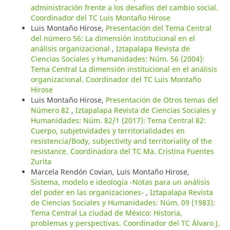
administración frente a los desafíos del cambio social.
Coordinador del TC Luis Montaño Hirose
Luis Montaño Hirose,
Presentación del Tema Central
del número 56: La dimensión institucional en el
análisis organizacional
,
Iztapalapa Revista de
Ciencias Sociales y Humanidades: Núm. 56 (2004):
Tema Central La dimensión institucional en el análisis
organizacional. Coordinador del TC Luis Montaño
Hirose
Luis Montaño Hirose,
Presentación de Otros temas del
Número 82
,
Iztapalapa Revista de Ciencias Sociales y
Humanidades: Núm. 82/1 (2017): Tema Central 82:
Cuerpo, subjetividades y territorialidades en
resistencia/Body, subjectivity and territoriality of the
resistance. Coordinadora del TC Ma. Cristina Fuentes
Zurita
Marcela Rendón Covian, Luis Montaño Hirose,
Sistema, modelo e ideología -Notas para un análisis
del poder en las organizaciones-
,
Iztapalapa Revista
de Ciencias Sociales y Humanidades: Núm. 09 (1983):
Tema Central La ciudad de México: Historia,
problemas y perspectivas. Coordinador del TC Álvaro J.