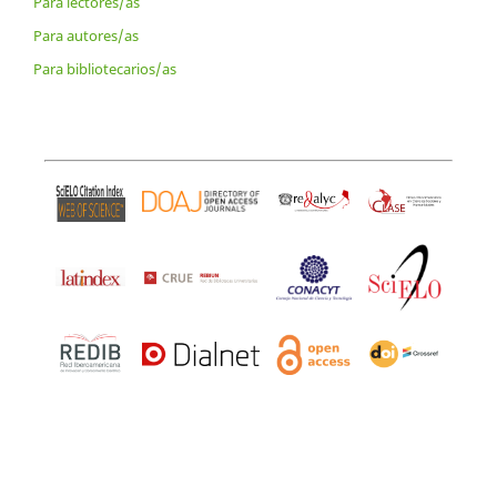
Para lectores/as
Para autores/as
Para bibliotecarios/as