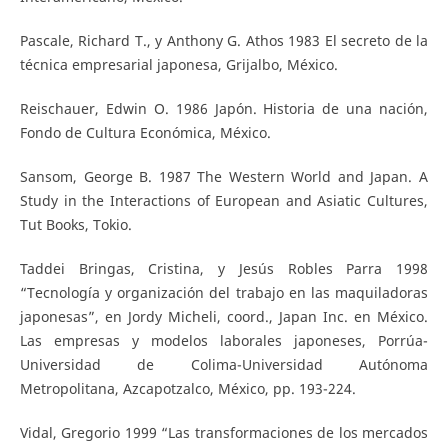
Pascale, Richard T., y Anthony G. Athos 1983 El secreto de la
técnica empresarial japonesa, Grijalbo, México.
Reischauer, Edwin O. 1986 Japón. Historia de una nación,
Fondo de Cultura Económica, México.
Sansom, George B. 1987 The Western World and Japan. A
Study in the Interactions of European and Asiatic Cultures,
Tut Books, Tokio.
Taddei Bringas, Cristina, y Jesús Robles Parra 1998
“Tecnología y organización del trabajo en las maquiladoras
japonesas”, en Jordy Micheli, coord., Japan Inc. en México.
Las empresas y modelos laborales japoneses, Porrúa-
Universidad de Colima-Universidad Autónoma
Metropolitana, Azcapotzalco, México, pp. 193-224.
Vidal, Gregorio 1999 “Las transformaciones de los mercados