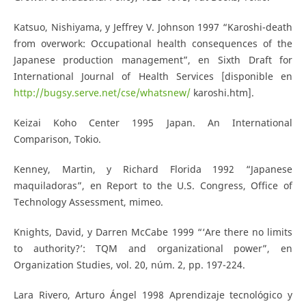
Katsuo, Nishiyama, y Jeffrey V. Johnson 1997 “Karoshi-death
from overwork: Occupational health consequences of the
Japanese production management”, en Sixth Draft for
International Journal of Health Services [disponible en
http://bugsy.serve.net/cse/whatsnew/
karoshi.htm].
Keizai Koho Center 1995 Japan. An International
Comparison, Tokio.
Kenney, Martin, y Richard Florida 1992 “Japanese
maquiladoras”, en Report to the U.S. Congress, Office of
Technology Assessment, mimeo.
Knights, David, y Darren McCabe 1999 “‘Are there no limits
to authority?’: TQM and organizational power”, en
Organization Studies, vol. 20, núm. 2, pp. 197-224.
Lara Rivero, Arturo Ángel 1998 Aprendizaje tecnológico y