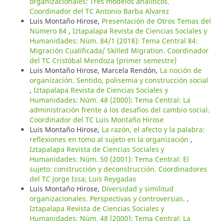
organizacionales: Tres modelos analíticos.
Coordinador del TC Antonio Barba Alvarez
Luis Montaño Hirose,
Presentación de Otros Temas del
Número 84
,
Iztapalapa Revista de Ciencias Sociales y
Humanidades: Núm. 84/1 (2018): Tema Central 84:
Migración Cualificada/ Skilled Migration. Coordinador
del TC Cristóbal Mendoza (primer semestre)
Luis Montaño Hirose, Marcela Rendón,
La noción de
organización. Sentido, polisemia y construcción social
,
Iztapalapa Revista de Ciencias Sociales y
Humanidades: Núm. 48 (2000): Tema Central: La
administración frente a los desafíos del cambio social.
Coordinador del TC Luis Montaño Hirose
Luis Montaño Hirose,
La razón, el afecto y la palabra:
reflexiones en tomo al sujeto en la organización
,
Iztapalapa Revista de Ciencias Sociales y
Humanidades: Núm. 50 (2001): Tema Central: El
sujeto: construcción y deconstrucción. Coordinadores
del TC Jorge Issa; Luis Reygadas
Luis Montaño Hirose,
Diversidad y similitud
organizacionales. Perspectivas y controversias.
,
Iztapalapa Revista de Ciencias Sociales y
Humanidades: Núm. 48 (2000): Tema Central: La