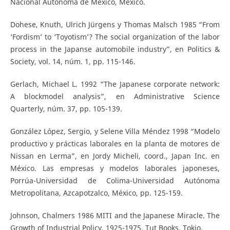
Nacional Autónoma de México, México.
Dohese, Knuth, Ulrich Jürgens y Thomas Malsch 1985 “From
‘Fordism’ to ‘Toyotism’? The social organization of the labor
process in the Japanse automobile industry”, en Politics &
Society, vol. 14, núm. 1, pp. 115-146.
Gerlach, Michael L. 1992 “The Japanese corporate network:
A blockmodel analysis”, en Administrative Science
Quarterly, núm. 37, pp. 105-139.
González López, Sergio, y Selene Villa Méndez 1998 “Modelo
productivo y prácticas laborales en la planta de motores de
Nissan en Lerma”, en Jordy Micheli, coord., Japan Inc. en
México. Las empresas y modelos laborales japoneses,
Porrúa-Universidad de Colima-Universidad Autónoma
Metropolitana, Azcapotzalco, México, pp. 125-159.
Johnson, Chalmers 1986 MITI and the Japanese Miracle. The
Growth of Industrial Policy, 1925-1975, Tut Books, Tokio.