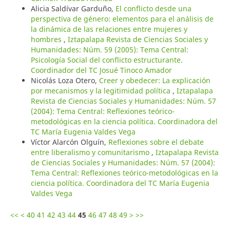
Alicia Saldívar Garduño,
El conflicto desde una
perspectiva de género: elementos para el análisis de
la dinámica de las relaciones entre mujeres y
hombres
,
Iztapalapa Revista de Ciencias Sociales y
Humanidades: Núm. 59 (2005): Tema Central:
Psicología Social del conflicto estructurante.
Coordinador del TC Josué Tinoco Amador
Nicolás Loza Otero,
Creer y obedecer: La explicación
por mecanismos y la legitimidad política
,
Iztapalapa
Revista de Ciencias Sociales y Humanidades: Núm. 57
(2004): Tema Central: Reflexiones teórico-
metodológicas en la ciencia política. Coordinadora del
TC María Eugenia Valdes Vega
Víctor Alarcón Olguín,
Reflexiones sobre el debate
entre liberalismo y comunitarismo
,
Iztapalapa Revista
de Ciencias Sociales y Humanidades: Núm. 57 (2004):
Tema Central: Reflexiones teórico-metodológicas en la
ciencia política. Coordinadora del TC María Eugenia
Valdes Vega
<<
<
40
41
42
43
44
45
46
47
48
49
>
>>