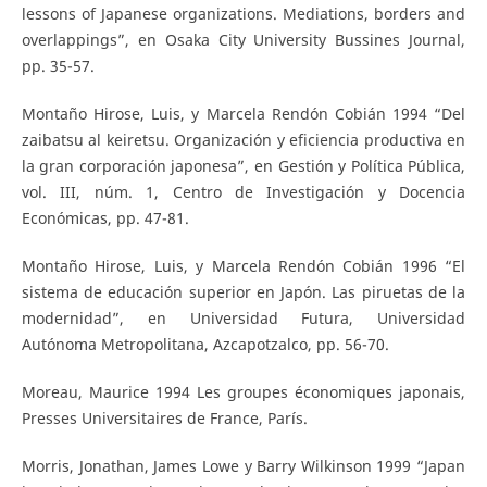
lessons of Japanese organizations. Mediations, borders and
overlappings”, en Osaka City University Bussines Journal,
pp. 35-57.
Montaño Hirose, Luis, y Marcela Rendón Cobián 1994 “Del
zaibatsu al keiretsu. Organización y eficiencia productiva en
la gran corporación japonesa”, en Gestión y Política Pública,
vol. III, núm. 1, Centro de Investigación y Docencia
Económicas, pp. 47-81.
Montaño Hirose, Luis, y Marcela Rendón Cobián 1996 “El
sistema de educación superior en Japón. Las piruetas de la
modernidad”, en Universidad Futura, Universidad
Autónoma Metropolitana, Azcapotzalco, pp. 56-70.
Moreau, Maurice 1994 Les groupes économiques japonais,
Presses Universitaires de France, París.
Morris, Jonathan, James Lowe y Barry Wilkinson 1999 “Japan