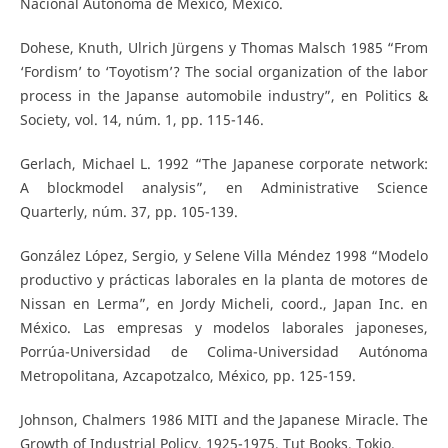
Nacional Autónoma de México, México.
Dohese, Knuth, Ulrich Jürgens y Thomas Malsch 1985 “From
‘Fordism’ to ‘Toyotism’? The social organization of the labor
process in the Japanse automobile industry”, en Politics &
Society, vol. 14, núm. 1, pp. 115-146.
Gerlach, Michael L. 1992 “The Japanese corporate network:
A blockmodel analysis”, en Administrative Science
Quarterly, núm. 37, pp. 105-139.
González López, Sergio, y Selene Villa Méndez 1998 “Modelo
productivo y prácticas laborales en la planta de motores de
Nissan en Lerma”, en Jordy Micheli, coord., Japan Inc. en
México. Las empresas y modelos laborales japoneses,
Porrúa-Universidad de Colima-Universidad Autónoma
Metropolitana, Azcapotzalco, México, pp. 125-159.
Johnson, Chalmers 1986 MITI and the Japanese Miracle. The
Growth of Industrial Policy, 1925-1975, Tut Books, Tokio.