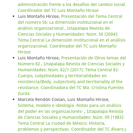
administración frente a los desafíos del cambio social.
Coordinador del TC Luis Montaño Hirose
Luis Montaño Hirose,
Presentación del Tema Central
del número 56: La dimensión institucional en el
análisis organizacional
,
Iztapalapa Revista de
Ciencias Sociales y Humanidades: Núm. 56 (2004):
Tema Central La dimensión institucional en el análisis
organizacional. Coordinador del TC Luis Montaño
Hirose
Luis Montaño Hirose,
Presentación de Otros temas del
Número 82
,
Iztapalapa Revista de Ciencias Sociales y
Humanidades: Núm. 82/1 (2017): Tema Central 82:
Cuerpo, subjetividades y territorialidades en
resistencia/Body, subjectivity and territoriality of the
resistance. Coordinadora del TC Ma. Cristina Fuentes
Zurita
Marcela Rendón Covian, Luis Montaño Hirose,
Sistema, modelo e ideología -Notas para un análisis
del poder en las organizaciones-
,
Iztapalapa Revista
de Ciencias Sociales y Humanidades: Núm. 09 (1983):
Tema Central La ciudad de México: Historia,
problemas y perspectivas. Coordinador del TC Álvaro J.