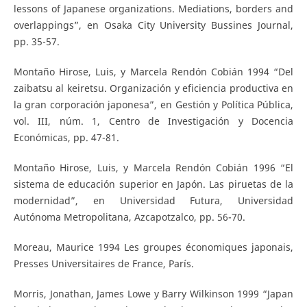
lessons of Japanese organizations. Mediations, borders and
overlappings”, en Osaka City University Bussines Journal,
pp. 35-57.
Montaño Hirose, Luis, y Marcela Rendón Cobián 1994 “Del
zaibatsu al keiretsu. Organización y eficiencia productiva en
la gran corporación japonesa”, en Gestión y Política Pública,
vol. III, núm. 1, Centro de Investigación y Docencia
Económicas, pp. 47-81.
Montaño Hirose, Luis, y Marcela Rendón Cobián 1996 “El
sistema de educación superior en Japón. Las piruetas de la
modernidad”, en Universidad Futura, Universidad
Autónoma Metropolitana, Azcapotzalco, pp. 56-70.
Moreau, Maurice 1994 Les groupes économiques japonais,
Presses Universitaires de France, París.
Morris, Jonathan, James Lowe y Barry Wilkinson 1999 “Japan