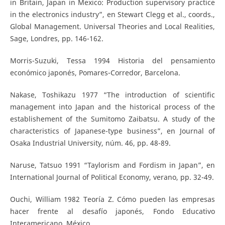
in Britain, Japan in Mexico: Production supervisory practice
in the electronics industry”, en Stewart Clegg et al., coords.,
Global Management. Universal Theories and Local Realities,
Sage, Londres, pp. 146-162.
Morris-Suzuki, Tessa 1994 Historia del pensamiento
económico japonés, Pomares-Corredor, Barcelona.
Nakase, Toshikazu 1977 “The introduction of scientific
management into Japan and the historical process of the
establishement of the Sumitomo Zaibatsu. A study of the
characteristics of Japanese-type business”, en Journal of
Osaka Industrial University, núm. 46, pp. 48-89.
Naruse, Tatsuo 1991 “Taylorism and Fordism in Japan”, en
International Journal of Political Economy, verano, pp. 32-49.
Ouchi, William 1982 Teoría Z. Cómo pueden las empresas
hacer frente al desafío japonés, Fondo Educativo
Interamericano, México.