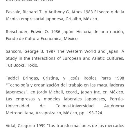
Pascale, Richard T., y Anthony G. Athos 1983 El secreto de la
técnica empresarial japonesa, Grijalbo, México.
Reischauer, Edwin O. 1986 Japón. Historia de una nación,
Fondo de Cultura Económica, México.
Sansom, George B. 1987 The Western World and Japan. A
Study in the Interactions of European and Asiatic Cultures,
Tut Books, Tokio.
Taddei Bringas, Cristina, y Jesús Robles Parra 1998
“Tecnología y organización del trabajo en las maquiladoras
japonesas”, en Jordy Micheli, coord., Japan Inc. en México.
Las empresas y modelos laborales japoneses, Porrúa-
Universidad de Colima-Universidad Autónoma
Metropolitana, Azcapotzalco, México, pp. 193-224.
Vidal, Gregorio 1999 “Las transformaciones de los mercados