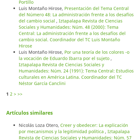
Portillo
Luis Montaño Hirose,
Presentación del Tema Central
del Número 48: La administración frente a los desafíos
del cambio social
,
Iztapalapa Revista de Ciencias
Sociales y Humanidades: Núm. 48 (2000): Tema
Central: La administración frente a los desafíos del
cambio social. Coordinador del TC Luis Montaño
Hirose
Luis Montaño Hirose,
Por una teoría de los colores -o
la vocación de Eduardo Ibarra por el sujeto
,
Iztapalapa Revista de Ciencias Sociales y
Humanidades: Núm. 24 (1991): Tema Central: Estudios
culturales en América Latina. Coordinador del TC
Néstor García Canclini
1
2
>
>>
Artículos similares
Nicolás Loza Otero,
Creer y obedecer: La explicación
por mecanismos y la legitimidad política
,
Iztapalapa
Revista de Ciencias Sociales y Humanidades: Núm. 57