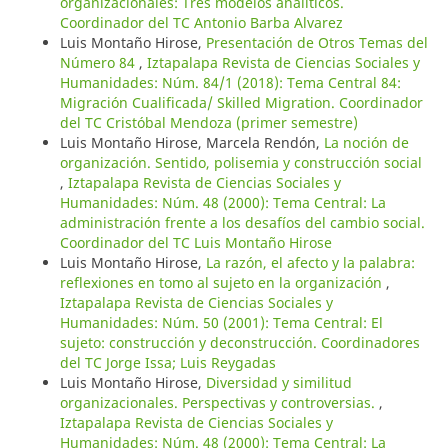
organizacionales: Tres modelos analíticos.
Coordinador del TC Antonio Barba Alvarez
Luis Montaño Hirose,
Presentación de Otros Temas del
Número 84
,
Iztapalapa Revista de Ciencias Sociales y
Humanidades: Núm. 84/1 (2018): Tema Central 84:
Migración Cualificada/ Skilled Migration. Coordinador
del TC Cristóbal Mendoza (primer semestre)
Luis Montaño Hirose, Marcela Rendón,
La noción de
organización. Sentido, polisemia y construcción social
,
Iztapalapa Revista de Ciencias Sociales y
Humanidades: Núm. 48 (2000): Tema Central: La
administración frente a los desafíos del cambio social.
Coordinador del TC Luis Montaño Hirose
Luis Montaño Hirose,
La razón, el afecto y la palabra:
reflexiones en tomo al sujeto en la organización
,
Iztapalapa Revista de Ciencias Sociales y
Humanidades: Núm. 50 (2001): Tema Central: El
sujeto: construcción y deconstrucción. Coordinadores
del TC Jorge Issa; Luis Reygadas
Luis Montaño Hirose,
Diversidad y similitud
organizacionales. Perspectivas y controversias.
,
Iztapalapa Revista de Ciencias Sociales y
Humanidades: Núm. 48 (2000): Tema Central: La