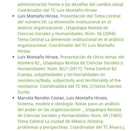
administración frente a los desafíos del cambio social.
Coordinador del TC Luis Montaño Hirose
Luis Montaño Hirose,
Presentación del Tema Central
del número 56: La dimensión institucional en el
análisis organizacional
,
Iztapalapa Revista de
Ciencias Sociales y Humanidades: Núm. 56 (2004):
Tema Central La dimensión institucional en el análisis
organizacional. Coordinador del TC Luis Montaño
Hirose
Luis Montaño Hirose,
Presentación de Otros temas del
Número 82
,
Iztapalapa Revista de Ciencias Sociales y
Humanidades: Núm. 82/1 (2017): Tema Central 82:
Cuerpo, subjetividades y territorialidades en
resistencia/Body, subjectivity and territoriality of the
resistance. Coordinadora del TC Ma. Cristina Fuentes
Zurita
Marcela Rendón Covian, Luis Montaño Hirose,
Sistema, modelo e ideología -Notas para un análisis
del poder en las organizaciones-
,
Iztapalapa Revista
de Ciencias Sociales y Humanidades: Núm. 09 (1983):
Tema Central La ciudad de México: Historia,
problemas y perspectivas. Coordinador del TC Álvaro J.