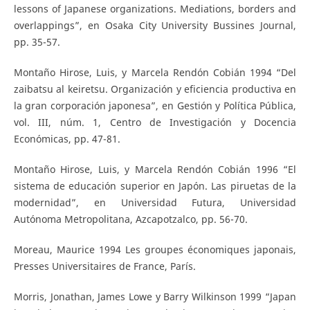
lessons of Japanese organizations. Mediations, borders and
overlappings”, en Osaka City University Bussines Journal,
pp. 35-57.
Montaño Hirose, Luis, y Marcela Rendón Cobián 1994 “Del
zaibatsu al keiretsu. Organización y eficiencia productiva en
la gran corporación japonesa”, en Gestión y Política Pública,
vol. III, núm. 1, Centro de Investigación y Docencia
Económicas, pp. 47-81.
Montaño Hirose, Luis, y Marcela Rendón Cobián 1996 “El
sistema de educación superior en Japón. Las piruetas de la
modernidad”, en Universidad Futura, Universidad
Autónoma Metropolitana, Azcapotzalco, pp. 56-70.
Moreau, Maurice 1994 Les groupes économiques japonais,
Presses Universitaires de France, París.
Morris, Jonathan, James Lowe y Barry Wilkinson 1999 “Japan