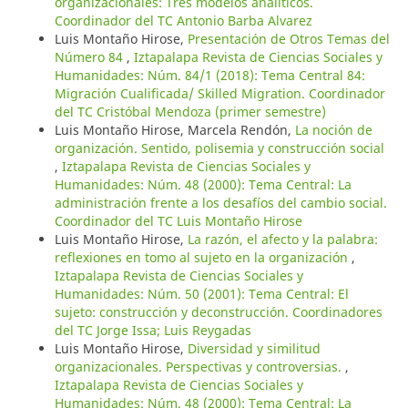
organizacionales: Tres modelos analíticos.
Coordinador del TC Antonio Barba Alvarez
Luis Montaño Hirose,
Presentación de Otros Temas del
Número 84
,
Iztapalapa Revista de Ciencias Sociales y
Humanidades: Núm. 84/1 (2018): Tema Central 84:
Migración Cualificada/ Skilled Migration. Coordinador
del TC Cristóbal Mendoza (primer semestre)
Luis Montaño Hirose, Marcela Rendón,
La noción de
organización. Sentido, polisemia y construcción social
,
Iztapalapa Revista de Ciencias Sociales y
Humanidades: Núm. 48 (2000): Tema Central: La
administración frente a los desafíos del cambio social.
Coordinador del TC Luis Montaño Hirose
Luis Montaño Hirose,
La razón, el afecto y la palabra:
reflexiones en tomo al sujeto en la organización
,
Iztapalapa Revista de Ciencias Sociales y
Humanidades: Núm. 50 (2001): Tema Central: El
sujeto: construcción y deconstrucción. Coordinadores
del TC Jorge Issa; Luis Reygadas
Luis Montaño Hirose,
Diversidad y similitud
organizacionales. Perspectivas y controversias.
,
Iztapalapa Revista de Ciencias Sociales y
Humanidades: Núm. 48 (2000): Tema Central: La