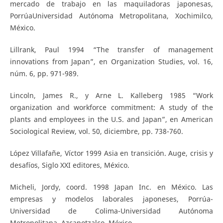
mercado de trabajo en las maquiladoras japonesas,
PorrúaUniversidad Autónoma Metropolitana, Xochimilco,
México.
Lillrank, Paul 1994 “The transfer of management
innovations from Japan”, en Organization Studies, vol. 16,
núm. 6, pp. 971-989.
Lincoln, James R., y Arne L. Kalleberg 1985 “Work
organization and workforce commitment: A study of the
plants and employees in the U.S. and Japan”, en American
Sociological Review, vol. 50, diciembre, pp. 738-760.
López Villafañe, Víctor 1999 Asia en transición. Auge, crisis y
desafíos, Siglo XXI editores, México.
Micheli, Jordy, coord. 1998 Japan Inc. en México. Las
empresas y modelos laborales japoneses, Porrúa-
Universidad de Colima-Universidad Autónoma
Metropolitana, Azcapotzalco, México.