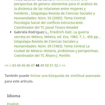
perspectiva de género: elementos para el análisis de
la dinámica de las relaciones entre mujeres y
hombres
,
Iztapalapa Revista de Ciencias Sociales y
Humanidades: Núm. 59 (2005): Tema Central:
Psicología Social del conflicto estructurante.
Coordinador del TC Josué Tinoco Amador
Gabriela Rodríguez L.,
Friedrich Katz. La guerra
secreta en México, México, ed. Era, 1983, T. I., 405 pp
,
Iztapalapa Revista de Ciencias Sociales y
Humanidades: Núm. 09 (1983): Tema Central La
ciudad de México: Historia, problemas y perspectivas.
Coordinador del TC Álvaro J. Portillo
<<
<
43
44
45
46
47
48
49
50
51
52
>
>>
También puede
Iniciar una búsqueda de similitud avanzada
para este artículo.
Idioma
English