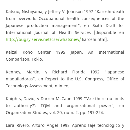
Katsuo, Nishiyama, y Jeffrey V. Johnson 1997 “Karoshi-death
from overwork: Occupational health consequences of the
Japanese production management”, en Sixth Draft for
International Journal of Health Services [disponible en
http://bugsy.serve.net/cse/whatsnew/
karoshi.htm].
Keizai Koho Center 1995 Japan. An International
Comparison, Tokio.
Kenney, Martin, y Richard Florida 1992 “Japanese
maquiladoras”, en Report to the U.S. Congress, Office of
Technology Assessment, mimeo.
Knights, David, y Darren McCabe 1999 “‘Are there no limits
to authority?’: TQM and organizational power”, en
Organization Studies, vol. 20, núm. 2, pp. 197-224.
Lara Rivero, Arturo Ángel 1998 Aprendizaje tecnológico y