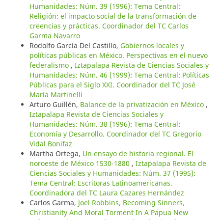
Humanidades: Núm. 39 (1996): Tema Central:
Religión: el impacto social de la transformación de
creencias y prácticas. Coordinador del TC Carlos
Garma Navarro
Rodolfo García Del Castillo,
Gobiernos locales y
políticas públicas en México. Perspectivas en el nuevo
federalismo
,
Iztapalapa Revista de Ciencias Sociales y
Humanidades: Núm. 46 (1999): Tema Central: Políticas
Públicas para el Siglo XXI. Coordinador del TC José
María Martinelli
Arturo Guillén,
Balance de la privatización en México
,
Iztapalapa Revista de Ciencias Sociales y
Humanidades: Núm. 38 (1996): Tema Central:
Economía y Desarrollo. Coordinador del TC Gregorio
Vidal Bonifaz
Martha Ortega,
Un ensayo de historia regional. El
noroeste de México 1530-1880
,
Iztapalapa Revista de
Ciencias Sociales y Humanidades: Núm. 37 (1995):
Tema Central: Escritoras Latinoamericanas.
Coordinadora del TC Laura Cazares Hernández
Carlos Garma,
Joel Robbins, Becoming Sinners,
Christianity And Moral Torment In A Papua New