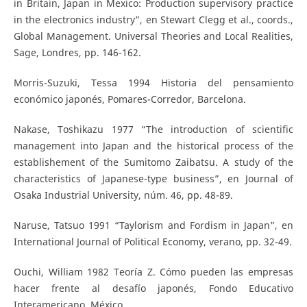
in Britain, Japan in Mexico: Production supervisory practice
in the electronics industry”, en Stewart Clegg et al., coords.,
Global Management. Universal Theories and Local Realities,
Sage, Londres, pp. 146-162.
Morris-Suzuki, Tessa 1994 Historia del pensamiento
económico japonés, Pomares-Corredor, Barcelona.
Nakase, Toshikazu 1977 “The introduction of scientific
management into Japan and the historical process of the
establishement of the Sumitomo Zaibatsu. A study of the
characteristics of Japanese-type business”, en Journal of
Osaka Industrial University, núm. 46, pp. 48-89.
Naruse, Tatsuo 1991 “Taylorism and Fordism in Japan”, en
International Journal of Political Economy, verano, pp. 32-49.
Ouchi, William 1982 Teoría Z. Cómo pueden las empresas
hacer frente al desafío japonés, Fondo Educativo
Interamericano, México.