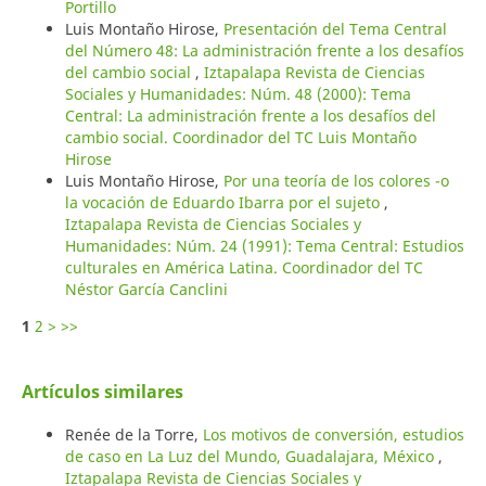
Portillo
Luis Montaño Hirose,
Presentación del Tema Central
del Número 48: La administración frente a los desafíos
del cambio social
,
Iztapalapa Revista de Ciencias
Sociales y Humanidades: Núm. 48 (2000): Tema
Central: La administración frente a los desafíos del
cambio social. Coordinador del TC Luis Montaño
Hirose
Luis Montaño Hirose,
Por una teoría de los colores -o
la vocación de Eduardo Ibarra por el sujeto
,
Iztapalapa Revista de Ciencias Sociales y
Humanidades: Núm. 24 (1991): Tema Central: Estudios
culturales en América Latina. Coordinador del TC
Néstor García Canclini
1
2
>
>>
Artículos similares
Renée de la Torre,
Los motivos de conversión, estudios
de caso en La Luz del Mundo, Guadalajara, México
,
Iztapalapa Revista de Ciencias Sociales y