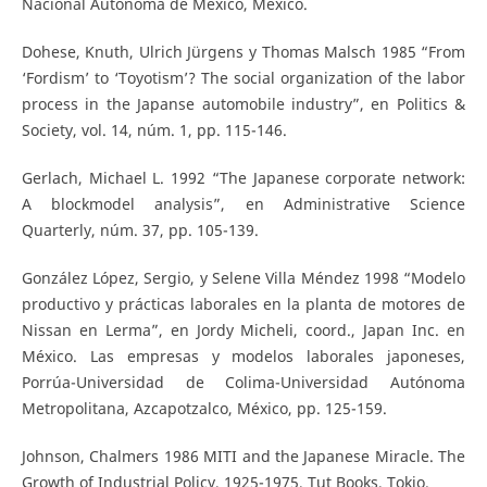
Nacional Autónoma de México, México.
Dohese, Knuth, Ulrich Jürgens y Thomas Malsch 1985 “From
‘Fordism’ to ‘Toyotism’? The social organization of the labor
process in the Japanse automobile industry”, en Politics &
Society, vol. 14, núm. 1, pp. 115-146.
Gerlach, Michael L. 1992 “The Japanese corporate network:
A blockmodel analysis”, en Administrative Science
Quarterly, núm. 37, pp. 105-139.
González López, Sergio, y Selene Villa Méndez 1998 “Modelo
productivo y prácticas laborales en la planta de motores de
Nissan en Lerma”, en Jordy Micheli, coord., Japan Inc. en
México. Las empresas y modelos laborales japoneses,
Porrúa-Universidad de Colima-Universidad Autónoma
Metropolitana, Azcapotzalco, México, pp. 125-159.
Johnson, Chalmers 1986 MITI and the Japanese Miracle. The
Growth of Industrial Policy, 1925-1975, Tut Books, Tokio.