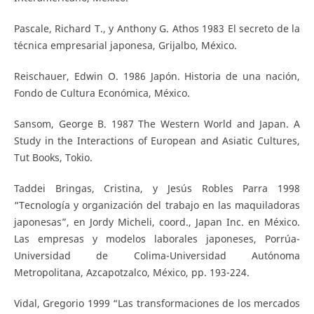
Pascale, Richard T., y Anthony G. Athos 1983 El secreto de la
técnica empresarial japonesa, Grijalbo, México.
Reischauer, Edwin O. 1986 Japón. Historia de una nación,
Fondo de Cultura Económica, México.
Sansom, George B. 1987 The Western World and Japan. A
Study in the Interactions of European and Asiatic Cultures,
Tut Books, Tokio.
Taddei Bringas, Cristina, y Jesús Robles Parra 1998
“Tecnología y organización del trabajo en las maquiladoras
japonesas”, en Jordy Micheli, coord., Japan Inc. en México.
Las empresas y modelos laborales japoneses, Porrúa-
Universidad de Colima-Universidad Autónoma
Metropolitana, Azcapotzalco, México, pp. 193-224.
Vidal, Gregorio 1999 “Las transformaciones de los mercados