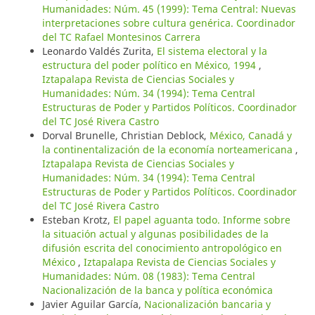
Humanidades: Núm. 45 (1999): Tema Central: Nuevas
interpretaciones sobre cultura genérica. Coordinador
del TC Rafael Montesinos Carrera
Leonardo Valdés Zurita,
El sistema electoral y la
estructura del poder político en México, 1994
,
Iztapalapa Revista de Ciencias Sociales y
Humanidades: Núm. 34 (1994): Tema Central
Estructuras de Poder y Partidos Políticos. Coordinador
del TC José Rivera Castro
Dorval Brunelle, Christian Deblock,
México, Canadá y
la continentalización de la economía norteamericana
,
Iztapalapa Revista de Ciencias Sociales y
Humanidades: Núm. 34 (1994): Tema Central
Estructuras de Poder y Partidos Políticos. Coordinador
del TC José Rivera Castro
Esteban Krotz,
El papel aguanta todo. Informe sobre
la situación actual y algunas posibilidades de la
difusión escrita del conocimiento antropológico en
México
,
Iztapalapa Revista de Ciencias Sociales y
Humanidades: Núm. 08 (1983): Tema Central
Nacionalización de la banca y política económica
Javier Aguilar García,
Nacionalización bancaria y