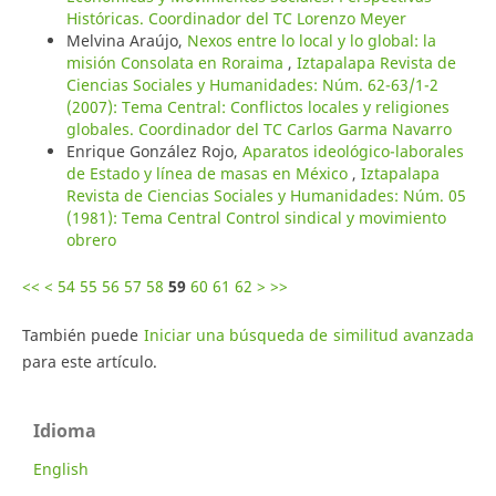
Históricas. Coordinador del TC Lorenzo Meyer
Melvina Araújo,
Nexos entre lo local y lo global: la
misión Consolata en Roraima
,
Iztapalapa Revista de
Ciencias Sociales y Humanidades: Núm. 62-63/1-2
(2007): Tema Central: Conflictos locales y religiones
globales. Coordinador del TC Carlos Garma Navarro
Enrique González Rojo,
Aparatos ideológico-laborales
de Estado y línea de masas en México
,
Iztapalapa
Revista de Ciencias Sociales y Humanidades: Núm. 05
(1981): Tema Central Control sindical y movimiento
obrero
<<
<
54
55
56
57
58
59
60
61
62
>
>>
También puede
Iniciar una búsqueda de similitud avanzada
para este artículo.
Idioma
English