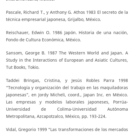
Pascale, Richard T., y Anthony G. Athos 1983 El secreto de la
técnica empresarial japonesa, Grijalbo, México.
Reischauer, Edwin O. 1986 Japón. Historia de una nación,
Fondo de Cultura Económica, México.
Sansom, George B. 1987 The Western World and Japan. A
Study in the Interactions of European and Asiatic Cultures,
Tut Books, Tokio.
Taddei Bringas, Cristina, y Jesús Robles Parra 1998
“Tecnología y organización del trabajo en las maquiladoras
japonesas”, en Jordy Micheli, coord., Japan Inc. en México.
Las empresas y modelos laborales japoneses, Porrúa-
Universidad de Colima-Universidad Autónoma
Metropolitana, Azcapotzalco, México, pp. 193-224.
Vidal, Gregorio 1999 “Las transformaciones de los mercados