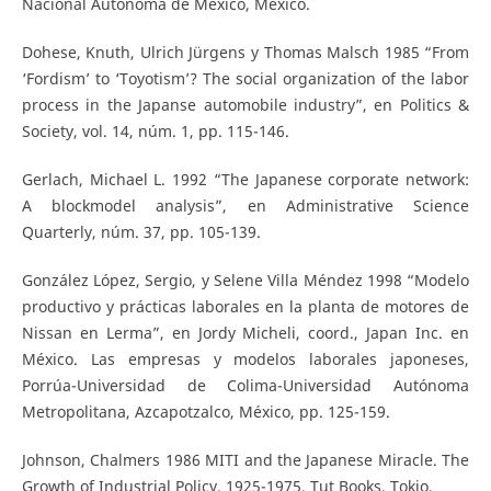
Nacional Autónoma de México, México.
Dohese, Knuth, Ulrich Jürgens y Thomas Malsch 1985 “From
‘Fordism’ to ‘Toyotism’? The social organization of the labor
process in the Japanse automobile industry”, en Politics &
Society, vol. 14, núm. 1, pp. 115-146.
Gerlach, Michael L. 1992 “The Japanese corporate network:
A blockmodel analysis”, en Administrative Science
Quarterly, núm. 37, pp. 105-139.
González López, Sergio, y Selene Villa Méndez 1998 “Modelo
productivo y prácticas laborales en la planta de motores de
Nissan en Lerma”, en Jordy Micheli, coord., Japan Inc. en
México. Las empresas y modelos laborales japoneses,
Porrúa-Universidad de Colima-Universidad Autónoma
Metropolitana, Azcapotzalco, México, pp. 125-159.
Johnson, Chalmers 1986 MITI and the Japanese Miracle. The
Growth of Industrial Policy, 1925-1975, Tut Books, Tokio.