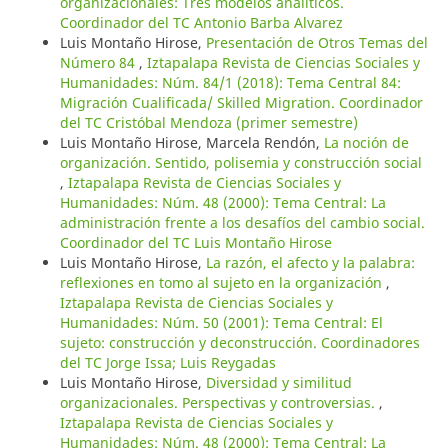
organizacionales: Tres modelos analíticos.
Coordinador del TC Antonio Barba Alvarez
Luis Montaño Hirose,
Presentación de Otros Temas del
Número 84
,
Iztapalapa Revista de Ciencias Sociales y
Humanidades: Núm. 84/1 (2018): Tema Central 84:
Migración Cualificada/ Skilled Migration. Coordinador
del TC Cristóbal Mendoza (primer semestre)
Luis Montaño Hirose, Marcela Rendón,
La noción de
organización. Sentido, polisemia y construcción social
,
Iztapalapa Revista de Ciencias Sociales y
Humanidades: Núm. 48 (2000): Tema Central: La
administración frente a los desafíos del cambio social.
Coordinador del TC Luis Montaño Hirose
Luis Montaño Hirose,
La razón, el afecto y la palabra:
reflexiones en tomo al sujeto en la organización
,
Iztapalapa Revista de Ciencias Sociales y
Humanidades: Núm. 50 (2001): Tema Central: El
sujeto: construcción y deconstrucción. Coordinadores
del TC Jorge Issa; Luis Reygadas
Luis Montaño Hirose,
Diversidad y similitud
organizacionales. Perspectivas y controversias.
,
Iztapalapa Revista de Ciencias Sociales y
Humanidades: Núm. 48 (2000): Tema Central: La