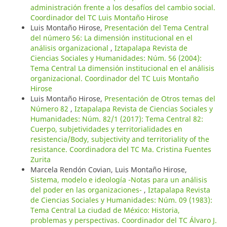
administración frente a los desafíos del cambio social.
Coordinador del TC Luis Montaño Hirose
Luis Montaño Hirose,
Presentación del Tema Central
del número 56: La dimensión institucional en el
análisis organizacional
,
Iztapalapa Revista de
Ciencias Sociales y Humanidades: Núm. 56 (2004):
Tema Central La dimensión institucional en el análisis
organizacional. Coordinador del TC Luis Montaño
Hirose
Luis Montaño Hirose,
Presentación de Otros temas del
Número 82
,
Iztapalapa Revista de Ciencias Sociales y
Humanidades: Núm. 82/1 (2017): Tema Central 82:
Cuerpo, subjetividades y territorialidades en
resistencia/Body, subjectivity and territoriality of the
resistance. Coordinadora del TC Ma. Cristina Fuentes
Zurita
Marcela Rendón Covian, Luis Montaño Hirose,
Sistema, modelo e ideología -Notas para un análisis
del poder en las organizaciones-
,
Iztapalapa Revista
de Ciencias Sociales y Humanidades: Núm. 09 (1983):
Tema Central La ciudad de México: Historia,
problemas y perspectivas. Coordinador del TC Álvaro J.