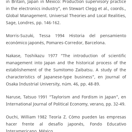
in Britain, Japan in Mexico: Production supervisory practice
in the electronics industry”, en Stewart Clegg et al., coords.,
Global Management. Universal Theories and Local Realities,
Sage, Londres, pp. 146-162.
Morris-Suzuki, Tessa 1994 Historia del pensamiento
económico japonés, Pomares-Corredor, Barcelona.
Nakase, Toshikazu 1977 “The introduction of scientific
management into Japan and the historical process of the
establishement of the Sumitomo Zaibatsu. A study of the
characteristics of Japanese-type business”, en Journal of
Osaka Industrial University, núm. 46, pp. 48-89.
Naruse, Tatsuo 1991 “Taylorism and Fordism in Japan”, en
International Journal of Political Economy, verano, pp. 32-49.
Ouchi, William 1982 Teoría Z. Cómo pueden las empresas
hacer frente al desafío japonés, Fondo Educativo
Interamericano, México.