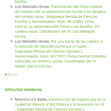
Portillo
Luis Montaño Hirose,
Presentación del Tema Central
del Número 48: La administración frente a los desafíos
del cambio social
,
Iztapalapa Revista de Ciencias
Sociales y Humanidades: Núm. 48 (2000): Tema
Central: La administración frente a los desafíos del
cambio social. Coordinador del TC Luis Montaño
Hirose
Luis Montaño Hirose,
Por una teoría de los colores -o
la vocación de Eduardo Ibarra por el sujeto
,
Iztapalapa Revista de Ciencias Sociales y
Humanidades: Núm. 24 (1991): Tema Central: Estudios
culturales en América Latina. Coordinador del TC
Néstor García Canclini
1
2
>
>>
Artículos similares
Mauricio List Reyes,
Construcción de lugares gay en la
ciudad de México: el Bol Polanco y la cervecería La Lilí
,
Iztapalapa Revista de Ciencias Sociales y