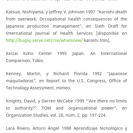
Katsuo, Nishiyama, y Jeffrey V. Johnson 1997 “Karoshi-death
from overwork: Occupational health consequences of the
Japanese production management”, en Sixth Draft for
International Journal of Health Services [disponible en
http://bugsy.serve.net/cse/whatsnew/
karoshi.htm].
Keizai Koho Center 1995 Japan. An International
Comparison, Tokio.
Kenney, Martin, y Richard Florida 1992 “Japanese
maquiladoras”, en Report to the U.S. Congress, Office of
Technology Assessment, mimeo.
Knights, David, y Darren McCabe 1999 “‘Are there no limits
to authority?’: TQM and organizational power”, en
Organization Studies, vol. 20, núm. 2, pp. 197-224.
Lara Rivero, Arturo Ángel 1998 Aprendizaje tecnológico y