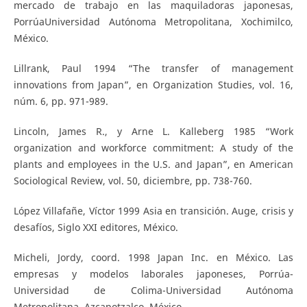
mercado de trabajo en las maquiladoras japonesas,
PorrúaUniversidad Autónoma Metropolitana, Xochimilco,
México.
Lillrank, Paul 1994 “The transfer of management
innovations from Japan”, en Organization Studies, vol. 16,
núm. 6, pp. 971-989.
Lincoln, James R., y Arne L. Kalleberg 1985 “Work
organization and workforce commitment: A study of the
plants and employees in the U.S. and Japan”, en American
Sociological Review, vol. 50, diciembre, pp. 738-760.
López Villafañe, Víctor 1999 Asia en transición. Auge, crisis y
desafíos, Siglo XXI editores, México.
Micheli, Jordy, coord. 1998 Japan Inc. en México. Las
empresas y modelos laborales japoneses, Porrúa-
Universidad de Colima-Universidad Autónoma
Metropolitana, Azcapotzalco, México.