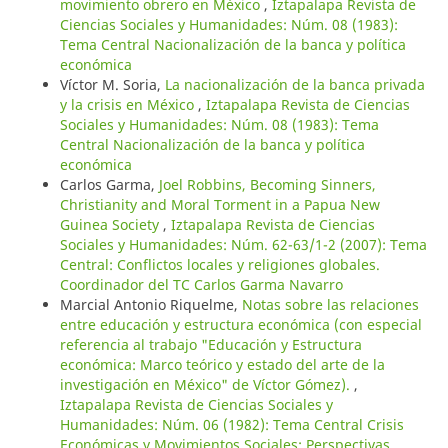
movimiento obrero en México
,
Iztapalapa Revista de
Ciencias Sociales y Humanidades: Núm. 08 (1983):
Tema Central Nacionalización de la banca y política
económica
Víctor M. Soria,
La nacionalización de la banca privada
y la crisis en México
,
Iztapalapa Revista de Ciencias
Sociales y Humanidades: Núm. 08 (1983): Tema
Central Nacionalización de la banca y política
económica
Carlos Garma,
Joel Robbins, Becoming Sinners,
Christianity and Moral Torment in a Papua New
Guinea Society
,
Iztapalapa Revista de Ciencias
Sociales y Humanidades: Núm. 62-63/1-2 (2007): Tema
Central: Conflictos locales y religiones globales.
Coordinador del TC Carlos Garma Navarro
Marcial Antonio Riquelme,
Notas sobre las relaciones
entre educación y estructura económica (con especial
referencia al trabajo "Educación y Estructura
económica: Marco teórico y estado del arte de la
investigación en México" de Víctor Gómez).
,
Iztapalapa Revista de Ciencias Sociales y
Humanidades: Núm. 06 (1982): Tema Central Crisis
Económicas y Movimientos Sociales: Perspectivas