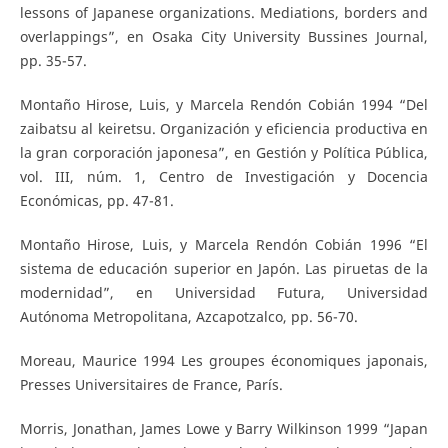
lessons of Japanese organizations. Mediations, borders and
overlappings”, en Osaka City University Bussines Journal,
pp. 35-57.
Montaño Hirose, Luis, y Marcela Rendón Cobián 1994 “Del
zaibatsu al keiretsu. Organización y eficiencia productiva en
la gran corporación japonesa”, en Gestión y Política Pública,
vol. III, núm. 1, Centro de Investigación y Docencia
Económicas, pp. 47-81.
Montaño Hirose, Luis, y Marcela Rendón Cobián 1996 “El
sistema de educación superior en Japón. Las piruetas de la
modernidad”, en Universidad Futura, Universidad
Autónoma Metropolitana, Azcapotzalco, pp. 56-70.
Moreau, Maurice 1994 Les groupes économiques japonais,
Presses Universitaires de France, París.
Morris, Jonathan, James Lowe y Barry Wilkinson 1999 “Japan