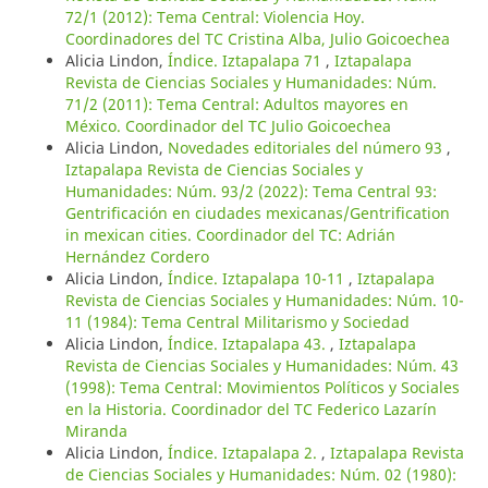
72/1 (2012): Tema Central: Violencia Hoy.
Coordinadores del TC Cristina Alba, Julio Goicoechea
Alicia Lindon,
Índice. Iztapalapa 71
,
Iztapalapa
Revista de Ciencias Sociales y Humanidades: Núm.
71/2 (2011): Tema Central: Adultos mayores en
México. Coordinador del TC Julio Goicoechea
Alicia Lindon,
Novedades editoriales del número 93
,
Iztapalapa Revista de Ciencias Sociales y
Humanidades: Núm. 93/2 (2022): Tema Central 93:
Gentrificación en ciudades mexicanas/Gentrification
in mexican cities. Coordinador del TC: Adrián
Hernández Cordero
Alicia Lindon,
Índice. Iztapalapa 10-11
,
Iztapalapa
Revista de Ciencias Sociales y Humanidades: Núm. 10-
11 (1984): Tema Central Militarismo y Sociedad
Alicia Lindon,
Índice. Iztapalapa 43.
,
Iztapalapa
Revista de Ciencias Sociales y Humanidades: Núm. 43
(1998): Tema Central: Movimientos Políticos y Sociales
en la Historia. Coordinador del TC Federico Lazarín
Miranda
Alicia Lindon,
Índice. Iztapalapa 2.
,
Iztapalapa Revista
de Ciencias Sociales y Humanidades: Núm. 02 (1980):