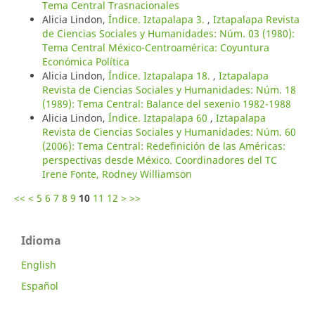
Tema Central Trasnacionales
Alicia Lindon,
Índice. Iztapalapa 3.
,
Iztapalapa Revista
de Ciencias Sociales y Humanidades: Núm. 03 (1980):
Tema Central México-Centroamérica: Coyuntura
Económica Política
Alicia Lindon,
Índice. Iztapalapa 18.
,
Iztapalapa
Revista de Ciencias Sociales y Humanidades: Núm. 18
(1989): Tema Central: Balance del sexenio 1982-1988
Alicia Lindon,
Índice. Iztapalapa 60
,
Iztapalapa
Revista de Ciencias Sociales y Humanidades: Núm. 60
(2006): Tema Central: Redefinición de las Américas:
perspectivas desde México. Coordinadores del TC
Irene Fonte, Rodney Williamson
<<
<
5
6
7
8
9
10
11
12
>
>>
Idioma
English
Español