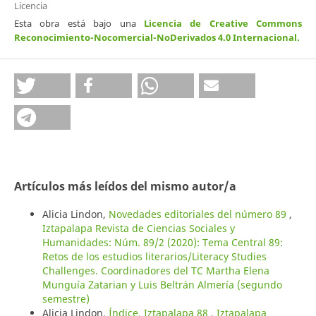
Licencia
Esta obra está bajo una
Licencia de Creative Commons
Reconocimiento-Nocomercial-NoDerivados 4.0 Internacional
.
Artículos más leídos del mismo autor/a
Alicia Lindon,
Novedades editoriales del número 89
,
Iztapalapa Revista de Ciencias Sociales y
Humanidades: Núm. 89/2 (2020): Tema Central 89:
Retos de los estudios literarios/Literacy Studies
Challenges. Coordinadores del TC Martha Elena
Munguía Zatarian y Luis Beltrán Almería (segundo
semestre)
Alicia Lindon,
Índice. Iztapalapa 88
,
Iztapalapa