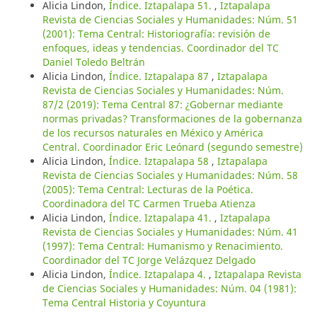
Alicia Lindon,
Índice. Iztapalapa 51.
,
Iztapalapa
Revista de Ciencias Sociales y Humanidades: Núm. 51
(2001): Tema Central: Historiografía: revisión de
enfoques, ideas y tendencias. Coordinador del TC
Daniel Toledo Beltrán
Alicia Lindon,
Índice. Iztapalapa 87
,
Iztapalapa
Revista de Ciencias Sociales y Humanidades: Núm.
87/2 (2019): Tema Central 87: ¿Gobernar mediante
normas privadas? Transformaciones de la gobernanza
de los recursos naturales en México y América
Central. Coordinador Eric Leónard (segundo semestre)
Alicia Lindon,
Índice. Iztapalapa 58
,
Iztapalapa
Revista de Ciencias Sociales y Humanidades: Núm. 58
(2005): Tema Central: Lecturas de la Poética.
Coordinadora del TC Carmen Trueba Atienza
Alicia Lindon,
Índice. Iztapalapa 41.
,
Iztapalapa
Revista de Ciencias Sociales y Humanidades: Núm. 41
(1997): Tema Central: Humanismo y Renacimiento.
Coordinador del TC Jorge Velázquez Delgado
Alicia Lindon,
Índice. Iztapalapa 4.
,
Iztapalapa Revista
de Ciencias Sociales y Humanidades: Núm. 04 (1981):
Tema Central Historia y Coyuntura