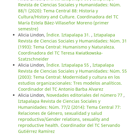
Revista de Ciencias Sociales y Humanidades: Núm.
88/1 (2020): Tema Central 88: Historia y
Cultura/History and Culture. Coordinadora del TC
María Estela Báez-Villaseñor Moreno (primer
semestre)
Alicia Lindon,
Índice. Iztapalapa 31.
,
Iztapalapa
Revista de Ciencias Sociales y Humanidades: Núm. 31
(1993): Tema Central: Humanismo y Naturaleza.
Coordinadora del TC Teresa Kwiatkowska-
Szatzschneider
Alicia Lindon,
Índice. Iztapalapa 55
,
Iztapalapa
Revista de Ciencias Sociales y Humanidades: Núm. 55
(2003): Tema Central: Modernidad y cultura en los
estudios organizacionales: Tres modelos analíticos.
Coordinador del TC Antonio Barba Alvarez
Alicia Lindon,
Novedades editoriales del número 77
,
Iztapalapa Revista de Ciencias Sociales y
Humanidades: Núm. 77/2 (2014): Tema Central 77:
Relaciones de Género, sexualidad y salud
reproductiva/Gender relations, sexuality and
reproductive health. Coordinador del TC Servando
Gutiérrez Ramírez