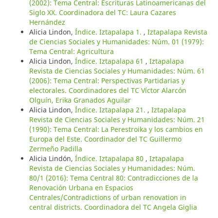
(2002): Tema Central: Escrituras Latinoamericanas del
Siglo XX. Coordinadora del TC: Laura Cazares
Hernández
Alicia Lindon,
Índice. Iztapalapa 1.
,
Iztapalapa Revista
de Ciencias Sociales y Humanidades: Núm. 01 (1979):
Tema Central: Agricultura
Alicia Lindon,
Índice. Iztapalapa 61
,
Iztapalapa
Revista de Ciencias Sociales y Humanidades: Núm. 61
(2006): Tema Central: Perspectivas Partidarias y
electorales. Coordinadores del TC Víctor Alarcón
Olguín, Erika Granados Aguilar
Alicia Lindon,
Índice. Iztapalapa 21.
,
Iztapalapa
Revista de Ciencias Sociales y Humanidades: Núm. 21
(1990): Tema Central: La Perestroika y los cambios en
Europa del Este. Coordinador del TC Guillermo
Zermeño Padilla
Alicia Lindón,
Índice. Iztapalapa 80
,
Iztapalapa
Revista de Ciencias Sociales y Humanidades: Núm.
80/1 (2016): Tema Central 80: Contradicciones de la
Renovación Urbana en Espacios
Centrales/Contradictions of urban renovation in
central districts. Coordinadora del TC Angela Giglia