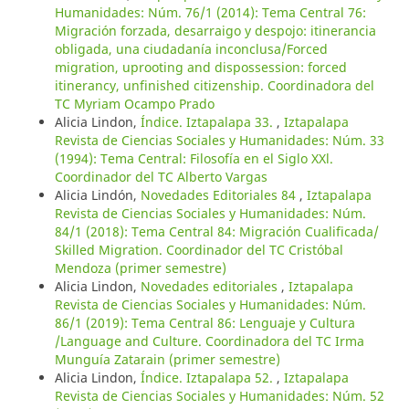
Humanidades: Núm. 76/1 (2014): Tema Central 76:
Migración forzada, desarraigo y despojo: itinerancia
obligada, una ciudadanía inconclusa/Forced
migration, uprooting and dispossession: forced
itinerancy, unfinished citizenship. Coordinadora del
TC Myriam Ocampo Prado
Alicia Lindon,
Índice. Iztapalapa 33.
,
Iztapalapa
Revista de Ciencias Sociales y Humanidades: Núm. 33
(1994): Tema Central: Filosofía en el Siglo XXl.
Coordinador del TC Alberto Vargas
Alicia Lindón,
Novedades Editoriales 84
,
Iztapalapa
Revista de Ciencias Sociales y Humanidades: Núm.
84/1 (2018): Tema Central 84: Migración Cualificada/
Skilled Migration. Coordinador del TC Cristóbal
Mendoza (primer semestre)
Alicia Lindon,
Novedades editoriales
,
Iztapalapa
Revista de Ciencias Sociales y Humanidades: Núm.
86/1 (2019): Tema Central 86: Lenguaje y Cultura
/Language and Culture. Coordinadora del TC Irma
Munguía Zatarain (primer semestre)
Alicia Lindon,
Índice. Iztapalapa 52.
,
Iztapalapa
Revista de Ciencias Sociales y Humanidades: Núm. 52