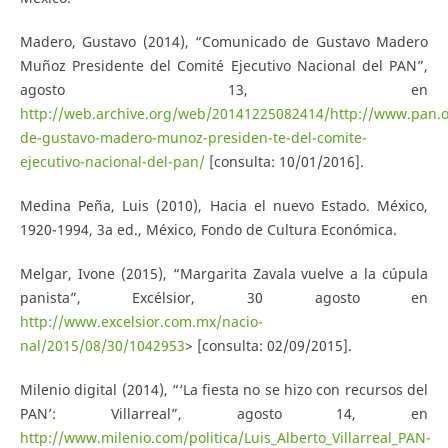
Madero, Gustavo (2014), “Comunicado de Gustavo Madero
Muñoz Presidente del Comité Ejecutivo Nacional del PAN”,
agosto 13, en
http://web.archive.org/web/20141225082414/http://www.pan.
de-gustavo-madero-munoz-presiden-te-del-comite-
ejecutivo-nacional-del-pan/
[consulta: 10/01/2016].
Medina Peña, Luis (2010), Hacia el nuevo Estado. México,
1920-1994, 3a ed., México, Fondo de Cultura Económica.
Melgar, Ivone (2015), “Margarita Zavala vuelve a la cúpula
panista”, Excélsior, 30 agosto en
http://www.excelsior.com.mx/nacio-
nal/2015/08/30/1042953
> [consulta: 02/09/2015].
Milenio digital (2014), “‘La fiesta no se hizo con recursos del
PAN’: Villarreal”, agosto 14, en
http://www.milenio.com/politica/Luis_Alberto_Villarreal_PAN-