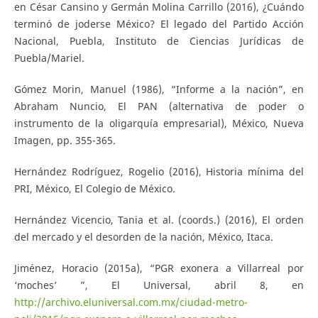
en César Cansino y Germán Molina Carrillo (2016), ¿Cuándo
terminó de joderse México? El legado del Partido Acción
Nacional, Puebla, Instituto de Ciencias Jurídicas de
Puebla/Mariel.
Gómez Morin, Manuel (1986), “Informe a la nación”, en
Abraham Nuncio, El PAN (alternativa de poder o
instrumento de la oligarquía empresarial), México, Nueva
Imagen, pp. 355-365.
Hernández Rodríguez, Rogelio (2016), Historia mínima del
PRI, México, El Colegio de México.
Hernández Vicencio, Tania et al. (coords.) (2016), El orden
del mercado y el desorden de la nación, México, Itaca.
Jiménez, Horacio (2015a), “PGR exonera a Villarreal por
‘moches’ ”, El Universal, abril 8, en
http://archivo.eluniversal.com.mx/ciudad-metro-