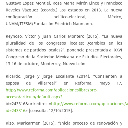
Gustavo López Montiel, Rosa María Mirón Lince y Francisco
Reveles Vázquez (coords.) Los estados en 2013. La nueva
configuración político-electoral, México,
UNAM/ITESM/Fundación Friedrich Naumann.
Reynoso, Víctor y Juan Carlos Montero (2015), “La nueva
pluralidad de los congresos locales: ¿cambios en los
sistemas de partidos locales?”, ponencia presentada al XXVI
Congreso de la Sociedad Mexicana de Estudios Electorales,
13-16 de octubre, Monterrey, Nuevo León.
Ricardo, Jorge y Jorge Escalante (2014), “Consienten a
esposa de Villarreal” en Reforma, mayo 17,
http://www.reforma.com/aplicacioneslibre/pre-
acceso/articulo/default.aspx?
id=243316&urlredirect=
http://www.reforma.com/aplicaciones/ar
id=243316
> [consulta: 12/10/2015].
Rizo, Maricarmen (2015), “Inicia proceso de renovación y