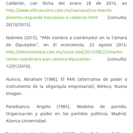
Calderón, con fecha del enero 28 de 2015, en
http://www.elfinanciero.com.mx/nacional/no-miento-
disiento-responde-horcasitas-a-calderon.html
[consulta:
28/10/2015].
Notimex (2015), “PAN nombra a coordinador en la Cámara
de Diputados”, en El economista, 23 agosto 2015,
http://eleconomista.com.mx/socie-dad/2015/08/23/marko-
cortes-coordinara-pan-camara-diputados
> [consulta:
12/01/2016].
Nuncio, Abraham (1986), El PAN (alternativa de poder o
instrumento de la oligarquía empresarial), México, Nueva
Imagen.
Panebianco, Angelo (1985), Modelos de partido.
Organización y poder en los partidos políticos, Madrid,
Alianza Universidad.