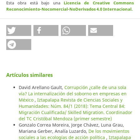
Esta obra está bajo una
Licencia de Creative Commons
Reconocimiento-Nocomercial-NoDerivados 4.0 Internacional
.
Artículos similares
David Arellano Gault,
Corrupción ¿calle de una sola
vía? La internalización del soborno en empresas en
México
,
Iztapalapa Revista de Ciencias Sociales y
Humanidades: Núm. 84/1 (2018): Tema Central 84:
Migración Cualificada/ Skilled Migration. Coordinador
del TC Cristóbal Mendoza (primer semestre)
Gonzalo Correa Moreira, Jorge Chávez, Luna Grau,
Mariana Gerber, Analía Luzardo,
De los movimientos
sociales a las ecologías de acción política
,
Iztapalapa