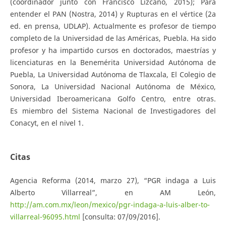
(coordinador junto con Francisco Lizcano, 2015); Para
entender el PAN (Nostra, 2014) y Rupturas en el vértice (2a
ed. en prensa, UDLAP). Actualmente es profesor de tiempo
completo de la Universidad de las Américas, Puebla. Ha sido
profesor y ha impartido cursos en doctorados, maestrías y
licenciaturas en la Benemérita Universidad Autónoma de
Puebla, La Universidad Autónoma de Tlaxcala, El Colegio de
Sonora, La Universidad Nacional Autónoma de México,
Universidad Iberoamericana Golfo Centro, entre otras.
Es miembro del Sistema Nacional de Investigadores del
Conacyt, en el nivel 1.
Citas
Agencia Reforma (2014, marzo 27), “PGR indaga a Luis
Alberto Villarreal”, en AM León,
http://am.com.mx/leon/mexico/pgr-indaga-a-luis-alber-to-
villarreal-96095.html
[consulta: 07/09/2016].