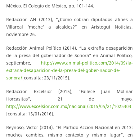
México, El Colegio de México, pp. 101-144.
Redacción AN (2013), “¿Cómo cobran diputados afines a
Villareal ‘moche’ a alcaldes?” en Aristegui Noticias,
noviembre 26.
Redacción Animal Político (2014), “La extraña desaparición
de la presa del gobernador de Sonora” en Animal Político,
septiembre,
http://www.animal-politico.com/2014/09/la-
extrana-desaparicion-de-la-presa-del-gober-nador-de-
sonora/
[consulta: 23/11/2015].
Redacción Excélsior (2015), “Fallece Juan Molinar
Horcasitas”, 21 de mayo,
http://www.excelsior.com.mx/nacional/2015/05/21/1025303
[consulta: 15/01/2016].
Reynoso, Víctor (2014), “El Partido Acción Nacional en 2013:
muchos cambios, mismo contexto y mismo lugar”, en