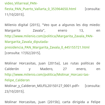
video_Villarreal_PAN-
fiesta_PAN_Puerto_Vallarta_0_353964650.html
[consulta:
11/10/2015].
Milenio digital (2015), “Veo que a algunos les doy miedo:
Margarita Zavala”, enero 13, en
http://www.milenio.com/politica/Margarita_Zavala_PAN-
Margarita_Zavala_diputada-
presidencia_PAN_Margarita_Zavala_0_445155721.html
[consulta: 17/02/2015].
Molinar Horcasitas, Juan (2015a), Las rutas políticas de
Calderón y Madero, 27 enero, en
http://www.milenio.com/politica/Molinar_Horcasi-tas-
Felipe_Calderon
Molinar_y_Calderon_MILFIL20150127_0001.pdf> [consulta:
23/10/2015].
Molinar Horcasitas, Juan (2015b), carta dirigida a Felipe