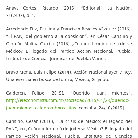
Anaya Cortés, Ricardo (2015), “Editorial” La Nación,
74(2407), p. 1.
Arredondo Fitz, Paulina y Francisco Reveles Vázquez (2016),
“El PAN, del gobierno a la oposición”, en César Cansino y
Germán Molina Carrillo (2016), ¿Cuándo terminó de joderse
México? El legado del Partido Acción Nacional, Puebla,
Instituto de Ciencias Jurídicas de Puebla/Mariel.
Bravo Mena, Luis Felipe (2014), Acción Nacional ayer y hoy.
Una esencia en busca de futuro, México, Grijalbo.
Calderón, Felipe (2015), “Querido Juan, mientes”,
http://eleconomista.com.mx/sociedad/2015/01/28/querido-
juan-mientes-calderon-horcasitas
[consulta: 24/10/2015]
Cansino, César (2016), “La crisis de México: el legado del
PAN”, en ¿Cuándo terminó de joderse México? El legado del
Partido Acción Nacional, Puebla, Instituto de Ciencias