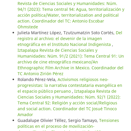
Revista de Ciencias Sociales y Humanidades: Núm.
94/1 (2023): Tema central 94: Agua, territorialización y
acción política/Water, territorialization and political
action. Coordinador del TC: Antonio Escobar
Ohmstede
Julieta Martínez López, Tzutzumatzin Soto Cortés,
Del
registro al archivo: el devenir de la imagen
etnográfica en el Instituto Nacional Indigenista
,
Iztapalapa Revista de Ciencias Sociales y
Humanidades: Núm. 91/2 (2021): Tema Central 91: Un
archivo de cine etnográfico mexicano/An
Ethnographic Film Archive in Mexico. Coordinador del
TC Antonio Zirión Pérez
Rolando Pérez-Vela,
Activismos religiosos neo-
progresistas: la narrativa contestataria evangélica en
el espacio público peruano
,
Iztapalapa Revista de
Ciencias Sociales y Humanidades: Núm. 92/1 (2022):
Tema Central 92: Religión y acción social/Religious
and social action. Coordinador del TC Josué Tinoco
Amador
Guadalupe Olivier Téllez, Sergio Tamayo,
Tensiones
políticas en el proceso de movilización-