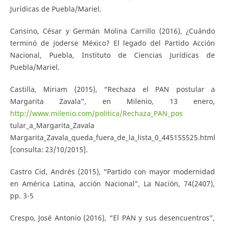
Jurídicas de Puebla/Mariel.
Cansino, César y Germán Molina Carrillo (2016), ¿Cuándo
terminó de joderse México? El legado del Partido Acción
Nacional, Puebla, Instituto de Ciencias Jurídicas de
Puebla/Mariel.
Castilla, Miriam (2015), “Rechaza el PAN postular a
Margarita Zavala”, en Milenio, 13 enero,
http://www.milenio.com/politica/Rechaza_PAN_pos
tular_a_Margarita_Zavala
Margarita_Zavala_queda_fuera_de_la_lista_0_445155525.html
[consulta: 23/10/2015].
Castro Cid, Andrés (2015), “Partido con mayor modernidad
en América Latina, acción Nacional”, La Nación, 74(2407),
pp. 3-5
Crespo, José Antonio (2016), “El PAN y sus desencuentros”,