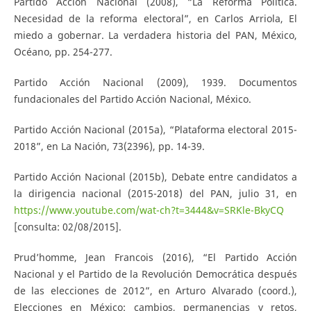
Partido Acción Nacional (2008), “La Reforma Política.
Necesidad de la reforma electoral”, en Carlos Arriola, El
miedo a gobernar. La verdadera historia del PAN, México,
Océano, pp. 254-277.
Partido Acción Nacional (2009), 1939. Documentos
fundacionales del Partido Acción Nacional, México.
Partido Acción Nacional (2015a), “Plataforma electoral 2015-
2018”, en La Nación, 73(2396), pp. 14-39.
Partido Acción Nacional (2015b), Debate entre candidatos a
la dirigencia nacional (2015-2018) del PAN, julio 31, en
https://www.youtube.com/wat-ch?t=3444&v=SRKle-BkyCQ
[consulta: 02/08/2015].
Prud’homme, Jean Francois (2016), “El Partido Acción
Nacional y el Partido de la Revolución Democrática después
de las elecciones de 2012”, en Arturo Alvarado (coord.),
Elecciones en México: cambios, permanencias y retos,