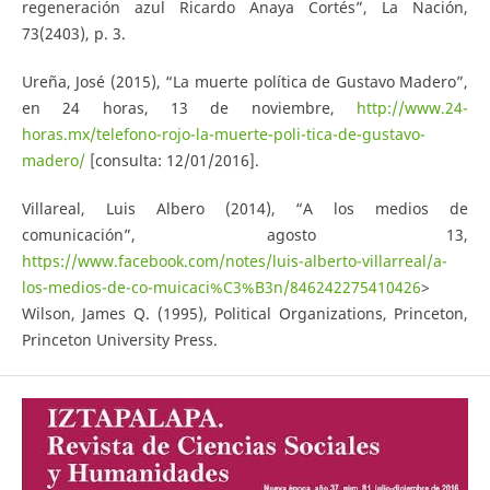
regeneración azul Ricardo Anaya Cortés”, La Nación,
73(2403), p. 3.
Ureña, José (2015), “La muerte política de Gustavo Madero”,
en 24 horas, 13 de noviembre,
http://www.24-
horas.mx/telefono-rojo-la-muerte-poli-tica-de-gustavo-
madero/
[consulta: 12/01/2016].
Villareal, Luis Albero (2014), “A los medios de
comunicación”, agosto 13,
https://www.facebook.com/notes/luis-alberto-villarreal/a-
los-medios-de-co-muicaci%C3%B3n/846242275410426
>
Wilson, James Q. (1995), Political Organizations, Princeton,
Princeton University Press.