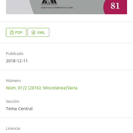
PDF
XML
Publicado
2018-12-11
Número
Núm. 81/2 (2016): Miscelánea/Varia
Sección
Tema Central
Licencia