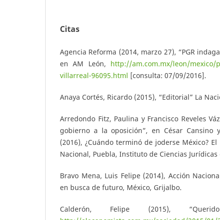
Citas
Agencia Reforma (2014, marzo 27), “PGR indaga a
en AM León,
http://am.com.mx/leon/mexico/pg
villarreal-96095.html
[consulta: 07/09/2016].
Anaya Cortés, Ricardo (2015), “Editorial” La Naci
Arredondo Fitz, Paulina y Francisco Reveles Váz
gobierno a la oposición”, en César Cansino 
(2016), ¿Cuándo terminó de joderse México? El 
Nacional, Puebla, Instituto de Ciencias Jurídicas
Bravo Mena, Luis Felipe (2014), Acción Naciona
en busca de futuro, México, Grijalbo.
Calderón, Felipe (2015), “Querid