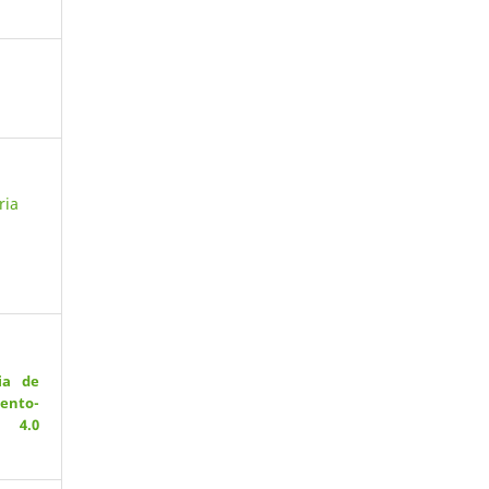
ria
ia de
ento-
 4.0