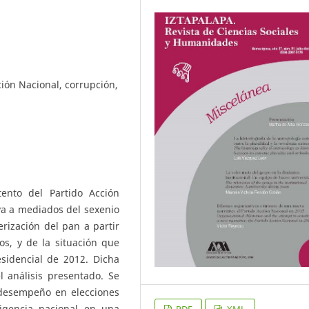
ción Nacional, corrupción,
tento del Partido Acción
va a mediados del sexenio
rización del pan a partir
vos, y de la situación que
esidencial de 2012. Dicha
l análisis presentado. Se
l desempeño en elecciones
rigencia nacional en una