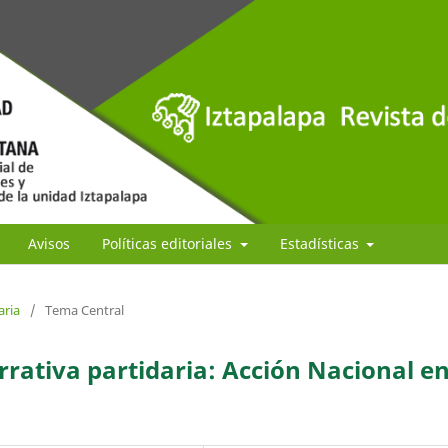
Avisos
Políticas editoriales
Estadísticas
aria
/
Tema Central
rrativa partidaria: Acción Nacional e