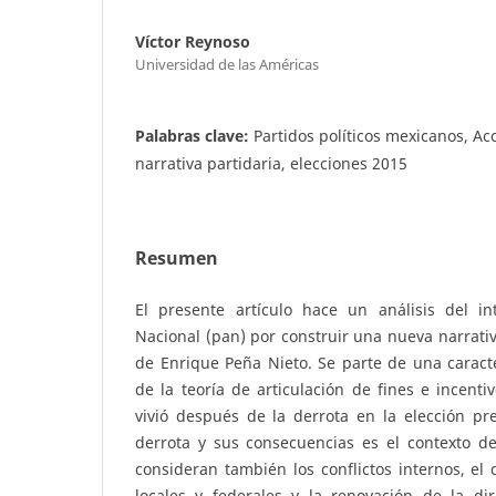
Víctor Reynoso
Universidad de las Américas
Palabras clave:
Partidos políticos mexicanos, Ac
narrativa partidaria, elecciones 2015
Resumen
El presente artículo hace un análisis del in
Nacional (pan) por construir una nueva narrati
de Enrique Peña Nieto. Se parte de una caracte
de la teoría de articulación de fines e incenti
vivió después de la derrota en la elección pr
derrota y sus consecuencias es el contexto de
consideran también los conflictos internos, e
locales y federales y la renovación de la di