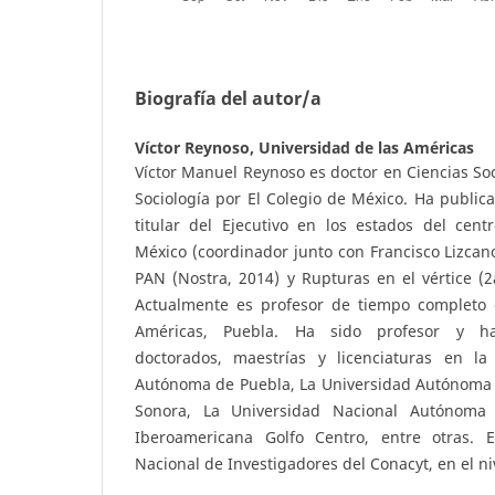
Biografía del autor/a
Víctor Reynoso,
Universidad de las Américas
Víctor Manuel Reynoso es doctor en Ciencias Soc
Sociología por El Colegio de México. Ha publica
titular del Ejecutivo en los estados del cent
México (coordinador junto con Francisco Lizcano
PAN (Nostra, 2014) y Rupturas en el vértice (
Actualmente es profesor de tiempo completo 
Américas, Puebla. Ha sido profesor y h
doctorados, maestrías y licenciaturas en la
Autónoma de Puebla, La Universidad Autónoma d
Sonora, La Universidad Nacional Autónoma 
Iberoamericana Golfo Centro, entre otras.
Nacional de Investigadores del Conacyt, en el niv