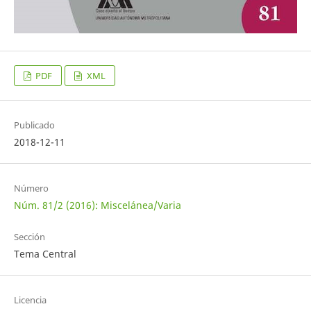
PDF
XML
Publicado
2018-12-11
Número
Núm. 81/2 (2016): Miscelánea/Varia
Sección
Tema Central
Licencia