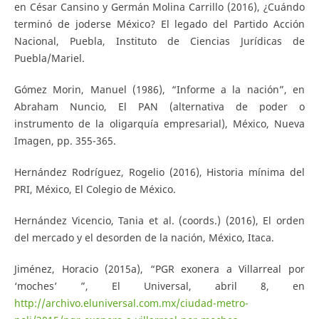
en César Cansino y Germán Molina Carrillo (2016), ¿Cuándo
terminó de joderse México? El legado del Partido Acción
Nacional, Puebla, Instituto de Ciencias Jurídicas de
Puebla/Mariel.
Gómez Morin, Manuel (1986), “Informe a la nación”, en
Abraham Nuncio, El PAN (alternativa de poder o
instrumento de la oligarquía empresarial), México, Nueva
Imagen, pp. 355-365.
Hernández Rodríguez, Rogelio (2016), Historia mínima del
PRI, México, El Colegio de México.
Hernández Vicencio, Tania et al. (coords.) (2016), El orden
del mercado y el desorden de la nación, México, Itaca.
Jiménez, Horacio (2015a), “PGR exonera a Villarreal por
‘moches’ ”, El Universal, abril 8, en
http://archivo.eluniversal.com.mx/ciudad-metro-