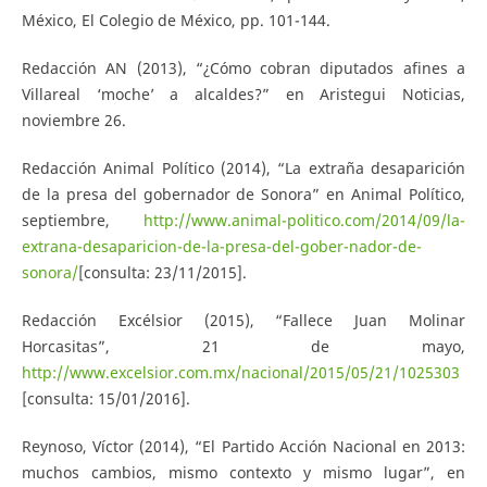
México, El Colegio de México, pp. 101-144.
Redacción AN (2013), “¿Cómo cobran diputados afines a
Villareal ‘moche’ a alcaldes?” en Aristegui Noticias,
noviembre 26.
Redacción Animal Político (2014), “La extraña desaparición
de la presa del gobernador de Sonora” en Animal Político,
septiembre,
http://www.animal-politico.com/2014/09/la-
extrana-desaparicion-de-la-presa-del-gober-nador-de-
sonora/
[consulta: 23/11/2015].
Redacción Excélsior (2015), “Fallece Juan Molinar
Horcasitas”, 21 de mayo,
http://www.excelsior.com.mx/nacional/2015/05/21/1025303
[consulta: 15/01/2016].
Reynoso, Víctor (2014), “El Partido Acción Nacional en 2013:
muchos cambios, mismo contexto y mismo lugar”, en