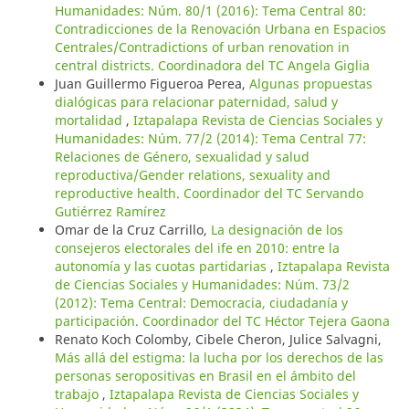
Humanidades: Núm. 80/1 (2016): Tema Central 80:
Contradicciones de la Renovación Urbana en Espacios
Centrales/Contradictions of urban renovation in
central districts. Coordinadora del TC Angela Giglia
Juan Guillermo Figueroa Perea,
Algunas propuestas
dialógicas para relacionar paternidad, salud y
mortalidad
,
Iztapalapa Revista de Ciencias Sociales y
Humanidades: Núm. 77/2 (2014): Tema Central 77:
Relaciones de Género, sexualidad y salud
reproductiva/Gender relations, sexuality and
reproductive health. Coordinador del TC Servando
Gutiérrez Ramírez
Omar de la Cruz Carrillo,
La designación de los
consejeros electorales del ife en 2010: entre la
autonomía y las cuotas partidarias
,
Iztapalapa Revista
de Ciencias Sociales y Humanidades: Núm. 73/2
(2012): Tema Central: Democracia, ciudadanía y
participación. Coordinador del TC Héctor Tejera Gaona
Renato Koch Colomby, Cibele Cheron, Julice Salvagni,
Más allá del estigma: la lucha por los derechos de las
personas seropositivas en Brasil en el ámbito del
trabajo
,
Iztapalapa Revista de Ciencias Sociales y