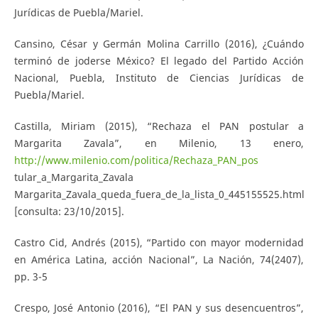
Jurídicas de Puebla/Mariel.
Cansino, César y Germán Molina Carrillo (2016), ¿Cuándo
terminó de joderse México? El legado del Partido Acción
Nacional, Puebla, Instituto de Ciencias Jurídicas de
Puebla/Mariel.
Castilla, Miriam (2015), “Rechaza el PAN postular a
Margarita Zavala”, en Milenio, 13 enero,
http://www.milenio.com/politica/Rechaza_PAN_pos
tular_a_Margarita_Zavala
Margarita_Zavala_queda_fuera_de_la_lista_0_445155525.html
[consulta: 23/10/2015].
Castro Cid, Andrés (2015), “Partido con mayor modernidad
en América Latina, acción Nacional”, La Nación, 74(2407),
pp. 3-5
Crespo, José Antonio (2016), “El PAN y sus desencuentros”,