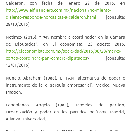
Calderón, con fecha del enero 28 de 2015, en
http://www.elfinanciero.com.mx/nacional/no-miento-
disiento-responde-horcasitas-a-calderon.html
[consulta:
28/10/2015].
Notimex (2015), “PAN nombra a coordinador en la Cámara
de Diputados”, en El economista, 23 agosto 2015,
http://eleconomista.com.mx/socie-dad/2015/08/23/marko-
cortes-coordinara-pan-camara-diputados
> [consulta:
12/01/2016].
Nuncio, Abraham (1986), El PAN (alternativa de poder o
instrumento de la oligarquía empresarial), México, Nueva
Imagen.
Panebianco, Angelo (1985), Modelos de partido.
Organización y poder en los partidos políticos, Madrid,
Alianza Universidad.