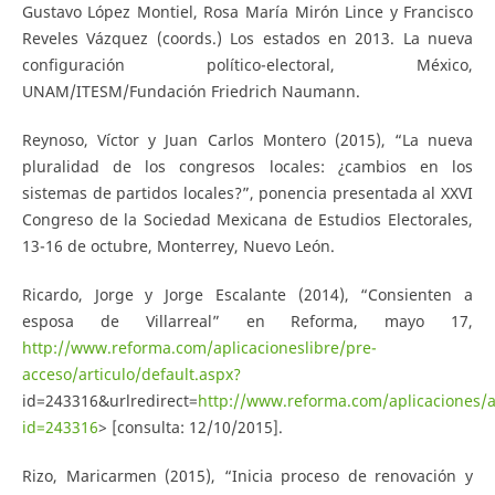
Gustavo López Montiel, Rosa María Mirón Lince y Francisco
Reveles Vázquez (coords.) Los estados en 2013. La nueva
configuración político-electoral, México,
UNAM/ITESM/Fundación Friedrich Naumann.
Reynoso, Víctor y Juan Carlos Montero (2015), “La nueva
pluralidad de los congresos locales: ¿cambios en los
sistemas de partidos locales?”, ponencia presentada al XXVI
Congreso de la Sociedad Mexicana de Estudios Electorales,
13-16 de octubre, Monterrey, Nuevo León.
Ricardo, Jorge y Jorge Escalante (2014), “Consienten a
esposa de Villarreal” en Reforma, mayo 17,
http://www.reforma.com/aplicacioneslibre/pre-
acceso/articulo/default.aspx?
id=243316&urlredirect=
http://www.reforma.com/aplicaciones/ar
id=243316
> [consulta: 12/10/2015].
Rizo, Maricarmen (2015), “Inicia proceso de renovación y