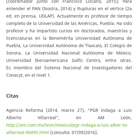
(coordinador junto con Francisco Lizcano, 2015); Para
entender el PAN (Nostra, 2014) y Rupturas en el vértice (2a
ed. en prensa, UDLAP). Actualmente es profesor de tiempo
completo de la Universidad de las Américas, Puebla. Ha sido
profesor y ha impartido cursos en doctorados, maestrías y
licenciaturas en la Benemérita Universidad Autónoma de
Puebla, La Universidad Autónoma de Tlaxcala, El Colegio de
Sonora, La Universidad Nacional Autónoma de México,
Universidad Iberoamericana Golfo Centro, entre otras.
Es miembro del Sistema Nacional de Investigadores del
Conacyt, en el nivel 1.
Citas
Agencia Reforma (2014, marzo 27), “PGR indaga a Luis
Alberto Villarreal”, en AM León,
http://am.com.mx/leon/mexico/pgr-indaga-a-luis-alber-to-
villarreal-96095.html
[consulta: 07/09/2016].