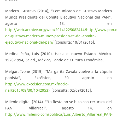
Madero, Gustavo (2014), “Comunicado de Gustavo Madero
Muñoz Presidente del Comité Ejecutivo Nacional del PAN”,
agosto 13, en
http://web.archive.org/web/20141225082414/http://www.pan.
de-gustavo-madero-munoz-presiden-te-del-comite-
ejecutivo-nacional-del-pan/
[consulta: 10/01/2016].
Medina Peña, Luis (2010), Hacia el nuevo Estado. México,
1920-1994, 3a ed., México, Fondo de Cultura Económica.
Melgar, Ivone (2015), “Margarita Zavala vuelve a la cúpula
panista”, Excélsior, 30 agosto en
http://www.excelsior.com.mx/nacio-
nal/2015/08/30/1042953
> [consulta: 02/09/2015].
Milenio digital (2014), “‘La fiesta no se hizo con recursos del
PAN’: Villarreal”, agosto 14, en
http://www.milenio.com/politica/Luis_Alberto_Villarreal_PAN-