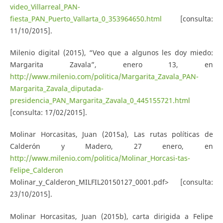
video_Villarreal_PAN-
fiesta_PAN_Puerto_Vallarta_0_353964650.html
[consulta:
11/10/2015].
Milenio digital (2015), “Veo que a algunos les doy miedo:
Margarita Zavala”, enero 13, en
http://www.milenio.com/politica/Margarita_Zavala_PAN-
Margarita_Zavala_diputada-
presidencia_PAN_Margarita_Zavala_0_445155721.html
[consulta: 17/02/2015].
Molinar Horcasitas, Juan (2015a), Las rutas políticas de
Calderón y Madero, 27 enero, en
http://www.milenio.com/politica/Molinar_Horcasi-tas-
Felipe_Calderon
Molinar_y_Calderon_MILFIL20150127_0001.pdf> [consulta:
23/10/2015].
Molinar Horcasitas, Juan (2015b), carta dirigida a Felipe