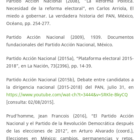
Partido Acción Nacional (2008), “La Reforma Política.
Necesidad de la reforma electoral”, en Carlos Arriola, El
miedo a gobernar. La verdadera historia del PAN, México,
Océano, pp. 254-277.
Partido Acción Nacional (2009), 1939. Documentos
fundacionales del Partido Acción Nacional, México.
Partido Acción Nacional (2015a), “Plataforma electoral 2015-
2018”, en La Nación, 73(2396), pp. 14-39.
Partido Acción Nacional (2015b), Debate entre candidatos a
la dirigencia nacional (2015-2018) del PAN, julio 31, en
https://www.youtube.com/wat-ch?t=3444&v=SRKle-BkyCQ
[consulta: 02/08/2015].
Prud’homme, Jean Francois (2016), “El Partido Acción
Nacional y el Partido de la Revolución Democrática después
de las elecciones de 2012”, en Arturo Alvarado (coord.),
Elecciones en México: cambios, permanencias y retos,