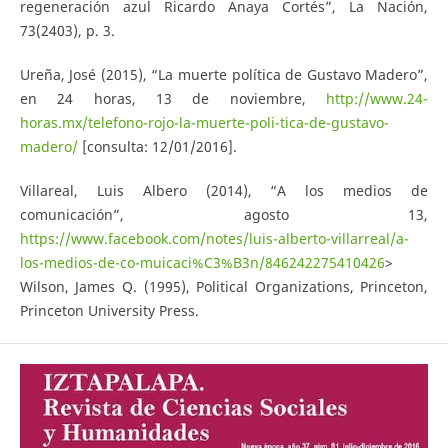
regeneración azul Ricardo Anaya Cortés”, La Nación,
73(2403), p. 3.
Ureña, José (2015), “La muerte política de Gustavo Madero”,
en 24 horas, 13 de noviembre,
http://www.24-
horas.mx/telefono-rojo-la-muerte-poli-tica-de-gustavo-
madero/
[consulta: 12/01/2016].
Villareal, Luis Albero (2014), “A los medios de
comunicación”, agosto 13,
https://www.facebook.com/notes/luis-alberto-villarreal/a-
los-medios-de-co-muicaci%C3%B3n/846242275410426
>
Wilson, James Q. (1995), Political Organizations, Princeton,
Princeton University Press.