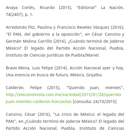
Anaya Cortés, Ricardo (2015), “Editorial” La Nación,
74(2407), p. 1.
Arredondo Fitz, Paulina y Francisco Reveles Vázquez (2016),
“El PAN, del gobierno a la oposición”, en César Cansino y
Germán Molina Carrillo (2016), ¿Cuándo terminó de joderse
México? El legado del Partido Acción Nacional, Puebla,
Instituto de Ciencias Jurídicas de Puebla/Mariel.
Bravo Mena, Luis Felipe (2014), Acción Nacional ayer y hoy.
Una esencia en busca de futuro, México, Grijalbo.
Calderón, Felipe (2015), “Querido Juan, mientes”,
http://eleconomista.com.mx/sociedad/2015/01/28/querido-
juan-mientes-calderon-horcasitas
[consulta: 24/10/2015]
Cansino, César (2016), “La crisis de México: el legado del
PAN”, en ¿Cuándo terminó de joderse México? El legado del
Partido Acción Nacional, Puebla, Instituto de Ciencias