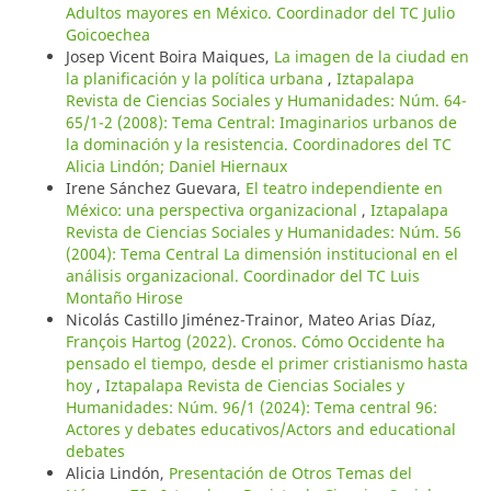
Adultos mayores en México. Coordinador del TC Julio
Goicoechea
Josep Vicent Boira Maiques,
La imagen de la ciudad en
la planificación y la política urbana
,
Iztapalapa
Revista de Ciencias Sociales y Humanidades: Núm. 64-
65/1-2 (2008): Tema Central: Imaginarios urbanos de
la dominación y la resistencia. Coordinadores del TC
Alicia Lindón; Daniel Hiernaux
Irene Sánchez Guevara,
El teatro independiente en
México: una perspectiva organizacional
,
Iztapalapa
Revista de Ciencias Sociales y Humanidades: Núm. 56
(2004): Tema Central La dimensión institucional en el
análisis organizacional. Coordinador del TC Luis
Montaño Hirose
Nicolás Castillo Jiménez-Trainor, Mateo Arias Díaz,
François Hartog (2022). Cronos. Cómo Occidente ha
pensado el tiempo, desde el primer cristianismo hasta
hoy
,
Iztapalapa Revista de Ciencias Sociales y
Humanidades: Núm. 96/1 (2024): Tema central 96:
Actores y debates educativos/Actors and educational
debates
Alicia Lindón,
Presentación de Otros Temas del