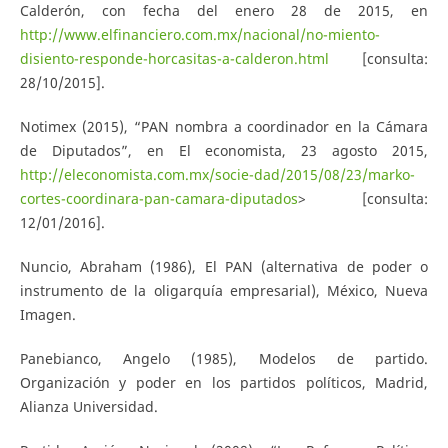
Calderón, con fecha del enero 28 de 2015, en
http://www.elfinanciero.com.mx/nacional/no-miento-
disiento-responde-horcasitas-a-calderon.html
[consulta:
28/10/2015].
Notimex (2015), “PAN nombra a coordinador en la Cámara
de Diputados”, en El economista, 23 agosto 2015,
http://eleconomista.com.mx/socie-dad/2015/08/23/marko-
cortes-coordinara-pan-camara-diputados
> [consulta:
12/01/2016].
Nuncio, Abraham (1986), El PAN (alternativa de poder o
instrumento de la oligarquía empresarial), México, Nueva
Imagen.
Panebianco, Angelo (1985), Modelos de partido.
Organización y poder en los partidos políticos, Madrid,
Alianza Universidad.