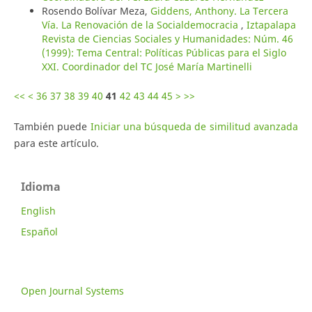
Rosendo Bolívar Meza,
Giddens, Anthony. La Tercera
Vía. La Renovación de la Socialdemocracia
,
Iztapalapa
Revista de Ciencias Sociales y Humanidades: Núm. 46
(1999): Tema Central: Políticas Públicas para el Siglo
XXI. Coordinador del TC José María Martinelli
<<
<
36
37
38
39
40
41
42
43
44
45
>
>>
También puede
Iniciar una búsqueda de similitud avanzada
para este artículo.
Idioma
English
Español
Open Journal Systems