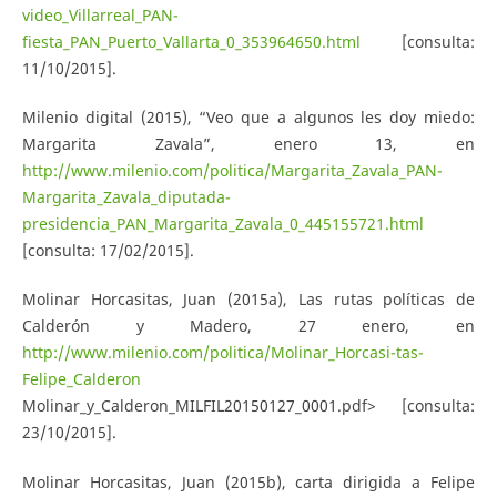
video_Villarreal_PAN-
fiesta_PAN_Puerto_Vallarta_0_353964650.html
[consulta:
11/10/2015].
Milenio digital (2015), “Veo que a algunos les doy miedo:
Margarita Zavala”, enero 13, en
http://www.milenio.com/politica/Margarita_Zavala_PAN-
Margarita_Zavala_diputada-
presidencia_PAN_Margarita_Zavala_0_445155721.html
[consulta: 17/02/2015].
Molinar Horcasitas, Juan (2015a), Las rutas políticas de
Calderón y Madero, 27 enero, en
http://www.milenio.com/politica/Molinar_Horcasi-tas-
Felipe_Calderon
Molinar_y_Calderon_MILFIL20150127_0001.pdf> [consulta:
23/10/2015].
Molinar Horcasitas, Juan (2015b), carta dirigida a Felipe