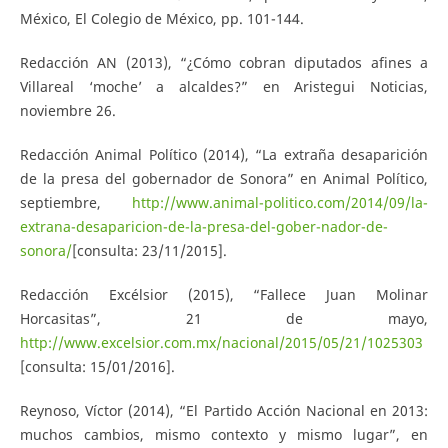
México, El Colegio de México, pp. 101-144.
Redacción AN (2013), “¿Cómo cobran diputados afines a
Villareal ‘moche’ a alcaldes?” en Aristegui Noticias,
noviembre 26.
Redacción Animal Político (2014), “La extraña desaparición
de la presa del gobernador de Sonora” en Animal Político,
septiembre,
http://www.animal-politico.com/2014/09/la-
extrana-desaparicion-de-la-presa-del-gober-nador-de-
sonora/
[consulta: 23/11/2015].
Redacción Excélsior (2015), “Fallece Juan Molinar
Horcasitas”, 21 de mayo,
http://www.excelsior.com.mx/nacional/2015/05/21/1025303
[consulta: 15/01/2016].
Reynoso, Víctor (2014), “El Partido Acción Nacional en 2013:
muchos cambios, mismo contexto y mismo lugar”, en