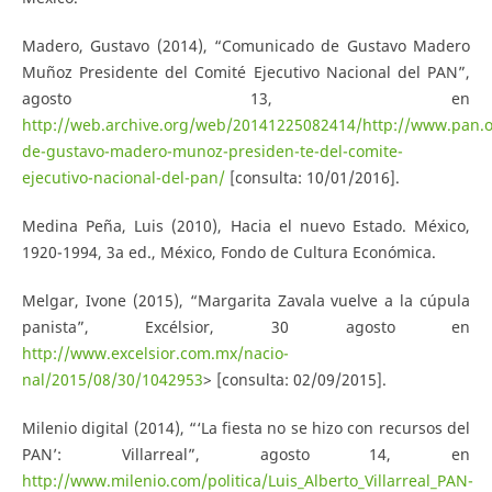
Madero, Gustavo (2014), “Comunicado de Gustavo Madero
Muñoz Presidente del Comité Ejecutivo Nacional del PAN”,
agosto 13, en
http://web.archive.org/web/20141225082414/http://www.pan.
de-gustavo-madero-munoz-presiden-te-del-comite-
ejecutivo-nacional-del-pan/
[consulta: 10/01/2016].
Medina Peña, Luis (2010), Hacia el nuevo Estado. México,
1920-1994, 3a ed., México, Fondo de Cultura Económica.
Melgar, Ivone (2015), “Margarita Zavala vuelve a la cúpula
panista”, Excélsior, 30 agosto en
http://www.excelsior.com.mx/nacio-
nal/2015/08/30/1042953
> [consulta: 02/09/2015].
Milenio digital (2014), “‘La fiesta no se hizo con recursos del
PAN’: Villarreal”, agosto 14, en
http://www.milenio.com/politica/Luis_Alberto_Villarreal_PAN-