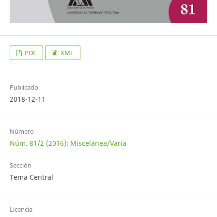
PDF
XML
Publicado
2018-12-11
Número
Núm. 81/2 (2016): Miscelánea/Varia
Sección
Tema Central
Licencia