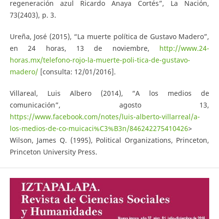
regeneración azul Ricardo Anaya Cortés”, La Nación,
73(2403), p. 3.
Ureña, José (2015), “La muerte política de Gustavo Madero”,
en 24 horas, 13 de noviembre,
http://www.24-
horas.mx/telefono-rojo-la-muerte-poli-tica-de-gustavo-
madero/
[consulta: 12/01/2016].
Villareal, Luis Albero (2014), “A los medios de
comunicación”, agosto 13,
https://www.facebook.com/notes/luis-alberto-villarreal/a-
los-medios-de-co-muicaci%C3%B3n/846242275410426
>
Wilson, James Q. (1995), Political Organizations, Princeton,
Princeton University Press.