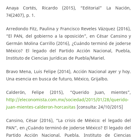
Anaya Cortés, Ricardo (2015), “Editorial” La Nación,
74(2407), p. 1.
Arredondo Fitz, Paulina y Francisco Reveles Vázquez (2016),
“El PAN, del gobierno a la oposición”, en César Cansino y
Germán Molina Carrillo (2016), ¿Cuándo terminó de joderse
México? El legado del Partido Acción Nacional, Puebla,
Instituto de Ciencias Jurídicas de Puebla/Mariel.
Bravo Mena, Luis Felipe (2014), Acción Nacional ayer y hoy.
Una esencia en busca de futuro, México, Grijalbo.
Calderón, Felipe (2015), “Querido Juan, mientes”,
http://eleconomista.com.mx/sociedad/2015/01/28/querido-
juan-mientes-calderon-horcasitas
[consulta: 24/10/2015]
Cansino, César (2016), “La crisis de México: el legado del
PAN”, en ¿Cuándo terminó de joderse México? El legado del
Partido Acción Nacional, Puebla, Instituto de Ciencias