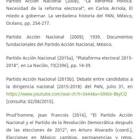
Partido Acción Nacional (2008), “La Reforma Política.
Necesidad de la reforma electoral”, en Carlos Arriola, El
miedo a gobernar. La verdadera historia del PAN, México,
Océano, pp. 254-277.
Partido Acción Nacional (2009), 1939. Documentos
fundacionales del Partido Acción Nacional, México.
Partido Acción Nacional (2015a), “Plataforma electoral 2015-
2018”, en La Nación, 73(2396), pp. 14-39.
Partido Acción Nacional (2015b), Debate entre candidatos a
la dirigencia nacional (2015-2018) del PAN, julio 31, en
https://www.youtube.com/wat-ch?t=3444&v=SRKle-BkyCQ
[consulta: 02/08/2015].
Prud’homme, Jean Francois (2016), “El Partido Acción
Nacional y el Partido de la Revolución Democrática después
de las elecciones de 2012”, en Arturo Alvarado (coord.),
Elecciones en México: cambios, permanencias y retos,