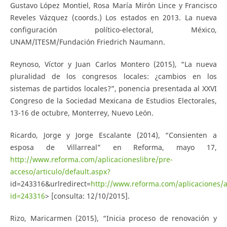
Gustavo López Montiel, Rosa María Mirón Lince y Francisco
Reveles Vázquez (coords.) Los estados en 2013. La nueva
configuración político-electoral, México,
UNAM/ITESM/Fundación Friedrich Naumann.
Reynoso, Víctor y Juan Carlos Montero (2015), “La nueva
pluralidad de los congresos locales: ¿cambios en los
sistemas de partidos locales?”, ponencia presentada al XXVI
Congreso de la Sociedad Mexicana de Estudios Electorales,
13-16 de octubre, Monterrey, Nuevo León.
Ricardo, Jorge y Jorge Escalante (2014), “Consienten a
esposa de Villarreal” en Reforma, mayo 17,
http://www.reforma.com/aplicacioneslibre/pre-
acceso/articulo/default.aspx?
id=243316&urlredirect=
http://www.reforma.com/aplicaciones/ar
id=243316
> [consulta: 12/10/2015].
Rizo, Maricarmen (2015), “Inicia proceso de renovación y