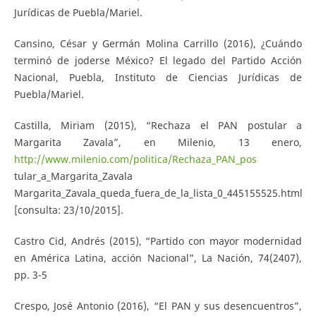
Jurídicas de Puebla/Mariel.
Cansino, César y Germán Molina Carrillo (2016), ¿Cuándo
terminó de joderse México? El legado del Partido Acción
Nacional, Puebla, Instituto de Ciencias Jurídicas de
Puebla/Mariel.
Castilla, Miriam (2015), “Rechaza el PAN postular a
Margarita Zavala”, en Milenio, 13 enero,
http://www.milenio.com/politica/Rechaza_PAN_pos
tular_a_Margarita_Zavala
Margarita_Zavala_queda_fuera_de_la_lista_0_445155525.html
[consulta: 23/10/2015].
Castro Cid, Andrés (2015), “Partido con mayor modernidad
en América Latina, acción Nacional”, La Nación, 74(2407),
pp. 3-5
Crespo, José Antonio (2016), “El PAN y sus desencuentros”,