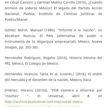
en César Cansino y Germán Molina Carrillo (2016), ¿Cuándo
terminó de joderse México? El legado del Partido Acción
Nacional, Puebla, Instituto de Ciencias Jurídicas de
Puebla/Mariel.
Gómez Morin, Manuel (1986), “Informe a la nación”, en
Abraham Nuncio, El PAN (alternativa de poder o
instrumento de la oligarquía empresarial), México, Nueva
Imagen, pp. 355-365.
Hernández Rodríguez, Rogelio (2016), Historia mínima del
PRI, México, El Colegio de México.
Hernández Vicencio, Tania et al. (coords.) (2016), El orden
del mercado y el desorden de la nación, México, Itaca.
Jiménez, Horacio (2015a), “PGR exonera a Villarreal por
‘moches’ ”, El Universal, abril 8, en
http://archivo.eluniversal.com.mx/ciudad-metro-