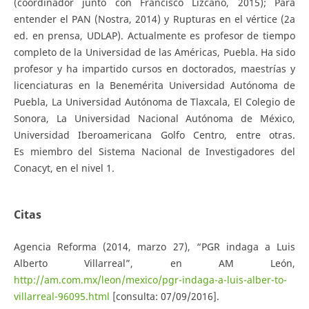
(coordinador junto con Francisco Lizcano, 2015); Para
entender el PAN (Nostra, 2014) y Rupturas en el vértice (2a
ed. en prensa, UDLAP). Actualmente es profesor de tiempo
completo de la Universidad de las Américas, Puebla. Ha sido
profesor y ha impartido cursos en doctorados, maestrías y
licenciaturas en la Benemérita Universidad Autónoma de
Puebla, La Universidad Autónoma de Tlaxcala, El Colegio de
Sonora, La Universidad Nacional Autónoma de México,
Universidad Iberoamericana Golfo Centro, entre otras.
Es miembro del Sistema Nacional de Investigadores del
Conacyt, en el nivel 1.
Citas
Agencia Reforma (2014, marzo 27), “PGR indaga a Luis
Alberto Villarreal”, en AM León,
http://am.com.mx/leon/mexico/pgr-indaga-a-luis-alber-to-
villarreal-96095.html
[consulta: 07/09/2016].