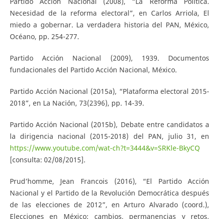
Partido Acción Nacional (2008), “La Reforma Política.
Necesidad de la reforma electoral”, en Carlos Arriola, El
miedo a gobernar. La verdadera historia del PAN, México,
Océano, pp. 254-277.
Partido Acción Nacional (2009), 1939. Documentos
fundacionales del Partido Acción Nacional, México.
Partido Acción Nacional (2015a), “Plataforma electoral 2015-
2018”, en La Nación, 73(2396), pp. 14-39.
Partido Acción Nacional (2015b), Debate entre candidatos a
la dirigencia nacional (2015-2018) del PAN, julio 31, en
https://www.youtube.com/wat-ch?t=3444&v=SRKle-BkyCQ
[consulta: 02/08/2015].
Prud’homme, Jean Francois (2016), “El Partido Acción
Nacional y el Partido de la Revolución Democrática después
de las elecciones de 2012”, en Arturo Alvarado (coord.),
Elecciones en México: cambios, permanencias y retos,