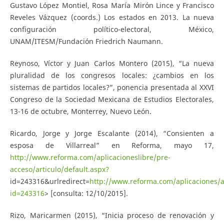
Gustavo López Montiel, Rosa María Mirón Lince y Francisco
Reveles Vázquez (coords.) Los estados en 2013. La nueva
configuración político-electoral, México,
UNAM/ITESM/Fundación Friedrich Naumann.
Reynoso, Víctor y Juan Carlos Montero (2015), “La nueva
pluralidad de los congresos locales: ¿cambios en los
sistemas de partidos locales?”, ponencia presentada al XXVI
Congreso de la Sociedad Mexicana de Estudios Electorales,
13-16 de octubre, Monterrey, Nuevo León.
Ricardo, Jorge y Jorge Escalante (2014), “Consienten a
esposa de Villarreal” en Reforma, mayo 17,
http://www.reforma.com/aplicacioneslibre/pre-
acceso/articulo/default.aspx?
id=243316&urlredirect=
http://www.reforma.com/aplicaciones/ar
id=243316
> [consulta: 12/10/2015].
Rizo, Maricarmen (2015), “Inicia proceso de renovación y