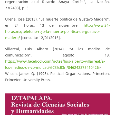
regeneración azul Ricardo Anaya Cortés”, La Nación,
73(2403), p. 3.
Ureña, José (2015), “La muerte política de Gustavo Madero”,
en 24 horas, 13 de noviembre,
http://www.24-
horas.mx/telefono-rojo-la-muerte-poli-tica-de-gustavo-
madero/
[consulta: 12/01/2016].
Villareal, Luis Albero (2014), “A los medios de
comunicación”, agosto 13,
https://www.facebook.com/notes/luis-alberto-villarreal/a-
los-medios-de-co-muicaci%C3%B3n/846242275410426
>
Wilson, James Q. (1995), Political Organizations, Princeton,
Princeton University Press.