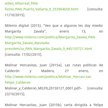
video_Villarreal_PAN-
fiesta_PAN_Puerto_Vallarta_0_353964650.html
[consulta:
11/10/2015].
Milenio digital (2015), “Veo que a algunos les doy miedo:
Margarita Zavala”, enero 13, en
http://www.milenio.com/politica/Margarita_Zavala_PAN-
Margarita_Zavala_diputada-
presidencia_PAN_Margarita_Zavala_0_445155721.html
[consulta: 17/02/2015].
Molinar Horcasitas, Juan (2015a), Las rutas políticas de
Calderón y Madero, 27 enero, en
http://www.milenio.com/politica/Molinar_Horcasi-tas-
Felipe_Calderon
Molinar_y_Calderon_MILFIL20150127_0001.pdf> [consulta:
23/10/2015].
Molinar Horcasitas, Juan (2015b), carta dirigida a Felipe