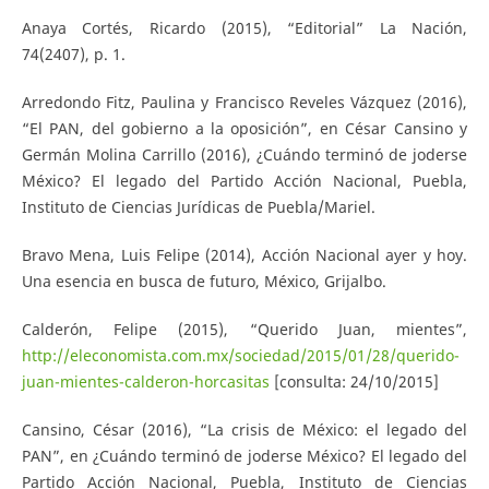
Anaya Cortés, Ricardo (2015), “Editorial” La Nación,
74(2407), p. 1.
Arredondo Fitz, Paulina y Francisco Reveles Vázquez (2016),
“El PAN, del gobierno a la oposición”, en César Cansino y
Germán Molina Carrillo (2016), ¿Cuándo terminó de joderse
México? El legado del Partido Acción Nacional, Puebla,
Instituto de Ciencias Jurídicas de Puebla/Mariel.
Bravo Mena, Luis Felipe (2014), Acción Nacional ayer y hoy.
Una esencia en busca de futuro, México, Grijalbo.
Calderón, Felipe (2015), “Querido Juan, mientes”,
http://eleconomista.com.mx/sociedad/2015/01/28/querido-
juan-mientes-calderon-horcasitas
[consulta: 24/10/2015]
Cansino, César (2016), “La crisis de México: el legado del
PAN”, en ¿Cuándo terminó de joderse México? El legado del
Partido Acción Nacional, Puebla, Instituto de Ciencias