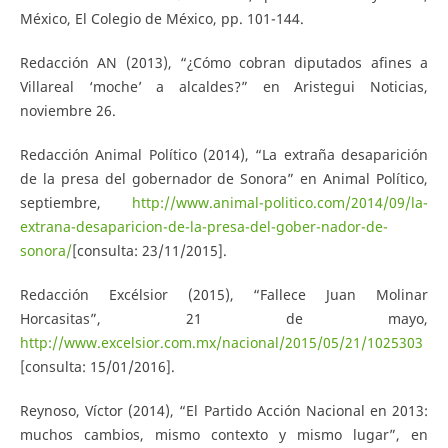
México, El Colegio de México, pp. 101-144.
Redacción AN (2013), “¿Cómo cobran diputados afines a
Villareal ‘moche’ a alcaldes?” en Aristegui Noticias,
noviembre 26.
Redacción Animal Político (2014), “La extraña desaparición
de la presa del gobernador de Sonora” en Animal Político,
septiembre,
http://www.animal-politico.com/2014/09/la-
extrana-desaparicion-de-la-presa-del-gober-nador-de-
sonora/
[consulta: 23/11/2015].
Redacción Excélsior (2015), “Fallece Juan Molinar
Horcasitas”, 21 de mayo,
http://www.excelsior.com.mx/nacional/2015/05/21/1025303
[consulta: 15/01/2016].
Reynoso, Víctor (2014), “El Partido Acción Nacional en 2013:
muchos cambios, mismo contexto y mismo lugar”, en