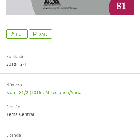
PDF
XML
Publicado
2018-12-11
Número
Núm. 81/2 (2016): Miscelánea/Varia
Sección
Tema Central
Licencia