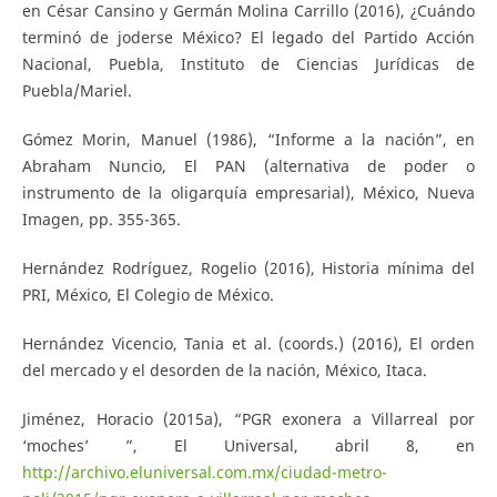
en César Cansino y Germán Molina Carrillo (2016), ¿Cuándo
terminó de joderse México? El legado del Partido Acción
Nacional, Puebla, Instituto de Ciencias Jurídicas de
Puebla/Mariel.
Gómez Morin, Manuel (1986), “Informe a la nación”, en
Abraham Nuncio, El PAN (alternativa de poder o
instrumento de la oligarquía empresarial), México, Nueva
Imagen, pp. 355-365.
Hernández Rodríguez, Rogelio (2016), Historia mínima del
PRI, México, El Colegio de México.
Hernández Vicencio, Tania et al. (coords.) (2016), El orden
del mercado y el desorden de la nación, México, Itaca.
Jiménez, Horacio (2015a), “PGR exonera a Villarreal por
‘moches’ ”, El Universal, abril 8, en
http://archivo.eluniversal.com.mx/ciudad-metro-