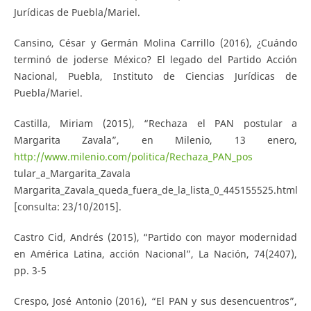
Jurídicas de Puebla/Mariel.
Cansino, César y Germán Molina Carrillo (2016), ¿Cuándo
terminó de joderse México? El legado del Partido Acción
Nacional, Puebla, Instituto de Ciencias Jurídicas de
Puebla/Mariel.
Castilla, Miriam (2015), “Rechaza el PAN postular a
Margarita Zavala”, en Milenio, 13 enero,
http://www.milenio.com/politica/Rechaza_PAN_pos
tular_a_Margarita_Zavala
Margarita_Zavala_queda_fuera_de_la_lista_0_445155525.html
[consulta: 23/10/2015].
Castro Cid, Andrés (2015), “Partido con mayor modernidad
en América Latina, acción Nacional”, La Nación, 74(2407),
pp. 3-5
Crespo, José Antonio (2016), “El PAN y sus desencuentros”,