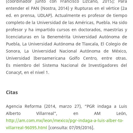
(coordinador junto con Francisco Lizcano, 2015); Para
entender el PAN (Nostra, 2014) y Rupturas en el vértice (2a
ed. en prensa, UDLAP). Actualmente es profesor de tiempo
completo de la Universidad de las Américas, Puebla. Ha sido
profesor y ha impartido cursos en doctorados, maestrías y
licenciaturas en la Benemérita Universidad Autónoma de
Puebla, La Universidad Autónoma de Tlaxcala, El Colegio de
Sonora, La Universidad Nacional Autónoma de México,
Universidad Iberoamericana Golfo Centro, entre otras.
Es miembro del Sistema Nacional de Investigadores del
Conacyt, en el nivel 1.
Citas
Agencia Reforma (2014, marzo 27), “PGR indaga a Luis
Alberto Villarreal”, en AM León,
http://am.com.mx/leon/mexico/pgr-indaga-a-luis-alber-to-
villarreal-96095.html
[consulta: 07/09/2016].