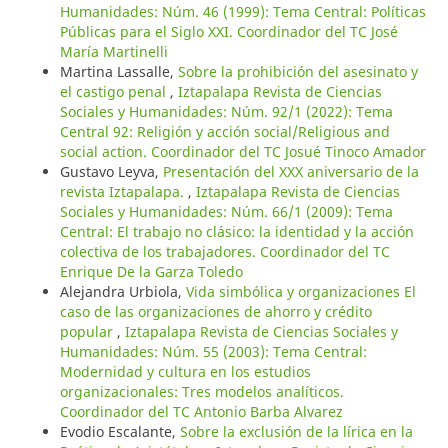
Humanidades: Núm. 46 (1999): Tema Central: Políticas
Públicas para el Siglo XXI. Coordinador del TC José
María Martinelli
Martina Lassalle,
Sobre la prohibición del asesinato y
el castigo penal
,
Iztapalapa Revista de Ciencias
Sociales y Humanidades: Núm. 92/1 (2022): Tema
Central 92: Religión y acción social/Religious and
social action. Coordinador del TC Josué Tinoco Amador
Gustavo Leyva,
Presentación del XXX aniversario de la
revista Iztapalapa.
,
Iztapalapa Revista de Ciencias
Sociales y Humanidades: Núm. 66/1 (2009): Tema
Central: El trabajo no clásico: la identidad y la acción
colectiva de los trabajadores. Coordinador del TC
Enrique De la Garza Toledo
Alejandra Urbiola,
Vida simbólica y organizaciones El
caso de las organizaciones de ahorro y crédito
popular
,
Iztapalapa Revista de Ciencias Sociales y
Humanidades: Núm. 55 (2003): Tema Central:
Modernidad y cultura en los estudios
organizacionales: Tres modelos analíticos.
Coordinador del TC Antonio Barba Alvarez
Evodio Escalante,
Sobre la exclusión de la lírica en la