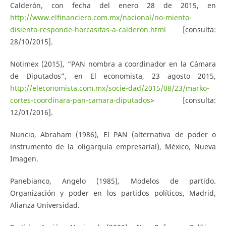
Calderón, con fecha del enero 28 de 2015, en
http://www.elfinanciero.com.mx/nacional/no-miento-
disiento-responde-horcasitas-a-calderon.html
[consulta:
28/10/2015].
Notimex (2015), “PAN nombra a coordinador en la Cámara
de Diputados”, en El economista, 23 agosto 2015,
http://eleconomista.com.mx/socie-dad/2015/08/23/marko-
cortes-coordinara-pan-camara-diputados
> [consulta:
12/01/2016].
Nuncio, Abraham (1986), El PAN (alternativa de poder o
instrumento de la oligarquía empresarial), México, Nueva
Imagen.
Panebianco, Angelo (1985), Modelos de partido.
Organización y poder en los partidos políticos, Madrid,
Alianza Universidad.