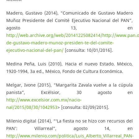
Madero, Gustavo (2014), “Comunicado de Gustavo Madero
Muñoz Presidente del Comité Ejecutivo Nacional del PAN”,
agosto 13, en
http://web.archive.org/web/20141225082414/http://www.pan.
de-gustavo-madero-munoz-presiden-te-del-comite-
ejecutivo-nacional-del-pan/
[consulta: 10/01/2016].
Medina Peña, Luis (2010), Hacia el nuevo Estado. México,
1920-1994, 3a ed., México, Fondo de Cultura Económica.
Melgar, Ivone (2015), “Margarita Zavala vuelve a la cúpula
panista”, Excélsior, 30 agosto en
http://www.excelsior.com.mx/nacio-
nal/2015/08/30/1042953
> [consulta: 02/09/2015].
Milenio digital (2014), “‘La fiesta no se hizo con recursos del
PAN’: Villarreal”, agosto 14, en
http://www.milenio.com/politica/Luis_Alberto_Villarreal_PAN-