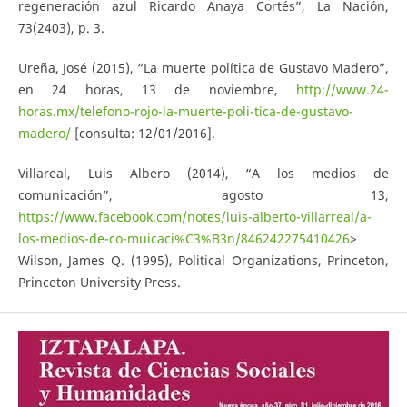
regeneración azul Ricardo Anaya Cortés”, La Nación,
73(2403), p. 3.
Ureña, José (2015), “La muerte política de Gustavo Madero”,
en 24 horas, 13 de noviembre,
http://www.24-
horas.mx/telefono-rojo-la-muerte-poli-tica-de-gustavo-
madero/
[consulta: 12/01/2016].
Villareal, Luis Albero (2014), “A los medios de
comunicación”, agosto 13,
https://www.facebook.com/notes/luis-alberto-villarreal/a-
los-medios-de-co-muicaci%C3%B3n/846242275410426
>
Wilson, James Q. (1995), Political Organizations, Princeton,
Princeton University Press.