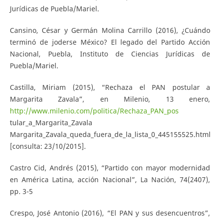
Jurídicas de Puebla/Mariel.
Cansino, César y Germán Molina Carrillo (2016), ¿Cuándo
terminó de joderse México? El legado del Partido Acción
Nacional, Puebla, Instituto de Ciencias Jurídicas de
Puebla/Mariel.
Castilla, Miriam (2015), “Rechaza el PAN postular a
Margarita Zavala”, en Milenio, 13 enero,
http://www.milenio.com/politica/Rechaza_PAN_pos
tular_a_Margarita_Zavala
Margarita_Zavala_queda_fuera_de_la_lista_0_445155525.html
[consulta: 23/10/2015].
Castro Cid, Andrés (2015), “Partido con mayor modernidad
en América Latina, acción Nacional”, La Nación, 74(2407),
pp. 3-5
Crespo, José Antonio (2016), “El PAN y sus desencuentros”,