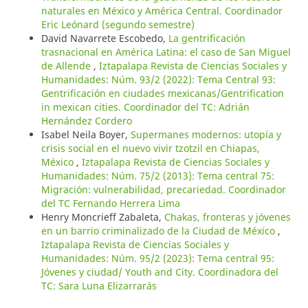
naturales en México y América Central. Coordinador
Eric Leónard (segundo semestre)
David Navarrete Escobedo,
La gentrificación
trasnacional en América Latina: el caso de San Miguel
de Allende
,
Iztapalapa Revista de Ciencias Sociales y
Humanidades: Núm. 93/2 (2022): Tema Central 93:
Gentrificación en ciudades mexicanas/Gentrification
in mexican cities. Coordinador del TC: Adrián
Hernández Cordero
Isabel Neila Boyer,
Supermanes modernos: utopía y
crisis social en el nuevo vivir tzotzil en Chiapas,
México
,
Iztapalapa Revista de Ciencias Sociales y
Humanidades: Núm. 75/2 (2013): Tema central 75:
Migración: vulnerabilidad, precariedad. Coordinador
del TC Fernando Herrera Lima
Henry Moncrieff Zabaleta,
Chakas, fronteras y jóvenes
en un barrio criminalizado de la Ciudad de México
,
Iztapalapa Revista de Ciencias Sociales y
Humanidades: Núm. 95/2 (2023): Tema central 95:
Jóvenes y ciudad/ Youth and City. Coordinadora del
TC: Sara Luna Elizarrarás