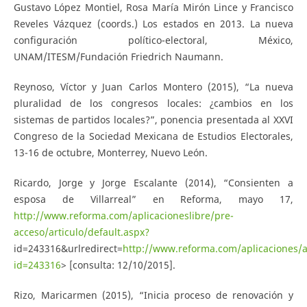
Gustavo López Montiel, Rosa María Mirón Lince y Francisco
Reveles Vázquez (coords.) Los estados en 2013. La nueva
configuración político-electoral, México,
UNAM/ITESM/Fundación Friedrich Naumann.
Reynoso, Víctor y Juan Carlos Montero (2015), “La nueva
pluralidad de los congresos locales: ¿cambios en los
sistemas de partidos locales?”, ponencia presentada al XXVI
Congreso de la Sociedad Mexicana de Estudios Electorales,
13-16 de octubre, Monterrey, Nuevo León.
Ricardo, Jorge y Jorge Escalante (2014), “Consienten a
esposa de Villarreal” en Reforma, mayo 17,
http://www.reforma.com/aplicacioneslibre/pre-
acceso/articulo/default.aspx?
id=243316&urlredirect=
http://www.reforma.com/aplicaciones/ar
id=243316
> [consulta: 12/10/2015].
Rizo, Maricarmen (2015), “Inicia proceso de renovación y