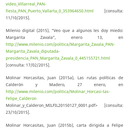
video_Villarreal_PAN-
fiesta_PAN_Puerto_Vallarta_0_353964650.html
[consulta:
11/10/2015].
Milenio digital (2015), “Veo que a algunos les doy miedo:
Margarita Zavala”, enero 13, en
http://www.milenio.com/politica/Margarita_Zavala_PAN-
Margarita_Zavala_diputada-
presidencia_PAN_Margarita_Zavala_0_445155721.html
[consulta: 17/02/2015].
Molinar Horcasitas, Juan (2015a), Las rutas políticas de
Calderón y Madero, 27 enero, en
http://www.milenio.com/politica/Molinar_Horcasi-tas-
Felipe_Calderon
Molinar_y_Calderon_MILFIL20150127_0001.pdf> [consulta:
23/10/2015].
Molinar Horcasitas, Juan (2015b), carta dirigida a Felipe