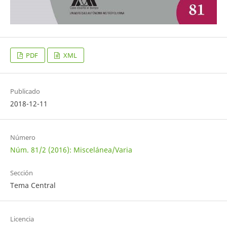
PDF
XML
Publicado
2018-12-11
Número
Núm. 81/2 (2016): Miscelánea/Varia
Sección
Tema Central
Licencia