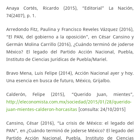
Anaya Cortés, Ricardo (2015), “Editorial” La Nación,
74(2407), p. 1.
Arredondo Fitz, Paulina y Francisco Reveles Vázquez (2016),
“El PAN, del gobierno a la oposición”, en César Cansino y
Germán Molina Carrillo (2016), ¿Cuándo terminó de joderse
México? El legado del Partido Acción Nacional, Puebla,
Instituto de Ciencias Jurídicas de Puebla/Mariel.
Bravo Mena, Luis Felipe (2014), Acción Nacional ayer y hoy.
Una esencia en busca de futuro, México, Grijalbo.
Calderón, Felipe (2015), “Querido Juan, mientes”,
http://eleconomista.com.mx/sociedad/2015/01/28/querido-
juan-mientes-calderon-horcasitas
[consulta: 24/10/2015]
Cansino, César (2016), “La crisis de México: el legado del
PAN”, en ¿Cuándo terminó de joderse México? El legado del
Partido Acción Nacional, Puebla, Instituto de Ciencias