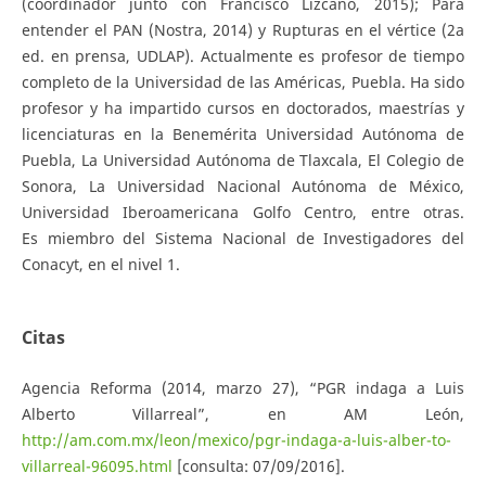
(coordinador junto con Francisco Lizcano, 2015); Para
entender el PAN (Nostra, 2014) y Rupturas en el vértice (2a
ed. en prensa, UDLAP). Actualmente es profesor de tiempo
completo de la Universidad de las Américas, Puebla. Ha sido
profesor y ha impartido cursos en doctorados, maestrías y
licenciaturas en la Benemérita Universidad Autónoma de
Puebla, La Universidad Autónoma de Tlaxcala, El Colegio de
Sonora, La Universidad Nacional Autónoma de México,
Universidad Iberoamericana Golfo Centro, entre otras.
Es miembro del Sistema Nacional de Investigadores del
Conacyt, en el nivel 1.
Citas
Agencia Reforma (2014, marzo 27), “PGR indaga a Luis
Alberto Villarreal”, en AM León,
http://am.com.mx/leon/mexico/pgr-indaga-a-luis-alber-to-
villarreal-96095.html
[consulta: 07/09/2016].