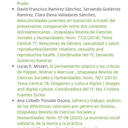
Prado
David Francisco Ramírez Sánchez, Servando Gutiérrez
Ramírez, Clara Elena Valladares Sánchez,
Masculinidades juveniles en transición a través del
preservativo: comparación entre dos contextos
latinoamericanos
,
Iztapalapa Revista de Ciencias
Sociales y Humanidades: Núm. 77/2 (2014): Tema
Central 77: Relaciones de Género, sexualidad y salud
reproductiva/Gender relations, sexuality and
reproductive health. Coordinador del TC Servando
Gutiérrez Ramírez
Lucas E. Misseri,
El pensamiento utópico y las críticas
de Popper, Molnar y Marcuse
,
Iztapalapa Revista de
Ciencias Sociales y Humanidades: Núm. 78/1 (2015):
Tema Central 78: Imágenes y cultura digital / Images
and digital culture. Coordinadora del TC Ma. Cristina
Fuentes Zurita
Ana Lizbeth Tisnado Osuna,
Género y trabajo: análisis
de las diferencias salariales por género en Sinaloa
,
Iztapalapa Revista de Ciencias Sociales y
Humanidades: Núm. 97-98 (2025): La economía social
solidaria: de la teoría a la práctica