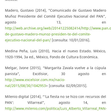
Madero, Gustavo (2014), “Comunicado de Gustavo Madero
Muñoz Presidente del Comité Ejecutivo Nacional del PAN”,
agosto 13, en
http://web.archive.org/web/20141225082414/http://www.pan.
de-gustavo-madero-munoz-presiden-te-del-comite-
ejecutivo-nacional-del-pan/
[consulta: 10/01/2016].
Medina Peña, Luis (2010), Hacia el nuevo Estado. México,
1920-1994, 3a ed., México, Fondo de Cultura Económica.
Melgar, Ivone (2015), “Margarita Zavala vuelve a la cúpula
panista”, Excélsior, 30 agosto en
http://www.excelsior.com.mx/nacio-
nal/2015/08/30/1042953
> [consulta: 02/09/2015].
Milenio digital (2014), “‘La fiesta no se hizo con recursos del
PAN’: Villarreal”, agosto 14, en
http://www.milenio.com/politica/Luis_Alberto_Villarreal_PAN-