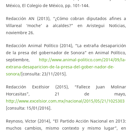
México, El Colegio de México, pp. 101-144.
Redacción AN (2013), “¿Cómo cobran diputados afines a
Villareal ‘moche’ a alcaldes?” en Aristegui Noticias,
noviembre 26.
Redacción Animal Político (2014), “La extraña desaparición
de la presa del gobernador de Sonora” en Animal Político,
septiembre,
http://www.animal-politico.com/2014/09/la-
extrana-desaparicion-de-la-presa-del-gober-nador-de-
sonora/
[consulta: 23/11/2015].
Redacción Excélsior (2015), “Fallece Juan Molinar
Horcasitas”, 21 de mayo,
http://www.excelsior.com.mx/nacional/2015/05/21/1025303
[consulta: 15/01/2016].
Reynoso, Víctor (2014), “El Partido Acción Nacional en 2013:
muchos cambios, mismo contexto y mismo lugar”, en