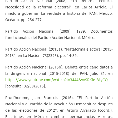
Partido Acción Nacional (2008), “La Reforma Política.
Necesidad de la reforma electoral”, en Carlos Arriola, El
miedo a gobernar. La verdadera historia del PAN, México,
Océano, pp. 254-277.
Partido Acción Nacional (2009), 1939. Documentos
fundacionales del Partido Acción Nacional, México.
Partido Acción Nacional (2015a), “Plataforma electoral 2015-
2018”, en La Nación, 73(2396), pp. 14-39.
Partido Acción Nacional (2015b), Debate entre candidatos a
la dirigencia nacional (2015-2018) del PAN, julio 31, en
https://www.youtube.com/wat-ch?t=3444&v=SRKle-BkyCQ
[consulta: 02/08/2015].
Prud’homme, Jean Francois (2016), “El Partido Acción
Nacional y el Partido de la Revolución Democrática después
de las elecciones de 2012”, en Arturo Alvarado (coord.),
Elecciones en México: cambios, permanencias y retos,