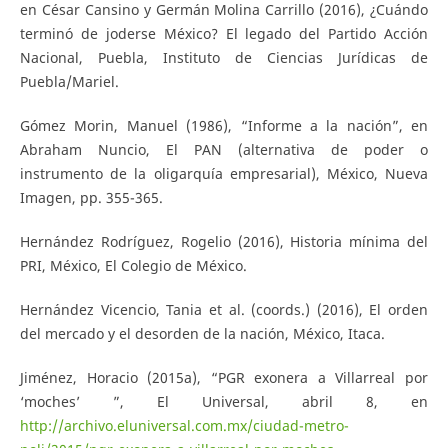
en César Cansino y Germán Molina Carrillo (2016), ¿Cuándo
terminó de joderse México? El legado del Partido Acción
Nacional, Puebla, Instituto de Ciencias Jurídicas de
Puebla/Mariel.
Gómez Morin, Manuel (1986), “Informe a la nación”, en
Abraham Nuncio, El PAN (alternativa de poder o
instrumento de la oligarquía empresarial), México, Nueva
Imagen, pp. 355-365.
Hernández Rodríguez, Rogelio (2016), Historia mínima del
PRI, México, El Colegio de México.
Hernández Vicencio, Tania et al. (coords.) (2016), El orden
del mercado y el desorden de la nación, México, Itaca.
Jiménez, Horacio (2015a), “PGR exonera a Villarreal por
‘moches’ ”, El Universal, abril 8, en
http://archivo.eluniversal.com.mx/ciudad-metro-