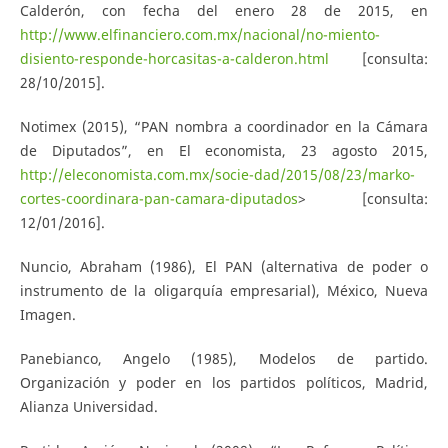
Calderón, con fecha del enero 28 de 2015, en
http://www.elfinanciero.com.mx/nacional/no-miento-
disiento-responde-horcasitas-a-calderon.html
[consulta:
28/10/2015].
Notimex (2015), “PAN nombra a coordinador en la Cámara
de Diputados”, en El economista, 23 agosto 2015,
http://eleconomista.com.mx/socie-dad/2015/08/23/marko-
cortes-coordinara-pan-camara-diputados
> [consulta:
12/01/2016].
Nuncio, Abraham (1986), El PAN (alternativa de poder o
instrumento de la oligarquía empresarial), México, Nueva
Imagen.
Panebianco, Angelo (1985), Modelos de partido.
Organización y poder en los partidos políticos, Madrid,
Alianza Universidad.