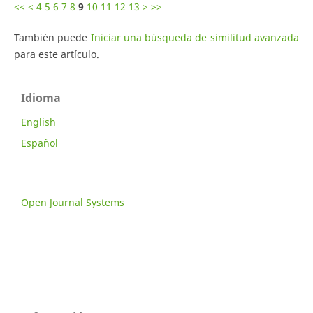
<<
<
4
5
6
7
8
9
10
11
12
13
>
>>
También puede
Iniciar una búsqueda de similitud avanzada
para este artículo.
Idioma
English
Español
Open Journal Systems